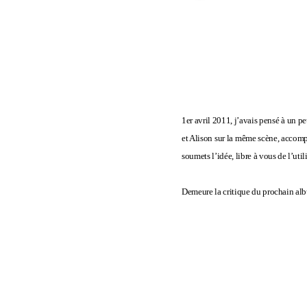
1er avril 2011, j’avais pensé à un 
et Alison sur la même scène, accomp
soumets l’idée, libre à vous de l’utili
Demeure la critique du prochain alb