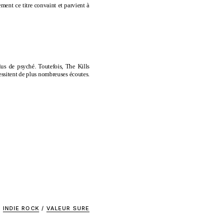
ent ce titre convaint et parvient à
plus de psyché. Toutefois, The Kills
cessitent de plus nombreuses écoutes.
INDIE ROCK
/
VALEUR SURE