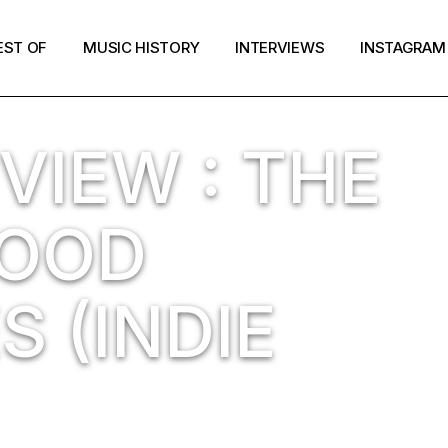
EST OF
MUSIC HISTORY
INTERVIEWS
INSTAGRAM
VIEW : THE
LOOD
 (INDIE