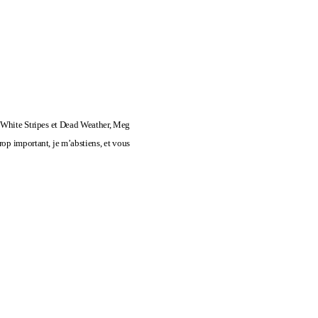
e White Stripes et Dead Weather, Meg
op important, je m’abstiens, et vous