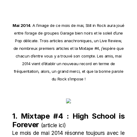
Mai 2014
. A l’image de ce mois de
mai
, Still in Rock aura joué
entre l’orage de groupes Garage bien noirs et le soleil d’une
Pop délicate. Trois articles anachroniques, un Live Review,
de nombreux premiers articles et la Mixtape #4, j’espère que
chacun d’entre vous y a trouvé son compte. Les amis,
mai
2014 vient d’établir un nouveau record en terme de
fréquentation, alors, un grand merci, et que la bonne parole
du Rock s’impose !
1. Mixtape #4 : High School is
Forever
(
article ici
)
Le mois de
mai
2014 résonne toujours avec le