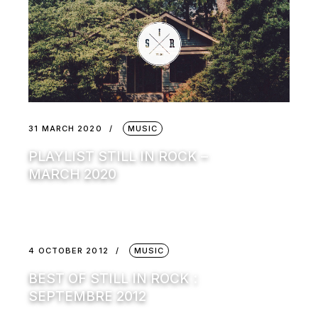
31 MARCH 2020
MUSIC
PLAYLIST STILL IN ROCK –
MARCH 2020
4 OCTOBER 2012
MUSIC
BEST OF STILL IN ROCK :
SEPTEMBRE 2012