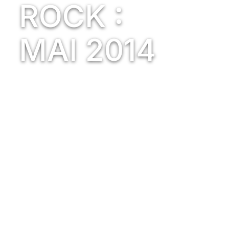
ROCK :
MAI 2014