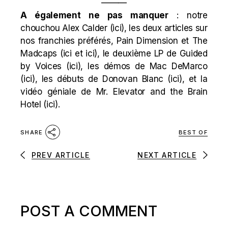
———
A également ne pas manquer
: notre
chouchou Alex Calder (
ici
), les deux articles sur
nos franchies préférés, Pain Dimension et The
Madcaps (
ici
et
ici
), le deuxième LP de Guided
by Voices (
ici
), les démos de Mac DeMarco
(
ici
), les débuts de Donovan Blanc (
ici
), et la
vidéo géniale de Mr. Elevator and the Brain
Hotel (
ici
).
BEST OF
SHARE
PREV ARTICLE
NEXT ARTICLE
POST A COMMENT