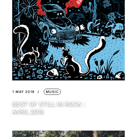
1 MAY 2018
MUSIC
BEST OF STILL IN ROCK :
AVRIL 2018