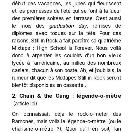
début des vacances, les jupes qui fleurissent
et les promesses de l’été qui se font à la lueur
des premières soirées en terrasse. C’est aussi
le mois des
graduation day
, remises de
diplômes avec toques sur la tête. Pour ces
raisons, Still in Rock a fait paraître sa quatrième
Mixtape : High School is Forever. Nous voilà
donc à arpenter les couloirs d’un bon vieux
lycée à l’américaine, au milieu des nombreux
casiers, chacun à son poste. Ah, et j’oubliais, la
rumeur dit que les Mixtapes Still in Rock seront
bientôt disponibles en cassette…
2. Chain & the Gang : légende-o-mètre
(
article ici
)
On connaissait déjà le
rock-o-meter
des
Ramones, mais voilà le légende-o-mètre. (ou le
charisme-o-mètre ?). Quoi qu’il en soit, Ian