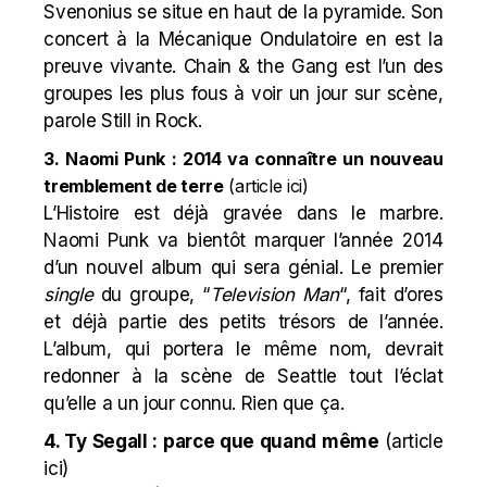
Svenonius se situe en haut de la pyramide. Son
concert à la Mécanique Ondulatoire en est la
preuve vivante. Chain & the Gang est l’un des
groupes les plus fous à voir un jour sur scène,
parole Still in Rock.
3. Naomi Punk : 2014 va connaître un nouveau
tremblement de terre
(
article ici
)
L’Histoire est déjà gravée dans le marbre.
Naomi Punk va bientôt marquer l’année 2014
d’un nouvel album qui sera génial. Le premier
single
du groupe, “
Television Man
“, fait d’ores
et déjà partie des petits trésors de l’année.
L’album, qui portera le même nom, devrait
redonner à la scène de Seattle tout l’éclat
qu’elle a un jour connu. Rien que ça.
4. Ty Segall : parce que quand même
(
article
ici
)