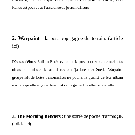
Hands est pour vous l’assurance de jours meilleurs.
2. Warpaint
: la post-pop gagne du terrain
. (
article
ici
)
Dès ses débuts, Still in Rock évoquait la post-pop, sorte de mélodies
ultras minimalistes faisant d’ores et déjà fureur en Suède. Warpaint,
groupe fait de fortes personnalités ne pourra, la qualité de leur album
étant de qu’elle est, que démocratiser le genre. Excellente nouvelle.
3. The Morning Benders
: une soirée de poche d’antologie.
(
article ici
)