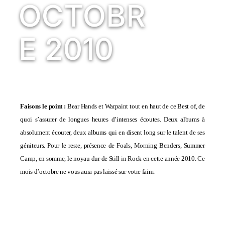
OCTOBR
E 2010
Faisons le point :
Bear Hands et Warpaint tout en haut de ce Best of, de
quoi s’assurer de longues heures d’intenses écoutes. Deux albums à
absolument écouter, deux albums qui en disent long sur le talent de ses
géniteurs. Pour le reste, présence de Foals, Morning Benders, Summer
Camp, en somme, le noyau dur de Still in Rock en cette année 2010. Ce
mois d’octobre ne vous aura pas laissé sur votre faim.