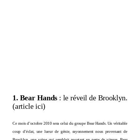
1. Bear Hands
: le réveil de Brooklyn.
(
article ici
)
Ce mois d’octobre 2010 sera celui du groupe Bear Hands. Un véritable
coup d’éclat, une lueur de génie, rayonnement nous provenant de
Brooklyn, une scène qui semblait pourtant en perte de vitesse, Bear