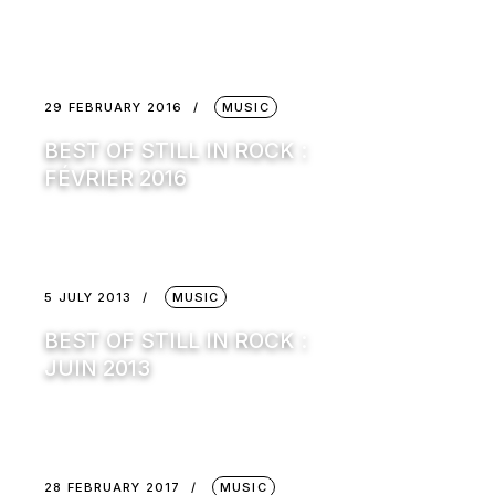
29 FEBRUARY 2016
MUSIC
BEST OF STILL IN ROCK :
FÉVRIER 2016
5 JULY 2013
MUSIC
BEST OF STILL IN ROCK :
JUIN 2013
28 FEBRUARY 2017
MUSIC