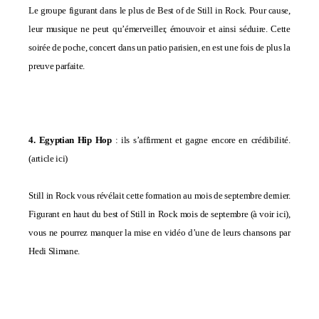
Le groupe figurant dans le plus de
Best of de Still in Rock
. Pour cause,
leur musique ne peut qu’émerveiller, émouvoir et ainsi séduire. Cette
soirée de poche, concert dans un patio parisien, en est une fois de plus la
preuve parfaite.
4. Egyptian Hip Hop
: ils s’affirment et gagne encore en crédibilité
.
(
article ici
)
Still in Rock vous révélait cette formation au mois de septembre dernier.
Figurant en haut du best of Still in Rock mois de septembre (
à voir ici
),
vous ne pourrez manquer la mise en vidéo d’une de leurs chansons par
Hedi Slimane.