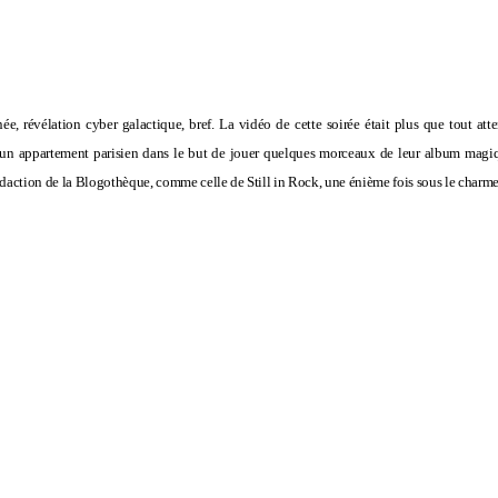
née, révélation cyber galactique, bref. La vidéo de cette soirée était plus que tout at
 un appartement parisien dans le but de jouer quelques morceaux de leur album magiqu
édaction de la Blogothèque, comme celle de Still in Rock, une énième fois sous le charme