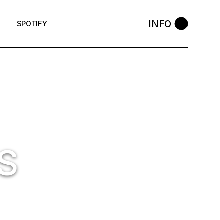
INFO
SPOTIFY
S