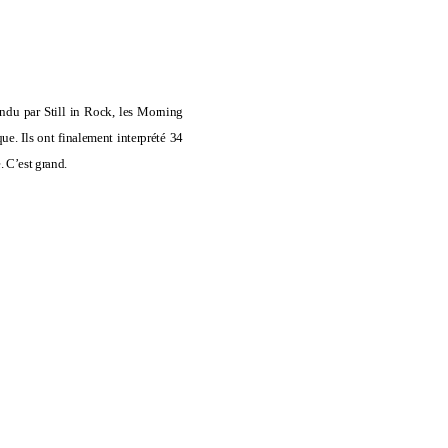
tendu par Still in Rock, les Morning
e. Ils ont finalement interprété 34
. C’est grand.