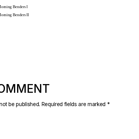
 Morning Benders I
 Morning Benders II
COMMENT
not be published.
Required fields are marked
*