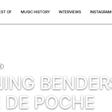
EST OF
MUSIC HISTORY
INTERVIEWS
INSTAGRAM
C
ING BENDER
E DE POCHE