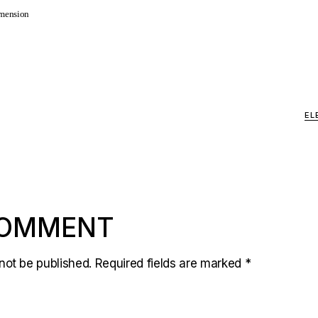
imension
EL
COMMENT
not be published.
Required fields are marked
*