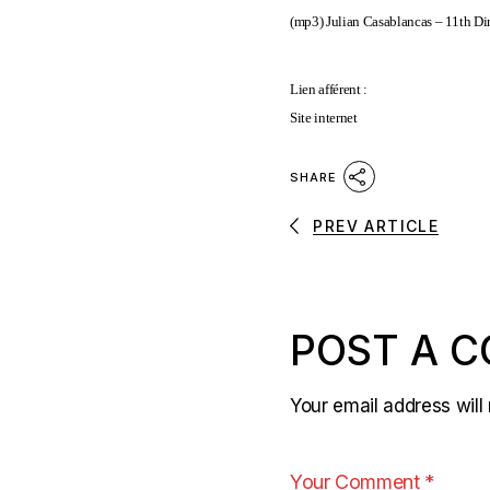
(mp3)
Julian Casablancas – 11th D
Lien afférent :
Site internet
SHARE
PREV ARTICLE
POST A 
Your email address will 