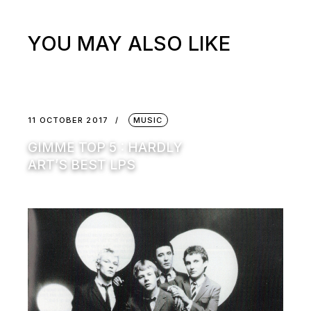
YOU MAY ALSO LIKE
11 OCTOBER 2017
MUSIC
GIMME TOP 5 : HARDLY
ART’S BEST LPS