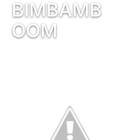
BIMBAMB
OOM