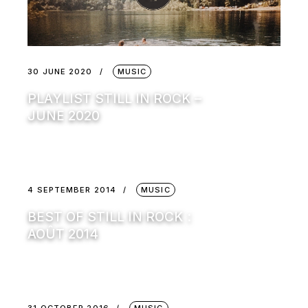
30 JUNE 2020
MUSIC
PLAYLIST STILL IN ROCK –
JUNE 2020
4 SEPTEMBER 2014
MUSIC
BEST OF STILL IN ROCK :
AOÛT 2014
31 OCTOBER 2016
MUSIC