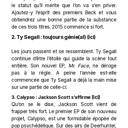
le statut qu’il mérite que l’on va s’en priver.
Ajoutez-y l’esprit des premiers Beck et vous
obtiendrez une bonne partie de la substance
de ces trois titres. 2015 commence si fort.
2. Ty Segall : toujours génie(al)
(
ici
)
Les jours passent et se ressemblent. Ty Segall
continue d’être l’étoile qui guide la scène tout
entière. Son nouvel EP,
Mr. Face
, ne déroge
pas à la règle. A peine l’année est-elle
commencée que Ty Segall a déjà la main mise
sur une partie de celle-ci.
3. Calypso : Jackson Scott s’affirme
(
ici
)
Qu’on se le dise, Jackson Scott vient de
frapper très fort. Le premier EP de son nouveau
projet, Calypso, est une formidable épopée de
pop psychédélique. Sur des airs de Deerhunter,