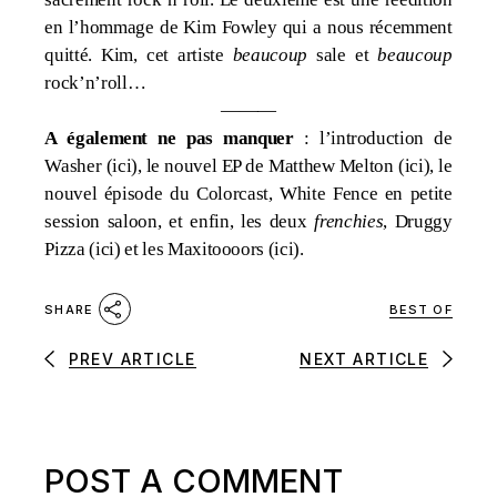
en l’hommage de Kim Fowley qui a nous récemment
quitté. Kim, cet artiste
beaucoup
sale et
beaucoup
rock’n’roll…
———
A également ne pas manquer
: l’introduction de
Washer (
ici
), le nouvel EP de Matthew Melton (
ici
), le
nouvel épisode du Colorcast, White Fence en petite
session saloon, et enfin, les deux
frenchies
, Druggy
Pizza (
ici
) et les Maxitoooors (
ici
).
BEST OF
SHARE
PREV ARTICLE
NEXT ARTICLE
POST A COMMENT