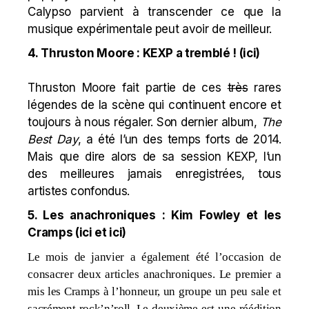
Calypso parvient à transcender ce que la
musique expérimentale peut avoir de meilleur.
4. Thruston Moore : KEXP a tremblé ! (
ici
)
Thruston Moore fait partie de ces
très
rares
légendes de la scène qui continuent encore et
toujours à nous régaler. Son dernier album,
The
Best Day
, a été l’un des temps forts de 2014.
Mais que dire alors de sa session KEXP, l’un
des meilleures jamais enregistrées, tous
artistes confondus.
5. Les anachroniques : Kim Fowley et les
Cramps (
ici
et
ici
)
Le mois de janvier a également été l’occasion de
consacrer deux articles anachroniques. Le premier a
mis les Cramps à l’honneur, un groupe un peu sale et
sacrément rock’n’roll. Le deuxième est une réédition