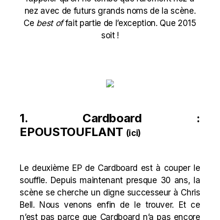
nez avec de futurs grands noms de la scène.
Ce
best of
fait partie de l’exception. Que 2015
soit !
1. Cardboard :
EPOUSTOUFLANT
(
ici
)
Le deuxième EP de Cardboard est à couper le
souffle. Depuis maintenant presque 30 ans, la
scène se cherche un digne successeur à Chris
Bell. Nous venons enfin de le trouver. Et ce
n’est pas parce que Cardboard n’a pas encore