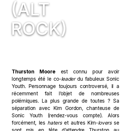
(ALT
ROCK)
Thurston Moore
est connu pour avoir
longtemps été le co-
leader
du fabuleux
Sonic
Youth
. Personnage toujours controversé, il a
récemment fait l’objet de nombreuses
polémiques. La plus grande de toutes ? Sa
séparation avec Kim Gordon, chanteuse de
Sonic Youth (rendez-vous compte). Alors
forcément, les
haters
et autres Kim-
lovers
se
sont mis en tête d’attendre Thurston au