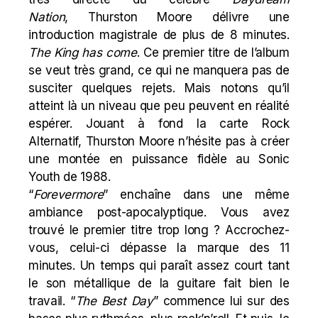
Nation
, Thurston Moore délivre une
introduction magistrale de plus de 8 minutes.
The King has come
. Ce premier titre de l’album
se veut très grand, ce qui ne manquera pas de
susciter quelques rejets. Mais notons qu’il
atteint là un niveau que peu peuvent en réalité
espérer. Jouant à fond la carte Rock
Alternatif, Thurston Moore n’hésite pas à créer
une montée en puissance fidèle au Sonic
Youth de 1988.
“
Forevermore
” enchaîne dans une même
ambiance post-apocalyptique. Vous avez
trouvé le premier titre trop long ? Accrochez-
vous, celui-ci dépasse la marque des 11
minutes. Un temps qui paraît assez court tant
le son métallique de la guitare fait bien le
travail. “
The Best Day
” commence lui sur des