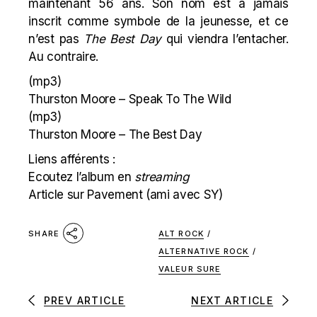
maintenant 56 ans. Son nom est à jamais
inscrit comme symbole de la jeunesse, et ce
n’est pas
The Best Day
qui viendra l’entacher.
Au contraire.
(mp3)
Thurston Moore – Speak To The Wild
(mp3)
Thurston Moore – The Best Day
Liens afférents :
Ecoutez l’album en
streaming
Article sur Pavement (ami avec SY)
ALT ROCK
/
SHARE
ALTERNATIVE ROCK
/
VALEUR SURE
PREV ARTICLE
NEXT ARTICLE