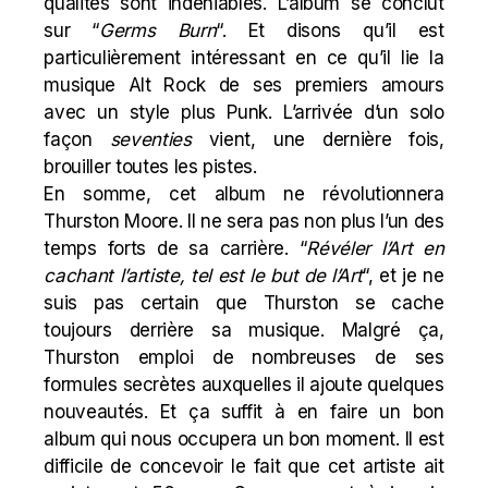
qualités sont indéniables. L’album se conclut
sur “
Germs Burn
“. Et disons qu’il est
particulièrement intéressant en ce qu’il lie la
musique Alt Rock de ses premiers amours
avec un style plus
Punk
. L’arrivée d’un solo
façon
seventies
vient, une dernière fois,
brouiller toutes les pistes.
En somme, cet album ne révolutionnera
Thurston Moore. Il ne sera pas non plus l’un des
temps forts de sa carrière. “
Révéler l’Art en
cachant l’artiste, tel est le but de l’Art
“, et je ne
suis pas certain que Thurston se cache
toujours derrière sa musique. Malgré ça,
Thurston emploi de nombreuses de ses
formules secrètes auxquelles il ajoute quelques
nouveautés. Et ça suffit à en faire un bon
album qui nous occupera un bon moment. Il est
difficile de concevoir le fait que cet artiste ait