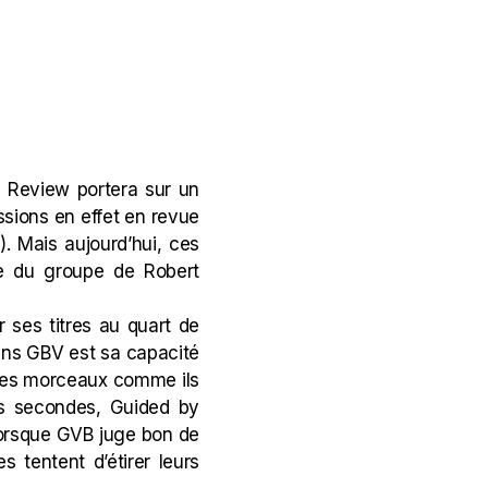
um Review portera sur un
ssions en effet en revue
). Mais aujourd’hui, ces
tie du groupe de Robert
r ses titres au quart de
dans GBV est sa capacité
 ses morceaux comme ils
ues secondes, Guided by
 lorsque GVB juge bon de
s tentent d’étirer leurs