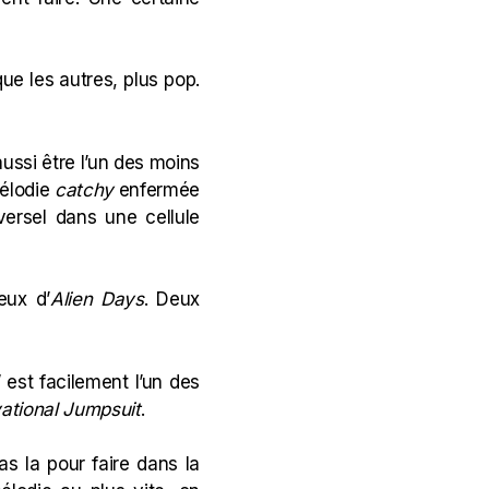
ue les autres, plus pop.
aussi être l’un des moins
mélodie
catchy
enfermée
iversel dans une cellule
eux d’
Alien Days
. Deux
” est facilement l’un des
ational Jumpsuit
.
pas la pour faire dans la