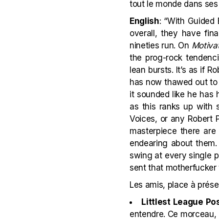
tout le monde dans ses
English
: “With Guided 
overall, they have fina
nineties run. On
Motiva
the prog-rock tendenci
lean bursts. It’s as if 
has now thawed out to 
it sounded like he has 
as this ranks up with 
Voices, or any Robert 
masterpiece there are 
endearing about them. 
swing at every single 
sent that motherfucker 
Les amis, place à présen
Littlest League Po
entendre. Ce morceau, l