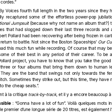
 cordes.”
By Voices fourth full length in the two years since they
lly recaptured some of the effortless power-pop jubilati
tional Jumpsuit
(because why not name an album that?) t
es that had slogged down their last three records and a
Robert Pollard had been recovering after being frozen in ca
return to battle. Not since the Boston Spaceships’
Our Cu
had this much fun while recording. Of course that may be 
some of their best in any period of their career. To be 
Pollard project, you have to know that you take the good 
three or four albums that bring them down to human le
They are the band that swings not only towards the fe
pitch. Sometimes they strike out, but this time, they hav
to the cheap seats.”.
t à la critique
track-by-track
, et il y a encore beaucoup à 
ssible
: “Gonna have a lot of fun”. Voilà quelques mots in
e premier d’une longue série de 20 titres, est également l’