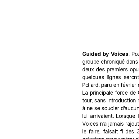
Guided by Voices
. Po
groupe chroniqué dans 
deux des premiers opu
quelques lignes sero
Pollard, paru en février
La principale force de 
tour, sans introduction
à ne se soucier d’aucu
lui arrivaient. Lorsqu
Voices n’a jamais rajou
le faire, faisait fi de