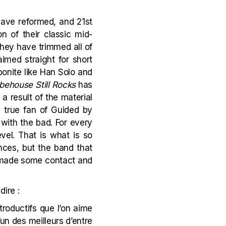
 have reformed, and 21st
on of their classic mid-
hey have trimmed all of
imed straight for short
rbonite like Han Solo and
behouse Still Rocks
has
a result of the material
a true fan of Guided by
with the bad. For every
vel. That is what is so
nces, but the band that
e made some contact and
dire :
troductifs que l’on aime
un des meilleurs d’entre