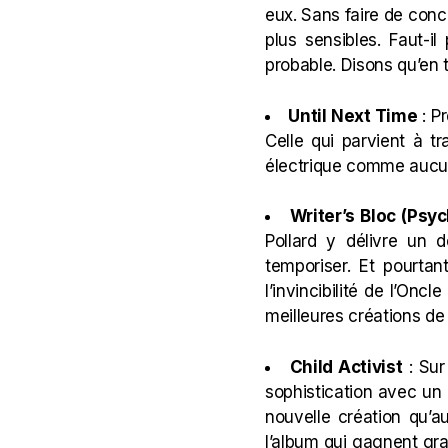
eux. Sans faire de conce
plus sensibles. Faut-il
probable. Disons qu’en t
Until Next Time
: Pr
Celle qui parvient à t
électrique comme aucu
Writer’s Bloc (Psy
Pollard y délivre un de
temporiser. Et pourtan
l’invincibilité de l’Oncle
meilleures créations d
Child Activist
: Sur
sophistication avec un 
nouvelle création qu’a
l’album qui gagnent gr