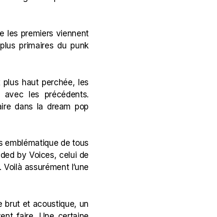
ue les premiers viennent
 plus primaires du punk
x plus haut perchée, les
e avec les précédents.
faire dans la dream pop
lus emblématique de tous
ed by Voices, celui de
). Voilà assurément l’une
tre brut et acoustique, un
ent faire. Une certaine