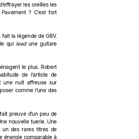
effrayer les oreilles les
 Pavement ? C’est fort
a fait la légende de GBV.
lle qui
lead
une guitare
énagent le plus. Robert
habitude de l’artiste de
t une nuit affreuse sur
’imposer comme l’une des
 fait preuve d’un peu de
Une nouvelle tuerie. Une
 un des rares titres de
ne énergie comparable à