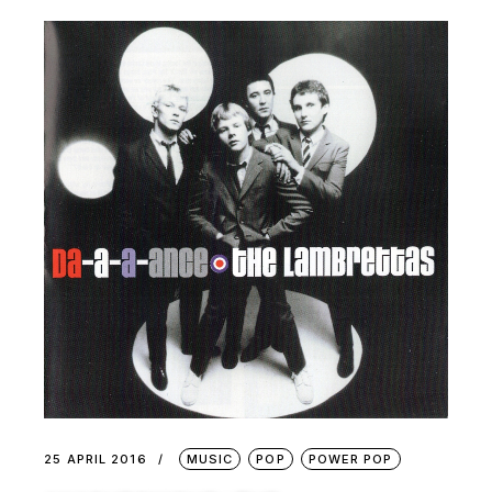
25 APRIL 2016
MUSIC
POP
POWER POP