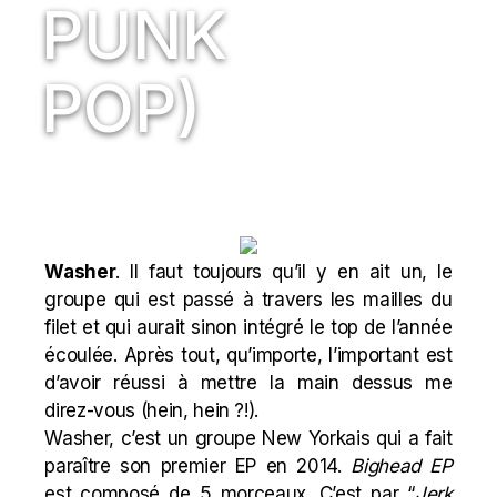
PUNK
POP)
Washer
. Il faut toujours qu’il y en ait un, le
groupe qui est passé à travers les mailles du
filet et qui aurait sinon intégré le top de l’année
écoulée. Après tout, qu’importe, l’important est
d’avoir réussi à mettre la main dessus me
direz-vous (hein, hein ?!).
Washer, c’est un groupe New Yorkais qui a fait
paraître son premier EP en 2014.
Bighead EP
est composé de 5 morceaux. C’est par “
Jerk