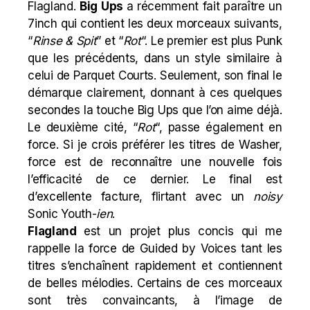
Flagland.
Big Ups
a récemment fait paraître un
7inch qui contient les deux morceaux suivants,
“
Rinse & Spit
​​” et “
Rot
“. Le premier est plus Punk
que les précédents, dans un style similaire à
celui de Parquet Courts. Seulement, son final le
démarque clairement, donnant à ces quelques
secondes la touche Big Ups que l’on aime déjà.
Le deuxième cité, “
Rot
“, passe également en
force. Si je crois préférer les titres de Washer,
force est de reconnaître une nouvelle fois
l’efficacité de ce dernier. Le final est
d’excellente facture, flirtant avec un
noisy
Sonic Youth-
ien
.
Flagland
est un projet plus concis qui me
rappelle la force de Guided by Voices tant les
titres s’enchaînent rapidement et contiennent
de belles mélodies. Certains de ces morceaux
sont très convaincants, à l’image de