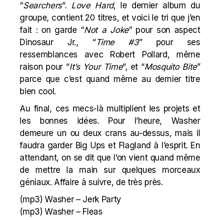
“
Searchers
“.
Love Hard
, le dernier album du
groupe, contient 20 titres, et voici le tri que j’en
fait : on garde “
Not a Joke
” pour son aspect
Dinosaur Jr.
, “
Time #3
” pour ses
ressemblances avec Robert Pollard, même
raison pour “
It’s Your Time
“, et “
Mosquito Bite
”
parce que c’est quand même au dernier titre
bien cool.
Au final, ces mecs-là multiplient les projets et
les bonnes idées. Pour l’heure, Washer
demeure un ou deux crans au-dessus, mais il
faudra garder Big Ups et Flagland à l’esprit. En
attendant, on se dit que l’on vient quand même
de mettre la main sur quelques morceaux
géniaux. Affaire à suivre, de très près.
(mp3)
Washer – Jerk Party
(mp3)
Washer – Fleas