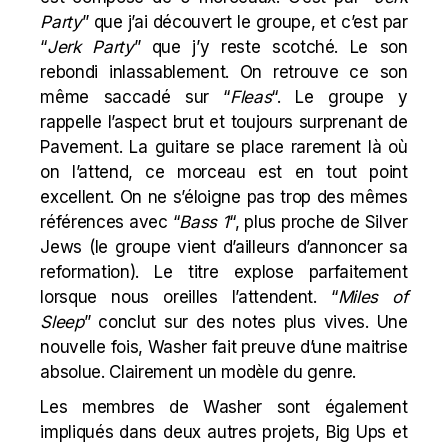
Party
” que j’ai découvert le groupe, et c’est par
“
Jerk Party
” que j’y reste scotché. Le son
rebon
di
inlassablement. On retrouve ce son
même saccadé sur “
Fleas
“. Le groupe y
rappelle l’aspect brut et toujours surprenant de
Pavement
. La guitare se place rarement là où
on l’attend, ce morceau est en tout point
excellent. On ne s’éloigne pas trop des mêmes
références avec “
Bass 1
“, plus proche de
Silver
Jews
(le groupe vient d’ailleurs d’annoncer sa
reformation). Le titre explose parfaitement
lorsque nous oreilles l’attendent. “
Miles of
Sleep
” conclut sur des notes plus vives. Une
nouvelle fois, Washer fait preuve d’une maitrise
absolue. Clairement un modèle du genre.
Les membres de Washer sont également
impliqués dans deux autres projets, Big Ups et