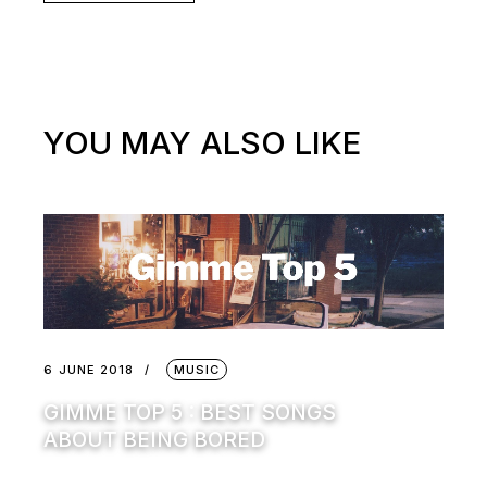
YOU MAY ALSO LIKE
6 JUNE 2018
MUSIC
GIMME TOP 5 : BEST SONGS
ABOUT BEING BORED