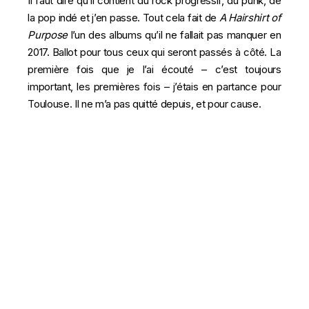
Il faut dire qu’il contient du rock progressif, du punk, de
la pop indé et j’en passe. Tout cela fait de
A Hairshirt of
Purpose
l’un
des albums qu’il ne fallait pas manquer en
2017. Ballot pour tous ceux qui seront passés à côté. La
première fois que je l’ai écouté – c’est toujours
important, les premières fois – j’étais en partance pour
Toulouse. Il ne m’a pas quitté depuis, et pour cause.