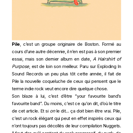
Pile
, c’est un groupe originaire de Boston. Formé au
cours d’une autre décennie, il n’en est pas à son premier
essai, mais son dernier album en date,
A Hairshirt of
Purpose
, est de loin son meilleur. Paru sur
Exploding In
Sound Records un peu plus tôt cette année, il fait de
Pile la nouvelle coqueluche de ceux qui pensent que le
terme indie rock veut encore dire quelque chose.
Son blaze à lui, c’est d’être “your favourite band’s
favourite band”. Du moins, c’est ce qu’on dit, d’où le titre
de cet article. Et si
on
le dit… ça doit bien être vrai. Pile,
c’est un rock élégant qui peut en effet inspirés ceux qui
n’ont toujours pas décollés de leur compilation Nuggets.