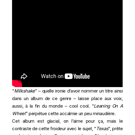
“
Milkshake
” – quelle ironie d’avoir nommer un titre ainsi
dans un album de ce genre – laisse place aux voix,
aussi, à la fin du monde – cool cool. “
Leaning On A
Wheel
” perpétue cette accalmie un peu minaudière.
Cet album est glacial, on l’aime pour ça, mais le
contraste de cette froideur avec le sujet, “
Texas
“, prête