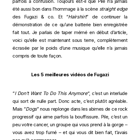
parfois à confusion. Toujours est-il que Pile n’a jamais
été aussi bon dans l’hommage à la scène
straight edge
des
Fugazi
& co. Et “
Hairshirt
” de continuer la
démonstration de ce qu’une batterie bien enregistrée
fait tout. Je parlais de taper mémé en début d’article,
voici qu’elle est maintenant sous terre, complètement
écrasée par le poids d’une musique qu’elle n’a jamais
compris de toute façon.
Les 5 meilleures vidéos de Fugazi
“
I Don’t Want To Do This Anymore
“, c’est un interlude
qui sort de nulle part. Donc acte, c’est plutôt agréable.
Mais “
Dogs
” nous replonge dans les abimes de ce rock
progressif qui aime parfois la bouffissure. Pile, c’est un
peu votre cancer, un groupe qui vous prend à la gorge –
vous avez trop fumé – et qui vous dit bien fait, t’avais