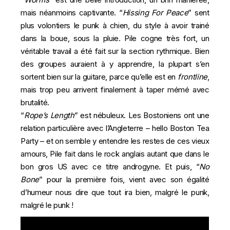
mais néanmoins captivante. “
Hissing For Peace
” sent
plus volontiers le punk à chien, du style à avoir trainé
dans la boue, sous la pluie. Pile cogne très fort, un
véritable travail a été fait sur la section rythmique. Bien
des groupes auraient à y apprendre, la plupart s’en
sortent bien sur la guitare, parce qu’elle est en
frontline
,
mais trop peu arrivent finalement à taper mémé avec
brutalité.
“
Rope’s Length
” est nébuleux. Les Bostoniens ont une
relation particulière avec l’Angleterre – hello Boston Tea
Party – et on semble y entendre les restes de ces vieux
amours, Pile fait dans le rock anglais autant que dans le
bon gros US avec ce titre androgyne. Et puis, “
No
Bone
” pour la première fois, vient avec son égalité
d’humeur nous dire que tout ira bien, malgré le punk,
malgré le punk !