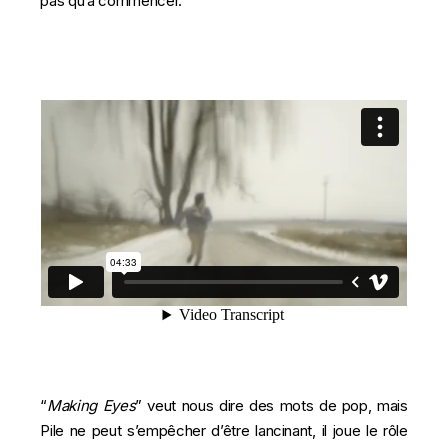
pas qu’à commencer.
“
Making Eyes
” veut nous dire des mots de pop, mais
Pile ne peut s’empêcher d’être lancinant, il joue le rôle