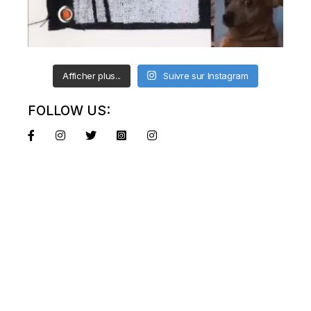
Afficher plus...
Suivre sur Instagram
FOLLOW US: