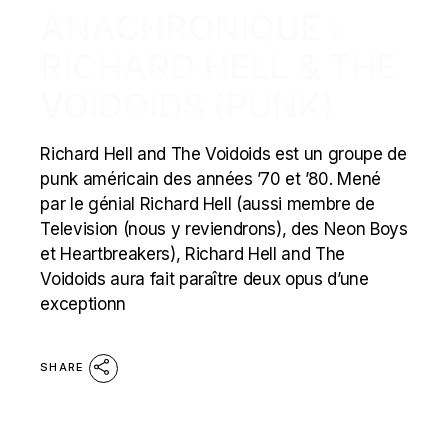
ANACHRONIQUE :
RICHARD HELL & THE
VOIDOIDS (PUNK)
Richard Hell and The Voidoids est un groupe de
punk américain des années ’70 et ’80. Mené
par le génial Richard Hell (aussi membre de
Television (nous y reviendrons), des Neon Boys
et Heartbreakers), Richard Hell and The
Voidoids aura fait paraître deux opus d’une
exceptionn
SHARE