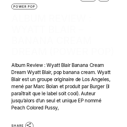
POWER POP
ALBUM REVIEW :
WYATT BLAIR –
BANANA CREAM
DREAM (POWER POP)
Album Review : Wyatt Blair Banana Cream
Dream Wyatt Blair, pop banana cream. Wyatt
Blair est un groupe originaire de Los Angeles,
mené par Marc Bolan et produit par Burger (il
paraîtrait que le label soit cool). Auteur
jusqu’alors d’un seul et unique EP nommé
Peach Colored Pussy,
SHARE