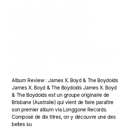
ALBUM REVIEW :
JAMES X. BOYD &
THE BOYDOIDS –
JAMES X. BOYD &
THE BOYDOIDS (BLUE
WAVE)
Album Review : James X. Boyd & The Boydoids
James X. Boyd & The Boydoids James X. Boyd
& The Boydoids est un groupe originaire de
Brisbane (Australie) qui vient de faire paraître
son premier album via Longgone Records.
Composé de dix titres, on y découvre une des
belles su