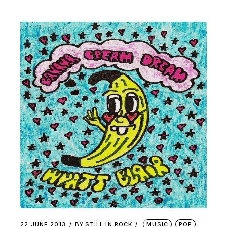
22 JUNE 2013
BY
STILL IN ROCK
MUSIC
POP