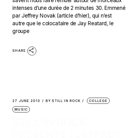
savent nous faire remuer autour de morceaux
intenses d’une durée de 2 minutes 30. Emmené
par Jeffrey Novak (article d’hier), qui n’est
autre que le colocataire de Jay Reatard, le
groupe
SHARE
27 JUNE 2013
BY
STILL IN ROCK
COLLEGE
MUSIC
STILL IN ROCK
PRÉSENTE : JEFFREY