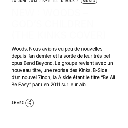
26 JUNE 2013
BY
STILL IN ROCK
MUSIC
NEW : WOODS –
GOD’S CHILDREN
(THE KINKS COVER)
Woods. Nous avions eu peu de nouvelles
depuis l’an dernier et la sortie de leur très bel
opus Bend Beyond. Le groupe revient avec un
nouveau titre, une reprise des Kinks. B-Side
d’un nouvel 7inch, la A side étant le titre “Be All
Be Easy” paru en 2011 sur leur alb
SHARE