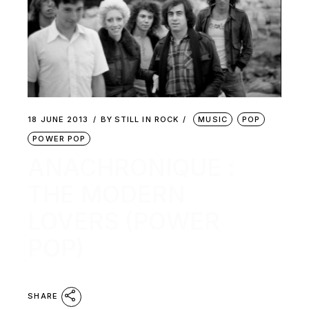
18 JUNE 2013
BY
STILL IN ROCK
MUSIC
POP
POWER POP
ANACHRONIQUE :
THE MODERN
LOVERS (POWER
POP)
SHARE