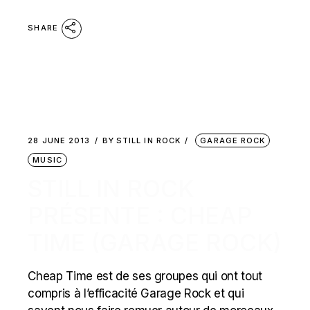
SHARE
28 JUNE 2013
BY
STILL IN ROCK
GARAGE ROCK
MUSIC
STILL IN ROCK
PRÉSENTE : CHEAP
TIME (GARAGE ROCK)
Cheap Time est de ses groupes qui ont tout
compris à l’efficacité Garage Rock et qui