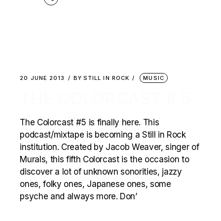
20 JUNE 2013
BY
STILL IN ROCK
MUSIC
THE COLORCAST # 5
The Colorcast #5 is finally here. This
podcast/mixtape is becoming a Still in Rock
institution. Created by Jacob Weaver, singer of
Murals, this fifth Colorcast is the occasion to
discover a lot of unknown sonorities, jazzy
ones, folky ones, Japanese ones, some
psyche and always more. Don’