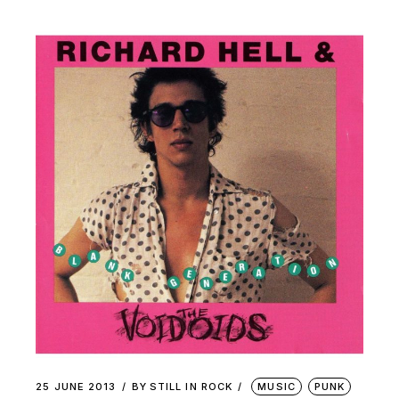
25 JUNE 2013
BY
STILL IN ROCK
MUSIC
PUNK