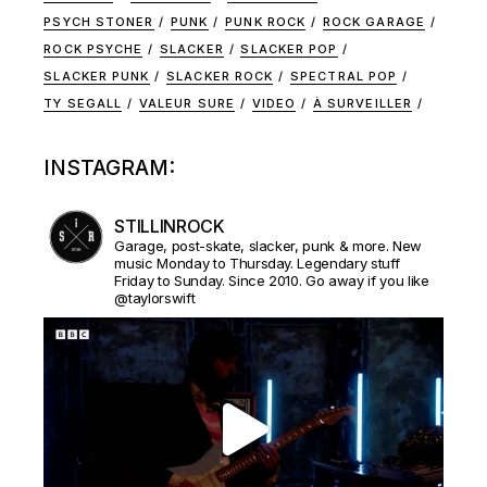
PSYCH STONER
PUNK
PUNK ROCK
ROCK GARAGE
ROCK PSYCHE
SLACKER
SLACKER POP
SLACKER PUNK
SLACKER ROCK
SPECTRAL POP
TY SEGALL
VALEUR SURE
VIDEO
À SURVEILLER
INSTAGRAM:
STILLINROCK
Garage, post-skate, slacker, punk & more. New
music Monday to Thursday. Legendary stuff
Friday to Sunday. Since 2010. Go away if you like
@taylorswift