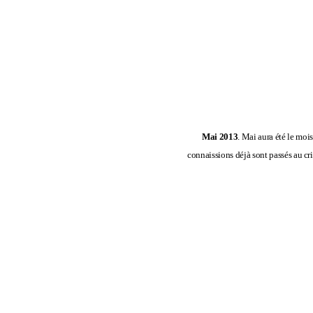
Mai 2013
. Mai aura été le moi
connaissions déjà sont passés au crib