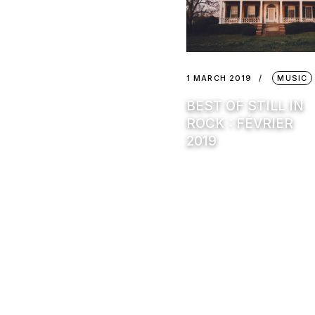
1 MARCH 2019
MUSIC
BEST OF STILL IN
ROCK : FÉVRIER
2019