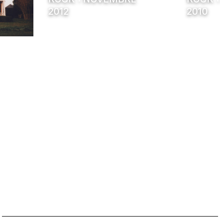
2012
2010