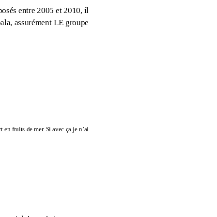
posés entre 2005 et 2010, il
pala, assurément LE groupe
en fruits de mer. Si avec ça je n’ai