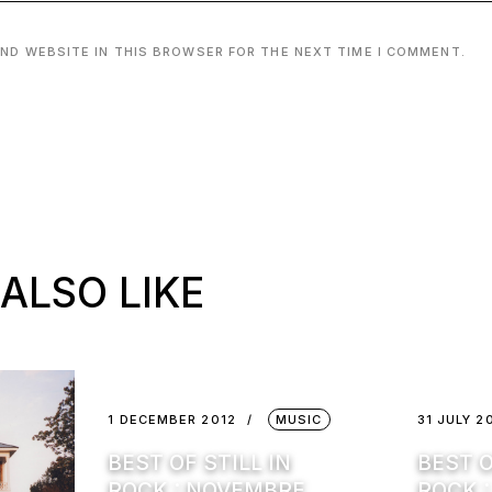
AND WEBSITE IN THIS BROWSER FOR THE NEXT TIME I COMMENT.
ALSO LIKE
1 DECEMBER 2012
MUSIC
31 JULY 2
BEST OF STILL IN
BEST O
ROCK : NOVEMBRE
ROCK :