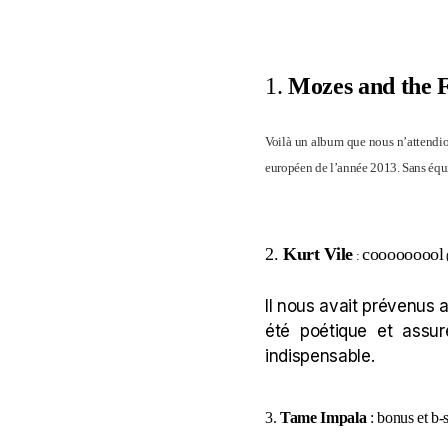
1.
Mozes and the F
Voilà un album que nous n’attendions
européen de l’année 2013. Sans équ
2.
Kurt Vile
cooooooool
:
Il nous avait prévenus a
été poétique et assur
indispensable.
3.
Tame Impala
: bonus et b-