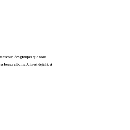
e, beaucoup des groupes que nous
ses beaux albums. Juin est déjà là, et