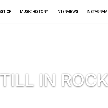
EST OF
MUSIC HISTORY
INTERVIEWS
INSTAGRAM
TILL IN ROC