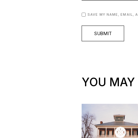
SAVE MY NAME, EMAIL, 
SUBMIT
YOU MAY 