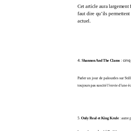
Cet article aura largement 
faut dire qu’ils permette
actuel.
4.
: cinq 
Shannon And The Clams
Parler un jour de palourdes sur Sti
toujours pas suscité l’envie d’une éc
5.
Only Real et King Krule
: autre 