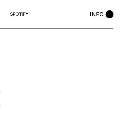
INFO
SPOTIFY
K