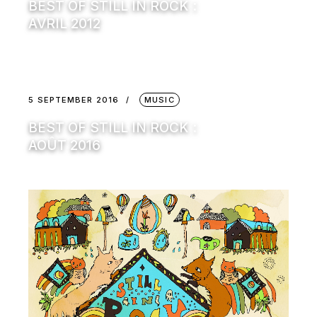
BEST OF STILL IN ROCK :
AVRIL 2012
5 SEPTEMBER 2016
MUSIC
BEST OF STILL IN ROCK :
AOÛT 2016