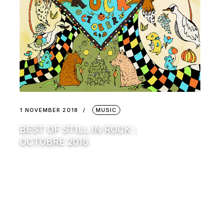
1 NOVEMBER 2018
MUSIC
BEST OF STILL IN ROCK :
OCTOBRE 2018