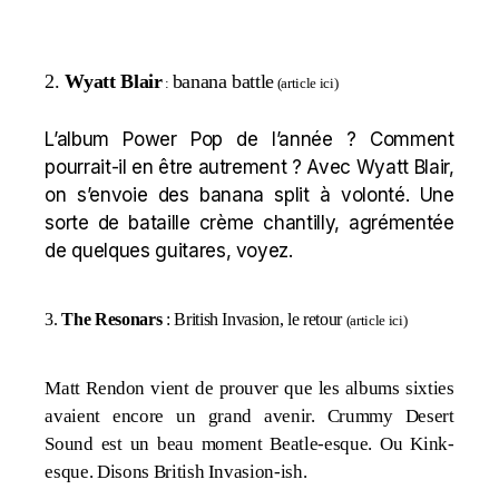
2.
Wyatt Blair
banana battle
:
(
article ici
)
L’album Power Pop de l’année ? Comment
pourrait-il en être autrement ? Avec Wyatt Blair,
on s’envoie des banana split à volonté. Une
sorte de bataille crème chantilly, agrémentée
de quelques guitares, voyez.
3.
The Resonars
: British Invasion, le retour
(
article ici
)
Matt Rendon vient de prouver que les albums sixties
avaient encore un grand avenir. Crummy Desert
Sound est un beau moment Beatle-esque. Ou Kink-
esque. Disons British Invasion-ish.