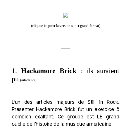
(
cliquez ici pour la version super grand format
)
——–
1.
Hackamore Brick
: ils auraient
pu
(
article ici
)
L’un des articles majeurs de Still in Rock.
Présenter Hackamore Brick fut un exercice ô
combien exaltant. Ce groupe est LE grand
oublié de l’histoire de la musique américaine.