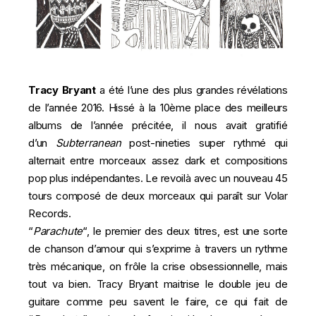
Tracy Bryant
a été l’une des plus grandes révélations
de l’année 2016. Hissé à la 10ème place des meilleurs
albums de l’année précitée, il nous avait gratifié
d’un
Subterranean
post-nineties
super rythmé qui
alternait entre morceaux assez dark et compositions
pop plus indépendantes. Le revoilà avec un nouveau 45
tours composé de deux morceaux qui paraît sur Volar
Records.
“
Parachute
“, le premier des deux titres, est une sorte
de chanson d’amour qui s’exprime à travers un rythme
très mécanique, on frôle la crise obsessionnelle, mais
tout va bien. Tracy Bryant maitrise le double jeu de
guitare comme peu savent le faire, ce qui fait de