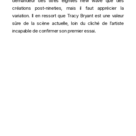
demandeur des titres eighties new wave que des
créations post-nineties, mais il faut apprécier la
variation. Il en ressort que Tracy Bryant est une valeur
sûre de la scène actuelle, loin du cliché de l’artiste
incapable de confirmer son premier essai.