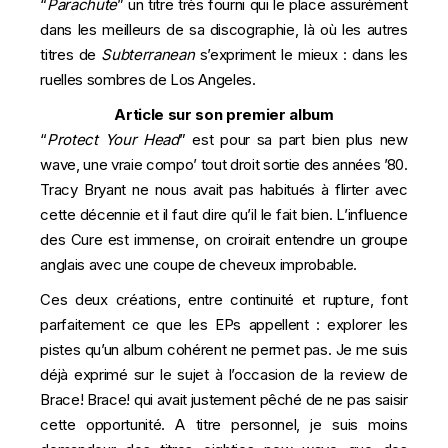
“
Parachute
” un titre très fourni qui le place assurément
dans les meilleurs de sa discographie, là où les autres
titres de
Subterranean
s’expriment le mieux : dans les
ruelles sombres de Los Angeles.
Article sur son premier album
“
Protect Your Head
” est pour sa part bien plus new
wave, une vraie compo’ tout droit sortie des années ’80.
Tracy Bryant ne nous avait pas habitués à flirter avec
cette décennie et il faut dire qu’il le fait bien. L’influence
des Cure est immense, on croirait entendre un groupe
anglais avec une coupe de cheveux improbable.
Ces deux créations, entre continuité et rupture, font
parfaitement ce que les EPs appellent : explorer les
pistes qu’un album cohérent ne permet pas. Je me suis
déjà exprimé sur le sujet à l’occasion de la review de
Brace! Brace!
qui avait justement pêché de ne pas saisir
cette opportunité. A titre personnel, je suis moins