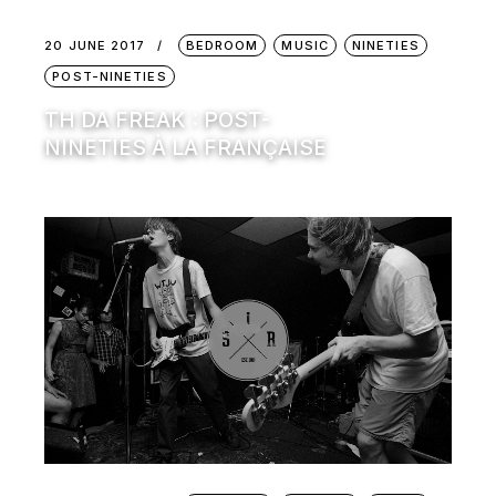
20 JUNE 2017
BEDROOM
MUSIC
NINETIES
POST-NINETIES
TH DA FREAK : POST-
NINETIES À LA FRANÇAISE