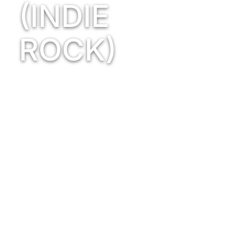
(INDIE
ROCK)