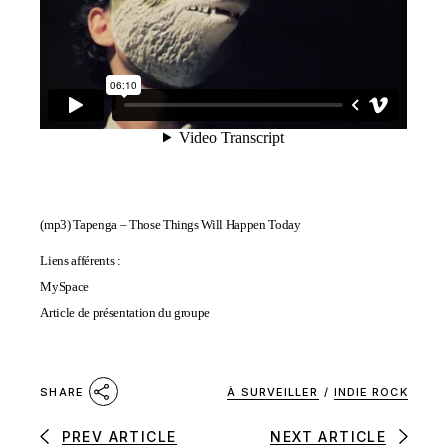
(mp3)
Tapenga – Those Things Will Happen Today
Liens afférents :
MySpace
Article de présentation du groupe
À SURVEILLER
/
INDIE ROCK
SHARE
PREV ARTICLE
NEXT ARTICLE