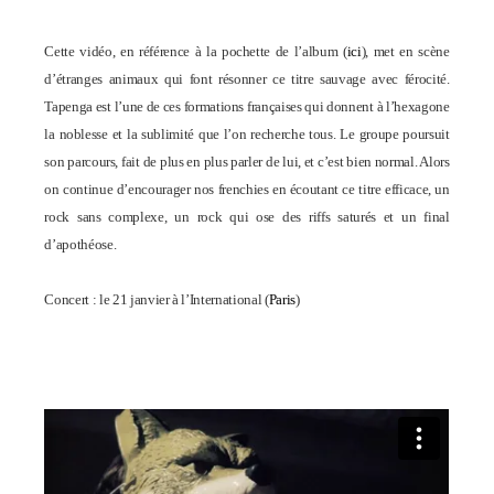
Cette vidéo, en référence à la pochette de l’album (
ici
), met en scène
d’étranges animaux qui font résonner ce titre sauvage avec férocité.
Tapenga est l’une de ces formations françaises qui donnent à l’hexagone
la noblesse et la sublimité que l’on recherche tous. Le groupe poursuit
son parcours, fait de plus en plus parler de lui, et c’est bien normal. Alors
on continue d’encourager nos frenchies en écoutant ce titre efficace, un
rock sans complexe, un rock qui ose des riffs saturés et un final
d’apothéose.
Concert : le 21 janvier à l’International (
Paris
)