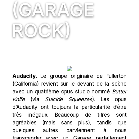
(GARAGE
ROCK)
Audacity
. Le groupe originaire de Fullerton
(California) revient sur le devant de la scène
avec un quatrième opus studio nommé
Butter
Knife
(via
Suicide Squeezes
). Les opus
d’Audacity ont toujours la particularité d’être
très inégaux. Beaucoup de titres sont
agréables (mais sans plus), tandis que
quelques autres parviennent à nous
transcender avec un Garage parfaitement