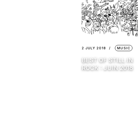
2 JULY 2018
MUSIC
BEST OF STILL IN
ROCK : JUIN 2018