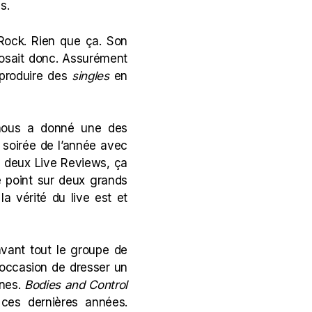
s.
in Rock. Rien que ça. Son
posait donc. Assurément
 produire des
singles
en
, nous a donné une des
a soirée de l’année avec
s deux Live Reviews, ça
le point sur deux grands
a vérité du live est et
avant tout le groupe de
occasion de dresser un
nnes.
Bodies and Control
 ces dernières années.