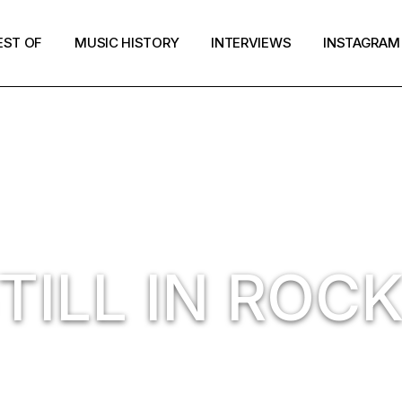
EST OF
MUSIC HISTORY
INTERVIEWS
INSTAGRAM
TILL IN ROCK