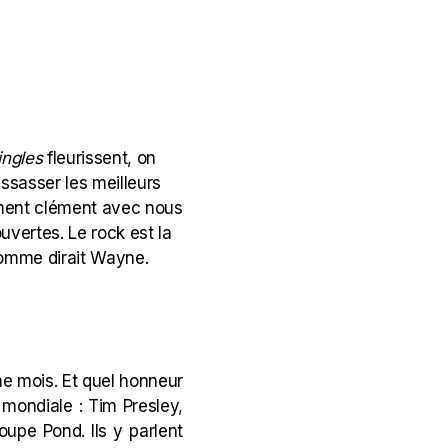
ingles
fleurissent, on
ssasser les meilleurs
ement clément avec nous
uvertes. Le rock est la
omme dirait
Wayne
.
même mois. Et quel honneur
 mondiale : Tim Presley,
upe Pond. Ils y parlent