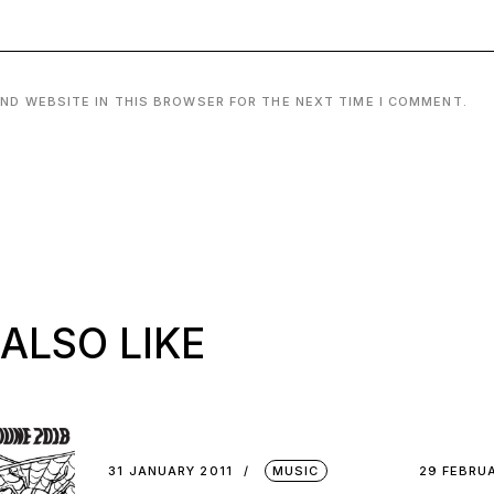
AND WEBSITE IN THIS BROWSER FOR THE NEXT TIME I COMMENT.
ALSO LIKE
31 JANUARY 2011
MUSIC
29 FEBRU