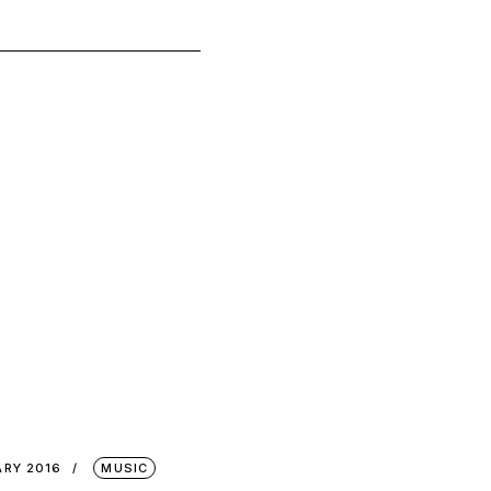
ARY 2016
MUSIC