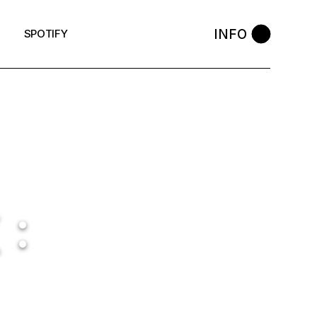
INFO
SPOTIFY
 :