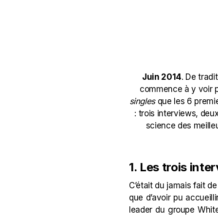
Juin 2014
. De tradi
commence à y voir pl
singles
que les 6 premi
: trois interviews, de
science des meille
1. Les trois inte
C’était du jamais fait de
que d’avoir pu accueill
leader du groupe White