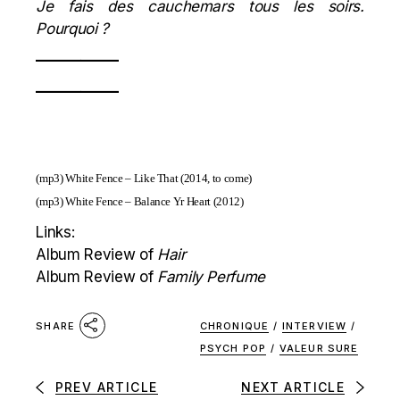
Je fais des cauchemars tous les soirs.
Pourquoi ?
—————–
—————–
(mp3)
White Fence – Like That
(2014, to come)
(mp3)
White Fence – Balance Yr Heart
(2012)
Links:
Album Review of
Hair
Album Review of
Family Perfume
CHRONIQUE
/
INTERVIEW
/
SHARE
PSYCH POP
/
VALEUR SURE
PREV ARTICLE
NEXT ARTICLE