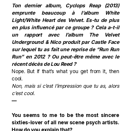
Ton dernier album, Cyclops Reap (2013)
emprunte beaucoup à l’album White
Light/White Heart des Velvet. Es-tu de plus
en plus influencé par ce groupe ? Cela a-t-il
un rapport avec l’album The Velvet
Underground & Nico produit par Castle Face
sur lequel tu as fait une reprise de “Run Run
Run” en 2012 ? Ou peut-être même avec le
récent décès de Lou Reed ?
Nope. But if that’s what you get from it, then
cool.
Non, mais si c’est l’impression que tu as, alors
c’est cool.
—
You seems to me to be the most sincere
sixties-lover of all new scene psych artists.
How do you explain that?