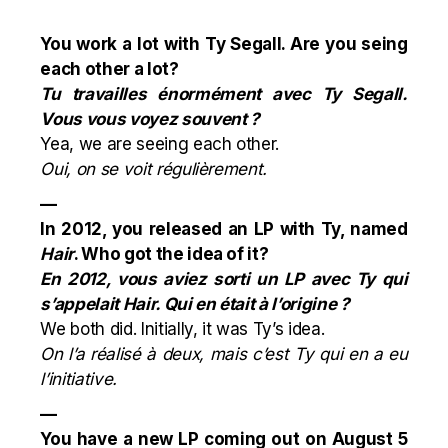
You work a lot with Ty Segall. Are you seing
each other a lot?
Tu travailles énormément avec Ty Segall.
Vous vous voyez souvent ?
Yea, we are seeing each other.
Oui, on se voit régulièrement.
—
In 2012, you released an LP with Ty, named
Hair
. Who got the idea of it?
En 2012, vous aviez sorti un LP avec Ty qui
s’appelait Hair. Qui en était à l’origine ?
We both did. Initially, it was Ty’s idea.
On l’a réalisé à deux, mais c’est Ty qui en a eu
l’initiative.
—
You have a new LP coming out on August 5