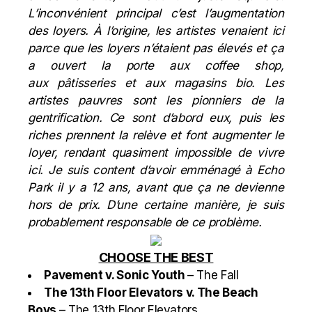
L’inconvénient principal c’est l’augmentation
des loyers. À l’origine, les artistes venaient ici
parce que les loyers n’étaient pas élevés et ça
a ouvert la porte aux coffee shop,
aux pâtisseries et aux magasins bio. Les
artistes pauvres sont les pionniers de la
gentrification. Ce sont d’abord eux, puis les
riches prennent la relève et font augmenter le
loyer, rendant quasiment impossible de vivre
ici. Je suis content d’avoir emménagé à Echo
Park il y a 12 ans, avant que ça ne devienne
hors de prix. D’une certaine manière, je suis
probablement responsable de ce problème.
CHOOSE THE BEST
Pavement v. Sonic Youth
– The Fall
The 13th Floor Elevators
v. The Beach
Boys
– The 13th Floor Elevators