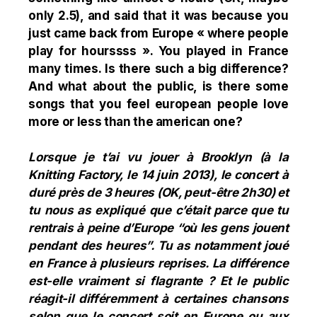
only 2.5), and said that it was because you
just came back from Europe « where people
play for hourssss ». You played in France
many times. Is there such a big difference?
And what about the public, is there some
songs that you feel european people love
more or less than the american one?
Lorsque je t’ai vu jouer à Brooklyn (à la
Knitting Factory, le 14 juin 2013), le concert à
duré près de 3 heures (OK, peut-être 2h30) et
tu nous as expliqué que c’était parce que tu
rentrais à peine d’Europe “où les gens jouent
pendant des heures”. Tu as notamment joué
en France à plusieurs reprises. La différence
est-elle vraiment si flagrante ? Et le public
réagit-il différemment à certaines chansons
selon que le concert soit en Europe ou aux