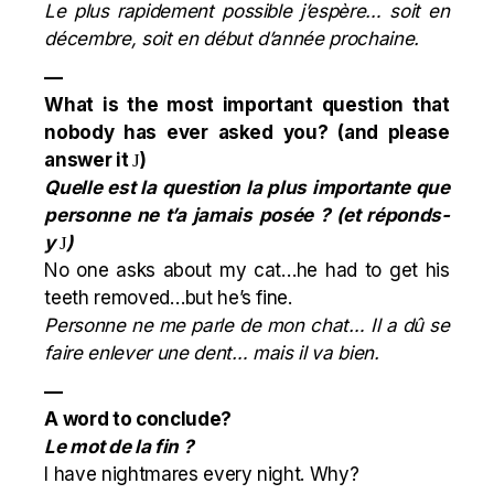
Le plus rapidement possible j’espère… soit en
décembre, soit en début d’année prochaine.
—
What is the most important question that
nobody has ever asked you? (and please
answer it
)
J
Quelle est la question la plus importante que
personne ne t’a jamais posée ? (et réponds-
y
)
J
No one asks about my cat…he had to get his
teeth removed…but he’s fine.
Personne ne me parle de mon chat… Il a dû se
faire enlever une dent… mais il va bien.
—
A word to conclude?
Le mot de la fin ?
I have nightmares every night. Why?