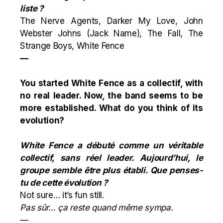
liste ?
The Nerve Agents, Darker My Love, John
Webster Johns (Jack Name), The Fall, The
Strange Boys, White Fence
—
You started White
Fence
as a collectif, with
no real leader. Now, the band seems to be
more established. What do you think of its
evolution?
White
Fence
a débuté comme un véritable
collectif, sans réel leader. Aujourd’hui, le
groupe semble être plus établi. Que penses-
tu de cette évolution ?
Not sure… it’s fun still.
Pas sûr… ça reste quand même sympa.
—