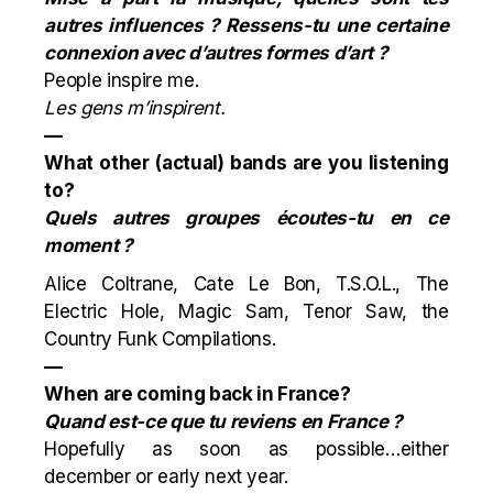
autres influences ? Ressens-tu une certaine
connexion avec d’autres formes d’art ?
People inspire me.
Les gens m’inspirent.
—
What other (actual) bands are you listening
to?
Quels autres groupes écoutes-tu en ce
moment ?
Alice Coltrane, Cate Le Bon, T.S.O.L., The
Electric Hole, Magic Sam, Tenor Saw, the
Country Funk Compilations.
—
When are coming back in France?
Quand est-ce que tu reviens en France ?
Hopefully as soon as possible…either
december or early next year.