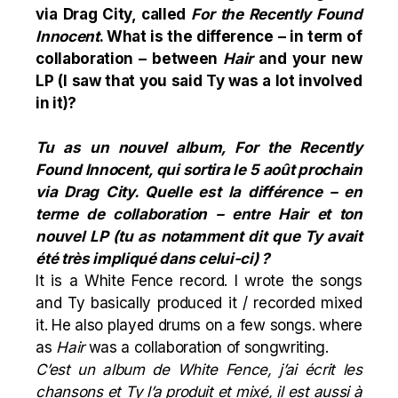
via Drag City, called
For the Recently Found
Innocent
. What is the difference – in term of
collaboration – between
Hair
and your new
LP (I saw that you said Ty was a lot involved
in it)?
Tu as un nouvel album, For the Recently
Found Innocent, qui sortira le 5 août prochain
via Drag City. Quelle est la différence – en
terme de collaboration – entre Hair et ton
nouvel LP (tu as notamment dit que Ty avait
été très impliqué dans celui-ci) ?
It is a White Fence record. I wrote the songs
and Ty basically produced it / recorded mixed
it. He also played drums on a few songs. where
as
Hair
was a collaboration of songwriting.
C’est un album de White Fence, j’ai écrit les
chansons et Ty l’a produit et mixé, il est aussi à