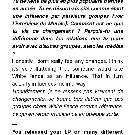
Tu deviens de plus en plus populaire d’année
en année. Tu es désormais cité comme étant
une influence par plusieurs groupes (voir
l’interview de
Murals
). Comment est-ce que
tu vis ce changement ? Perçois-tu une
différence dans les relations que tu peux
avoir avec d’autres groupes, avec les médias
?
Honestly I don’t really feel any changes. I think
it’s very flattering that someone would site
White Fence as an influence. That in turn
actually influences me in a way.
Honnêtement, je ne ressens pas vraiment de
changements. Je trouve très flatteur que des
groupes citent White Fence comme référence,
ce qui en retour m’influence en quelque sorte.
—
You released your LP on many different