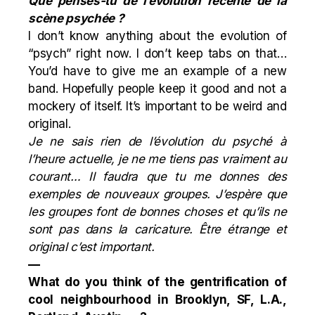
Que penses-tu de l’évolution récente de la
scène psychée ?
I don’t know anything about the evolution of
“psych” right now. I don’t keep tabs on that…
You’d have to give me an example of a new
band. Hopefully people keep it good and not a
mockery of itself. It’s important to be weird and
original.
Je ne sais rien de l’évolution du psyché à
l’heure actuelle, je ne me tiens pas vraiment au
courant… Il faudra que tu me donnes des
exemples de nouveaux groupes. J’espère que
les groupes font de bonnes choses et qu’ils ne
sont pas dans la caricature. Être étrange et
original c’est important.
—
What do you think of the gentrification of
cool neighbourhood in Brooklyn, SF, L.A.,