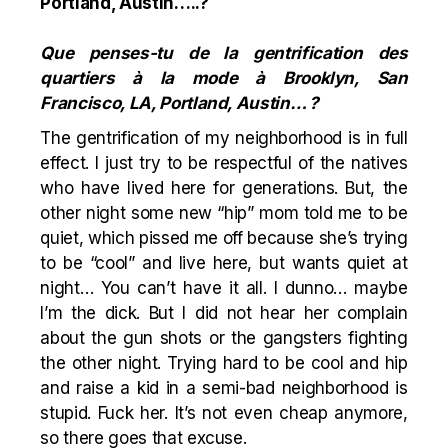
Portland, Austin…..?
Que penses-tu de la gentrification des
quartiers à la mode à Brooklyn, San
Francisco, LA, Portland, Austin… ?
The gentrification of my neighborhood is in full
effect. I just try to be respectful of the natives
who have lived here for generations. But, the
other night some new “hip” mom told me to be
quiet, which pissed me off because she’s trying
to be “cool” and live here, but wants quiet at
night… You can’t have it all. I dunno… maybe
I’m the dick. But I did not hear her complain
about the gun shots or the gangsters fighting
the other night. Trying hard to be cool and hip
and raise a kid in a semi-bad neighborhood is
stupid. Fuck her. It’s not even cheap anymore,
so there goes that excuse.