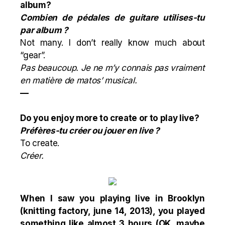
album?
Combien de pédales de guitare utilises-tu
par album ?
Not many. I don’t really know much about
“gear”.
Pas beaucoup. Je ne m’y connais pas vraiment
en matière de matos’ musical.
—
Do you enjoy more to create or to play live?
Préfères-tu créer ou jouer en live ?
To create.
Créer.
When I saw you playing live in Brooklyn
(knitting factory, june 14, 2013), you played
something like almost 3 hours (OK, maybe