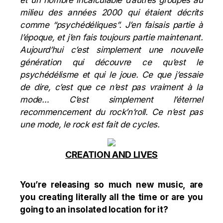
et un nombre incalculable d’autres groupes au
milieu des années 2000 qui étaient décrits
comme “psychédéliques”. J’en faisais partie à
l’époque, et j’en fais toujours partie maintenant.
Aujourd’hui c’est simplement une nouvelle
génération qui découvre ce qu’est le
psychédélisme et qui le joue. Ce que j’essaie
de dire, c’est que ce n’est pas vraiment à la
mode… C’est simplement l’éternel
recommencement du rock’n’roll. Ce n’est pas
une mode, le rock est fait de cycles.
CREATION AND LIVES
You’re releasing so much new music, are
you creating literally all the time or are you
going to an insolated location for it?