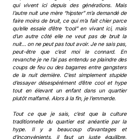
qui vivent ici depuis des générations. Mais
l’autre nuit une mère “hipster” m’a demandé de
faire moins de bruit, ce qui m’a fait chier parce
qu’elle essaie d’être “cool” en vivant ici, mais
d’un autre côté elle ne veut pas de bruit la
nuit… on ne peut pas tout avoir. Je ne sais pas,
peut-être que c’est moi le connard. En
revanche je ne l’ai pas entendu se plaindre des
coups de feu ou des bagarres entre gangsters
de la nuit dernière. C’est simplement stupide
d’essayer désespérément d’être cool et hype
tout en élevant un enfant dans un quartier
plutôt malfamé. Alors à la fin, je l’emmerde.
Tout ce que je sais, c’est que la culture
traditionnelle du quartier est anéantie par la
hype.
Il y a beaucoup d’avantages et
d’inconvénients, il faut un juste équilibre.