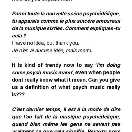
Parmi toute la nouvelle scène psychédélique,
tu apparais comme le plus sincère amoureux
de la musique sixties. Comment expliques-tu
cela ?
I have no idea, but thank you.
Je n’en ai aucune idée, mais merci.
—
It is kind of trendy now to say ‘
I’m doing
some psych music mann
‘, even when people
dont really know what it mean. Can you give
us a definition of what psych music really
is???
C’est dernier temps, il est à la mode de dire
que l’on fait de la musique psychédélique,
quand bien même les gens ne savent pas
vraiment ce que cela signifie. Peux-tu nous