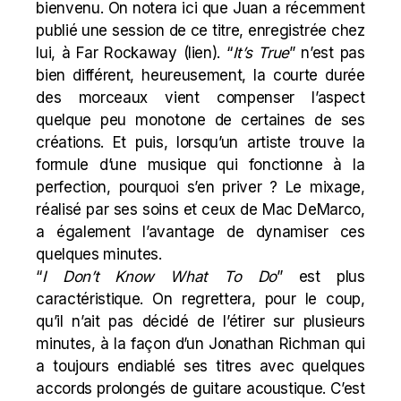
bienvenu. On notera ici que Juan a récemment
publié une session de ce titre, enregistrée chez
lui, à Far Rockaway (
lien
). “
It’s True
” n’est pas
bien différent, heureusement, la courte durée
des morceaux vient compenser l’aspect
quelque peu monotone de certaines de ses
créations. Et puis, lorsqu’un artiste trouve la
formule d’une musique qui fonctionne à la
perfection, pourquoi s’en priver ? Le mixage,
réalisé par ses soins et ceux de Mac DeMarco,
a également l’avantage de dynamiser ces
quelques minutes.
“
I Don’t Know What To Do
” est plus
caractéristique. On regrettera, pour le coup,
qu’il n’ait pas décidé de l’étirer sur plusieurs
minutes, à la façon d’un Jonathan Richman qui
a toujours endiablé ses titres avec
quelques
accords prolongés
de guitare acoustique. C’est