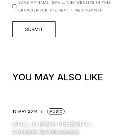
SAVE MY NAME, EMAIL, AND WEBSITE IN THIS
BROWSER FOR THE NEXT TIME I COMMENT.
SUBMIT
YOU MAY ALSO LIKE
13 MAY 2014
MUSIC
STILL IN ROCK PRÉSENTE :
CROSSS (STONEGAZE)