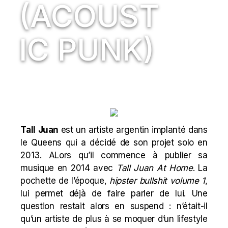
(ACOUST
IC PUNK)
Tall Juan
est un artiste argentin implanté dans
le Queens qui a décidé de son projet solo en
2013. ALors qu’il commence à publier sa
musique en 2014 avec
Tall Juan At Home
. La
pochette de l’époque,
hipster bullshit volume 1
,
lui permet déjà de faire parler de lui. Une
question restait alors en suspend : n’était-il
qu’un artiste de plus à se moquer d’un lifestyle