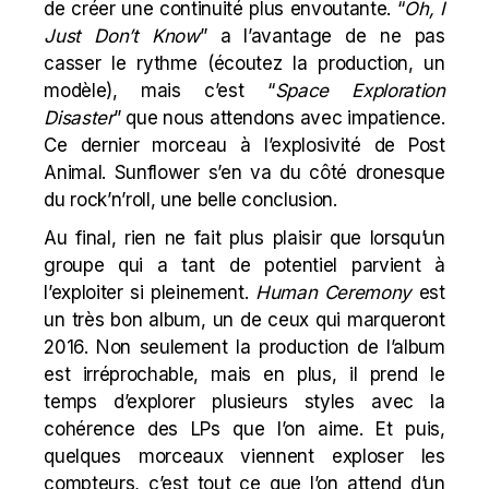
de créer une continuité plus envoutante. “
Oh, I
Just Don’t Know
” a l’avantage de ne pas
casser le rythme (écoutez la production, un
modèle), mais c’est “
Space Exploration
Disaster
” que nous attendons avec impatience.
Ce dernier morceau à l’explosivité de
Post
Animal
. Sunflower s’en va du côté dronesque
du rock’n’roll, une belle conclusion.
Au final, rien ne fait plus plaisir que lorsqu’un
groupe qui a tant de potentiel parvient à
l’exploiter si pleinement.
Human Ceremony
est
un très bon album, un de ceux qui marqueront
2016. Non seulement la production de l’album
est irréprochable, mais en plus, il prend le
temps d’explorer plusieurs styles avec la
cohérence des LPs que l’on aime. Et puis,
quelques morceaux viennent exploser les
compteurs, c’est tout ce que l’on attend d’un