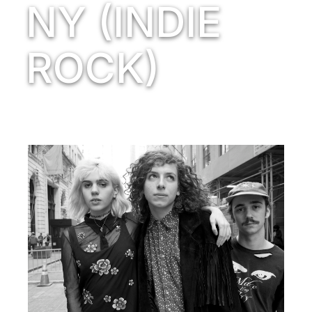
NY (INDIE
ROCK)