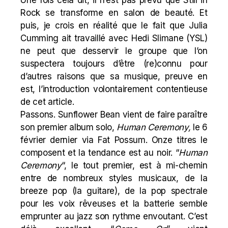
Rock se transforme en salon de beauté. Et
puis, je crois en réalité que le fait que Julia
Cumming ait travaillé avec Hedi Slimane (YSL)
ne peut que desservir le groupe que l’on
suspectera toujours d’être (re)connu pour
d’autres raisons que sa musique, preuve en
est, l’introduction volontairement contentieuse
de cet article.
Passons. Sunflower Bean vient de faire paraître
son premier album solo,
Human Ceremony,
le 6
février dernier via Fat Possum. Onze titres le
composent et la tendance est au noir. “
Human
Ceremony
“, le tout premier, est à mi-chemin
entre de nombreux styles musicaux, de la
breeze pop (la guitare), de la pop spectrale
pour les voix rêveuses et la batterie semble
emprunter au jazz son rythme envoutant. C’est