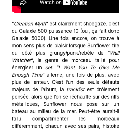
“
Creation Myth
” est clairement shoegaze, c’est
du Galaxie 500 puissance 10 (oui, ça fait donc
Galaxie 5000). Une fois encore, on trouve à
mon sens plus de plaisir lorsque Sunflower tire
du côté plus grungy/punk/rebèle de “
Wall
Watcher
“, le genre de morceau taillé pour
énergiser un
set
. “
I Want You To Give Me
Enough Time
” alterne, une fois de plus, avec
plus de lenteur. C’est l’un des seuls défauts
majeurs de l’album, la
tracklist
est drôlement
pensée, alors que l’on se réchauffe sur des riffs
métalliques, Sunflower nous pose sur un
bateau au milieu de la mer. Peut-être aurait-il
fallu compartimenter les morceaux
différemment, chacun avec ses pairs, histoire