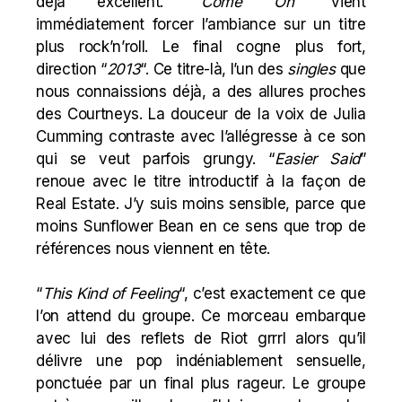
déjà excellent. “
Come
On
” vient
immédiatement forcer l’ambiance sur un titre
plus rock’n’roll. Le final cogne plus fort,
direction “
2013
“. Ce titre-là, l’un des
singles
que
nous connaissions déjà, a des allures proches
des
Courtneys
. La douceur de la voix de Julia
Cumming contraste avec l’allégresse à ce son
qui se veut parfois grungy. “
Easier
Said
”
renoue avec le titre introductif à la façon de
Real Estate. J’y suis moins sensible, parce que
moins Sunflower Bean en ce sens que trop de
références nous viennent en tête.
“
This Kind of Feeling
“, c’est exactement ce que
l’on attend du groupe. Ce morceau embarque
avec lui des reflets de Riot grrrl alors qu’il
délivre une pop indéniablement sensuelle,
ponctuée par un final plus rageur. Le groupe