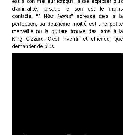
est à son meilleur lorsqu’il laisse exploser plus
d’animalité, lorsque le son est le moins
contrôlé. “
I Was Home
” adresse cela à la
perfection, sa deuxième moitié est une petite
merveille où la guitare trouve des jams à la
King Gizzard. C’est inventif et efficace, que
demander de plus.