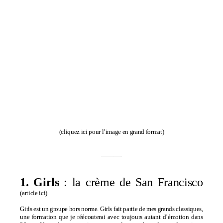
(
cliquez ici pour l’image en grand format
)
———-
1. Girls
: la crème de San Francisco
(
article ici
)
Girls est un groupe hors norme. Girls fait partie de mes grands classiques,
une formation que je réécouterai avec toujours autant d’émotion dans