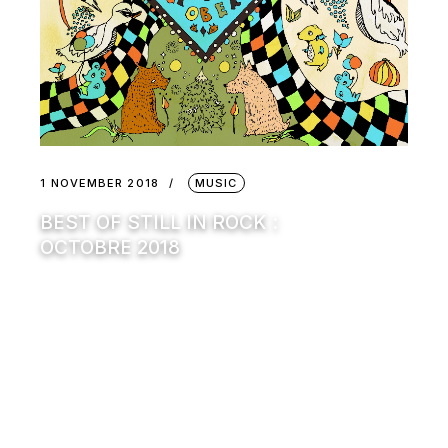
1 NOVEMBER 2018
MUSIC
BEST OF STILL IN ROCK :
OCTOBRE 2018