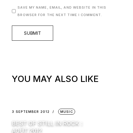
SAVE MY NAME, EMAIL, AND WEBSITE IN THIS
BROWSER FOR THE NEXT TIME I COMMENT.
SUBMIT
YOU MAY ALSO LIKE
3 SEPTEMBER 2012
MUSIC
BEST OF STILL IN ROCK :
AOÛT 2012