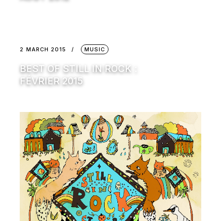
2 MARCH 2015
MUSIC
BEST OF STILL IN ROCK :
FÉVRIER 2015