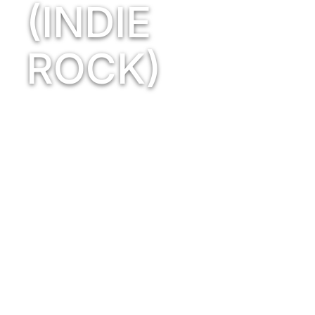
(INDIE
ROCK)