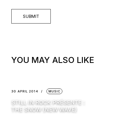
SUBMIT
YOU MAY ALSO LIKE
30 APRIL 2014
MUSIC
STILL IN ROCK PRÉSENTE :
THE SNOW (NEW WAVE)