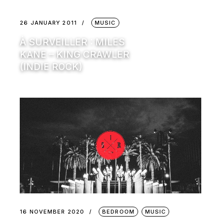
26 JANUARY 2011
MUSIC
À SURVEILLER : MILES
KANE – KING CRAWLER
(INDIE ROCK)
16 NOVEMBER 2020
BEDROOM
MUSIC