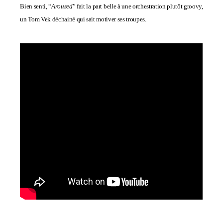
Bien senti,
“
Aroused
” fait la part belle à une orchestration plutôt groovy,
un Tom Vek déchainé qui sait motiver ses troupes.