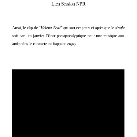
Lien Session NPR
Aussi, le clip de “
Helena Beat
” qui sort ces jours-ci après que le
single
soit paru en janvier. Décor postapocalyptique pour une musique aux
antipodes, le contraste est frappant,
enjoy
.