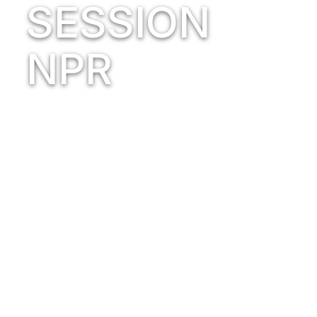
SESSION
NPR