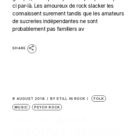
ci par-là. Les amoureux de rock slacker les
connaissent surement tandis que les amateurs
de sucreries indépendantes ne sont
probablement pas familiers av
SHARE
9 AUGUST 2016
BY
STILL IN ROCK
FOLK
MUSIC
PSYCH ROCK
EXCLU : ANNA –
SPECTRAL FEELINGS