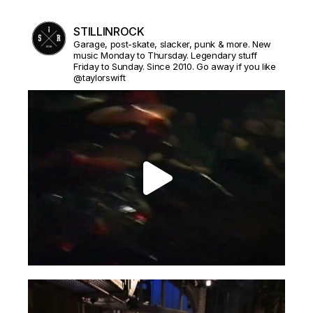
STILLINROCK
Garage, post-skate, slacker, punk & more. New
music Monday to Thursday. Legendary stuff
Friday to Sunday. Since 2010. Go away if you like
@taylorswift