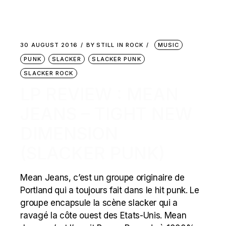
30 AUGUST 2016
BY
STILL IN ROCK
MUSIC
PUNK
SLACKER
SLACKER PUNK
SLACKER ROCK
LP REVIEW : MEAN
JEANS – TIGHT NEW
DIMENSION
(SLACKER PUNK)
Mean Jeans, c’est un groupe originaire de
Portland qui a toujours fait dans le hit punk. Le
groupe encapsule la scène slacker qui a
ravagé la côte ouest des Etats-Unis. Mean