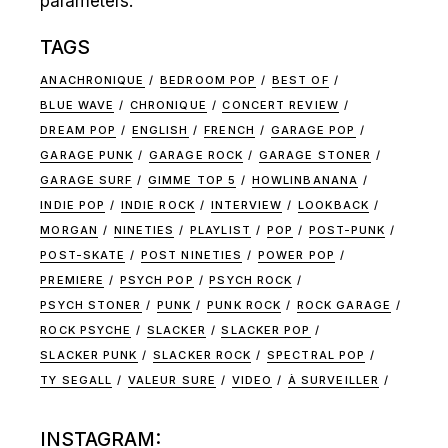
parameters.
TAGS
ANACHRONIQUE
BEDROOM POP
BEST OF
BLUE WAVE
CHRONIQUE
CONCERT REVIEW
DREAM POP
ENGLISH
FRENCH
GARAGE POP
GARAGE PUNK
GARAGE ROCK
GARAGE STONER
GARAGE SURF
GIMME TOP 5
HOWLINBANANA
INDIE POP
INDIE ROCK
INTERVIEW
LOOKBACK
MORGAN
NINETIES
PLAYLIST
POP
POST-PUNK
POST-SKATE
POST NINETIES
POWER POP
PREMIERE
PSYCH POP
PSYCH ROCK
PSYCH STONER
PUNK
PUNK ROCK
ROCK GARAGE
ROCK PSYCHE
SLACKER
SLACKER POP
SLACKER PUNK
SLACKER ROCK
SPECTRAL POP
TY SEGALL
VALEUR SURE
VIDEO
À SURVEILLER
INSTAGRAM: