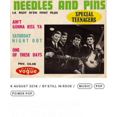
8 AUGUST 2016
BY
STILL IN ROCK
MUSIC
POP
POWER POP
ANACHRONIQUE :
THE SEARCHERS