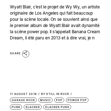
Wyatt Blair, c’est le projet de Wy Wy, un artiste
originaire de Los Angeles qui fait beaucoup
pour la scène locale. On se souvient ainsi que
le premier album de Wyatt Blair avait dynamité
la scène power pop. ll s’appelait Banana Cream
Dream, il été paru en 2013 et à dire vrai, je n
SHARE
11 AUGUST 2016
BY
STILL IN ROCK
GARAGE ROCK
MUSIC
POP
POWER POP
PUNK
SLACKER
SLACKER PUNK