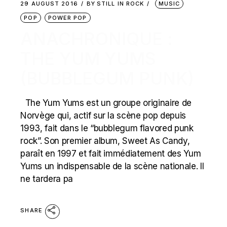
29 AUGUST 2016
BY
STILL IN ROCK
MUSIC
POP
POWER POP
ANACHRONIQUE :
THE YUM YUMS
(BUBBLEGUM PUNK)
The Yum Yums est un groupe originaire de
Norvège qui, actif sur la scène pop depuis
1993, fait dans le “bubblegum flavored punk
rock”. Son premier album, Sweet As Candy,
paraît en 1997 et fait immédiatement des Yum
Yums un indispensable de la scène nationale. Il
ne tardera pa
SHARE