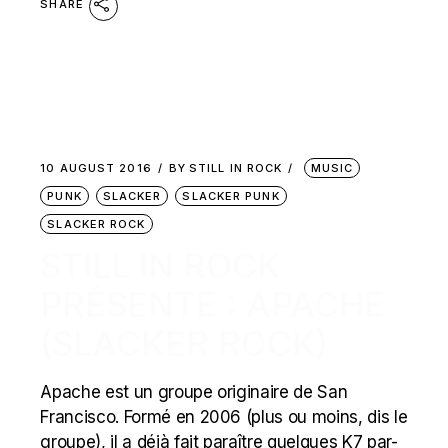
SHARE
10 AUGUST 2016
BY
STILL IN ROCK
MUSIC
PUNK
SLACKER
SLACKER PUNK
SLACKER ROCK
STILL IN ROCK
PRÉSENTE : APACHE
(SLACKER ROCK)
Apache est un groupe originaire de San
Francisco. Formé en 2006 (plus ou moins, dis le
groupe), il a déjà fait paraître quelques K7 par-