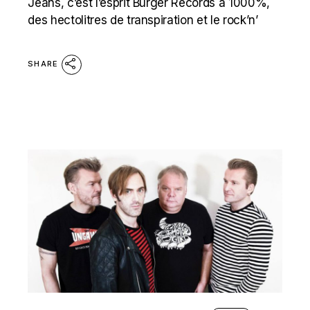
Jeans, c’est l’esprit Burger Records à 1000%,
des hectolitres de transpiration et le rock’n’
SHARE