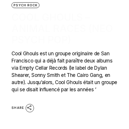
PSYCH ROCK
COOL GHOULS –
ANIMAL RACES (NEO
PSYCH POP)
Cool Ghouls est un groupe originaire de San
Francisco qui a déjà fait paraître deux albums
via Empty Cellar Records (le label de Dylan
Shearer, Sonny Smith et The Cairo Gang, en
autre). Jusqu’alors, Cool Ghouls était un groupe
qui se disait influencé par les années ’
SHARE