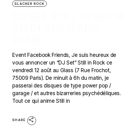
SLACKER ROCK
DJ SET STILL IN ROCK
AU GLASS (PARIS
9ÈME)
Event Facebook Friends, Je suis heureux de
vous annoncer un “DJ Set” Still in Rock ce
vendredi 12 août au Glass (7 Rue Frochot,
75009 Paris). De minuit à 6h du matin, je
passerai des disques de type power pop /
garage / et autres bizarreries psychédéliques.
Tout ce qui anime Still in
SHARE