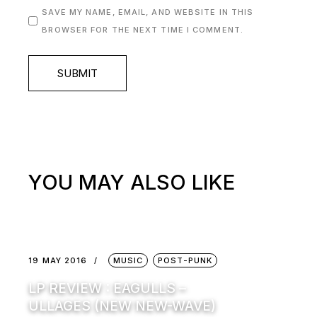
SAVE MY NAME, EMAIL, AND WEBSITE IN THIS
BROWSER FOR THE NEXT TIME I COMMENT.
SUBMIT
YOU MAY ALSO LIKE
19 MAY 2016
MUSIC
POST-PUNK
LP REVIEW : EAGULLS –
ULLAGES (NEW NEW-WAVE)