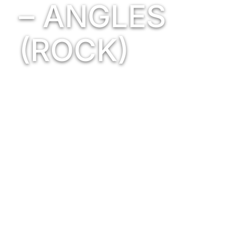
– ANGLES
(ROCK)