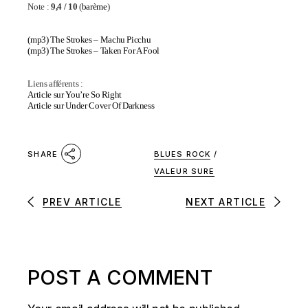
Note :
9,4 / 10
(
barème
)
(mp3)
The Strokes – Machu Picchu
(mp3)
The Strokes – Taken For A Fool
Liens afférents :
Article sur
You’re So Right
Article sur
Under Cover Of Darkness
BLUES ROCK
/
SHARE
VALEUR SURE
PREV ARTICLE
NEXT ARTICLE
POST A COMMENT