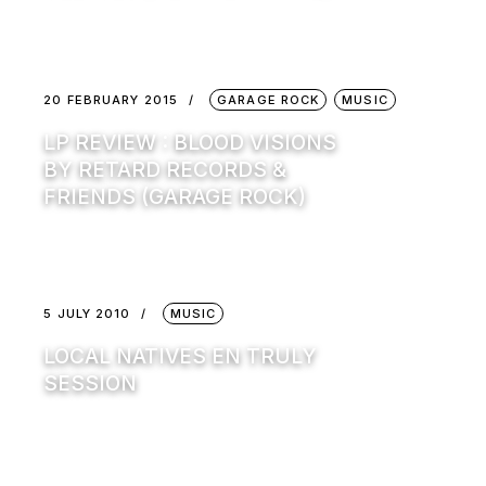
20 FEBRUARY 2015
GARAGE ROCK
MUSIC
LP REVIEW : BLOOD VISIONS
BY RETARD RECORDS &
FRIENDS (GARAGE ROCK)
5 JULY 2010
MUSIC
LOCAL NATIVES EN TRULY
SESSION