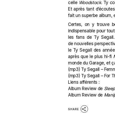
celle
Woodstock
. Ty co
Et après tant d’écoutes
fait un superbe album, 
Certes, on y trouve b
indispensable pour tout
les fans de Ty Segall
de nouvelles perspectiv
le Ty Segall des année
après que le plus hi-fi
monde du Garage, et ça,
(mp3)
Ty Segall – Femm
(mp3)
Ty Segall – For
Liens afférents :
Album Review de
Sleep
Album Review de
Manip
SHARE