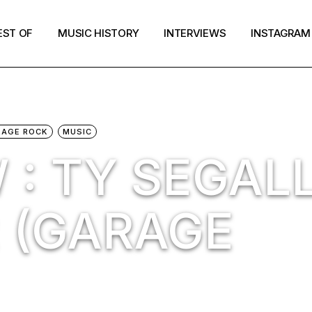
EST OF
MUSIC HISTORY
INTERVIEWS
INSTAGRAM
RAGE ROCK
MUSIC
 : TY SEGALL
2 (GARAGE