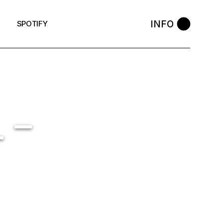
INFO
SPOTIFY
 –