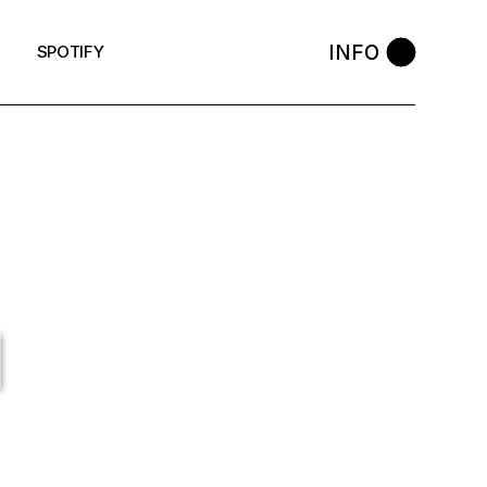
INFO
SPOTIFY
I