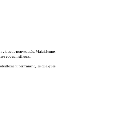
es avides de nouveautés. Malaisienne,
sse et des meilleurs.
nsoleillement permanent, les quelques