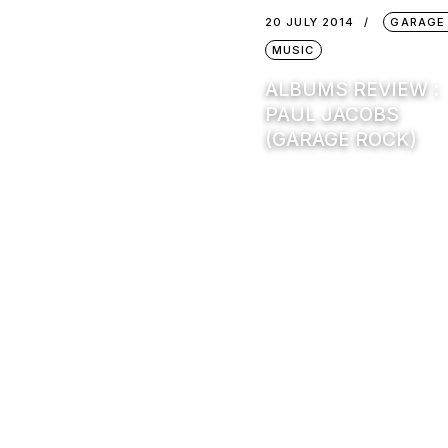
20 JULY 2014
GARAGE
MUSIC
ALBUMS REVIEW :
PAUL JACOBS
(GARAGE ROCK)