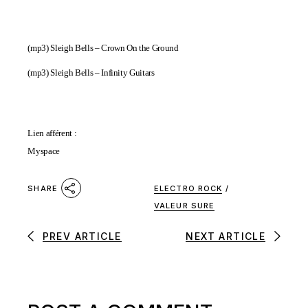
(mp3)
Sleigh Bells – Crown On the Ground
(
mp3)
Sleigh Bells – Infinity Guitars
Lien afférent :
Myspace
ELECTRO ROCK
/
SHARE
VALEUR SURE
PREV ARTICLE
NEXT ARTICLE