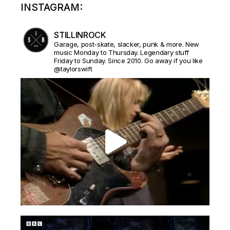
INSTAGRAM:
STILLINROCK
Garage, post-skate, slacker, punk & more. New
music Monday to Thursday. Legendary stuff
Friday to Sunday. Since 2010. Go away if you like
@taylorswift