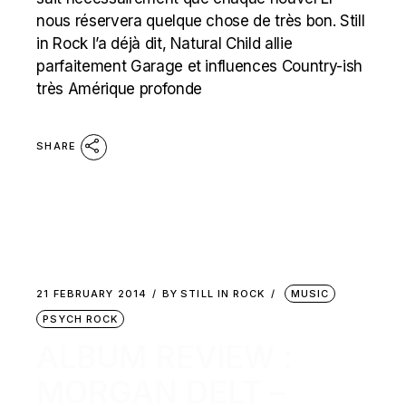
nous réservera quelque chose de très bon. Still
in Rock l’a déjà dit, Natural Child allie
parfaitement Garage et influences Country-ish
très Amérique profonde
SHARE
21 FEBRUARY 2014
BY
STILL IN ROCK
MUSIC
PSYCH ROCK
ALBUM REVIEW :
MORGAN DELT –