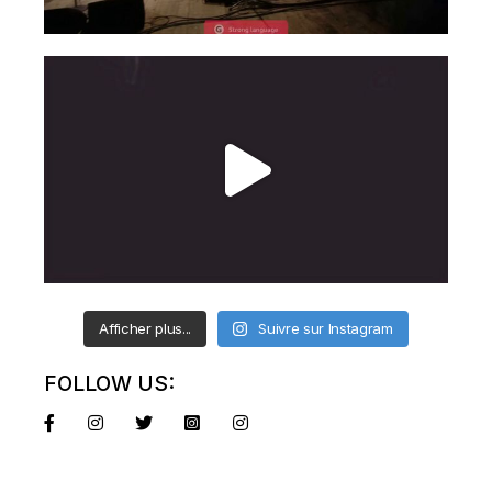
Afficher plus...
Suivre sur Instagram
FOLLOW US: