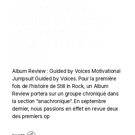
ALBUM REVIEW :
GUIDED BY VOICES –
MOTIVATIONAL
JUMPSUIT (LO-FI
ROCK)
Album Review : Guided by Voices Motivational
Jumpsuit Guided by Voices. Pour la première
fois de l’histoire de Still in Rock, un Album
Review portera sur un groupe chroniqué dans
la section “anachronique“. En septembre
dernier, nous passions en effet en revue deux
des premiers op