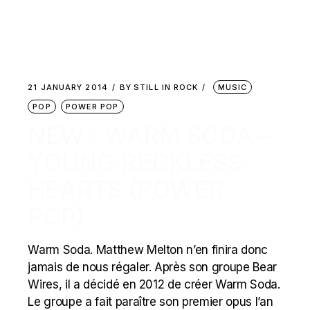
21 JANUARY 2014
BY
STILL IN ROCK
MUSIC
POP
POWER POP
NEW : WARM SODA –
YOUNG RECKLESS
HEARTS (POWER
POP)
Warm Soda. Matthew Melton n’en finira donc
jamais de nous régaler. Après son groupe Bear
Wires, il a décidé en 2012 de créer Warm Soda.
Le groupe a fait paraître son premier opus l’an