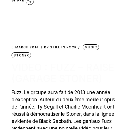
SHARE
5 MARCH 2014
BY
STILL IN ROCK
MUSIC
STONER
VIDEO : FUZZ – RAISE
(GARAGE STONER)
Fuzz. Le groupe aura fait de 2013 une année
d’exception. Auteur du deuxième meilleur opus
de l’année, Ty Segall et Charlie Moonheart ont
réussi à démocratiser le Stoner, dans la lignée
évidente de Black Sabbath. Les géniaux Fuzz
reviennent avec une nouvelle vidéo pour leur