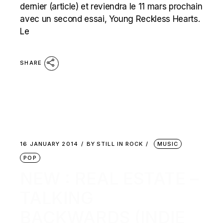
dernier (article) et reviendra le 11 mars prochain
avec un second essai, Young Reckless Hearts.
Le
SHARE
16 JANUARY 2014
BY
STILL IN ROCK
MUSIC
POP
NEW : REAL ESTATE –
TALKING
BACKWARDS (INDIE