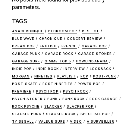
parameters.
TAGS
ANACHRONIQUE
BEDROOM POP
BEST OF
BLUE WAVE
CHRONIQUE
CONCERT REVIEW
DREAM POP
ENGLISH
FRENCH
GARAGE POP
GARAGE PUNK
GARAGE ROCK
GARAGE STONER
GARAGE SURF
GIMME TOP 5
HOWLINBANANA
INDIE POP
INDIE ROCK
INTERVIEW
LOOKBACK
MORGAN
NINETIES
PLAYLIST
POP
POST-PUNK
POST-SKATE
POST NINETIES
POWER POP
PREMIERE
PSYCH POP
PSYCH ROCK
PSYCH STONER
PUNK
PUNK ROCK
ROCK GARAGE
ROCK PSYCHE
SLACKER
SLACKER POP
SLACKER PUNK
SLACKER ROCK
SPECTRAL POP
TY SEGALL
VALEUR SURE
VIDEO
À SURVEILLER