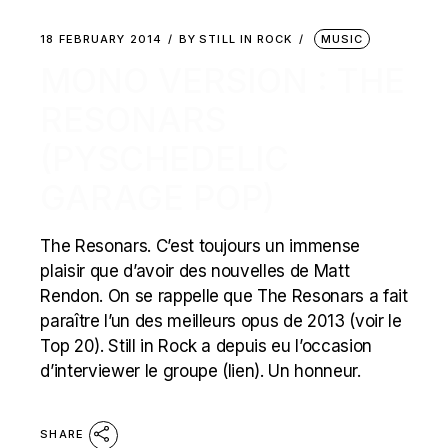
18 FEBRUARY 2014
BY
STILL IN ROCK
MUSIC
MONO VERSION : THE
RESONARS
(PYSCHEDELIC
GARAGE POP)
The Resonars. C’est toujours un immense
plaisir que d’avoir des nouvelles de Matt
Rendon. On se rappelle que The Resonars a fait
paraître l’un des meilleurs opus de 2013 (voir le
Top 20). Still in Rock a depuis eu l’occasion
d’interviewer le groupe (lien). Un honneur.
SHARE