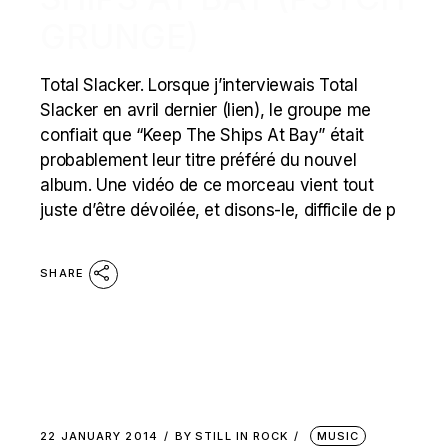
GRUNGE)
Total Slacker. Lorsque j’interviewais Total
Slacker en avril dernier (lien), le groupe me
confiait que “Keep The Ships At Bay” était
probablement leur titre préféré du nouvel
album. Une vidéo de ce morceau vient tout
juste d’être dévoilée, et disons-le, difficile de p
SHARE
22 JANUARY 2014
BY
STILL IN ROCK
MUSIC