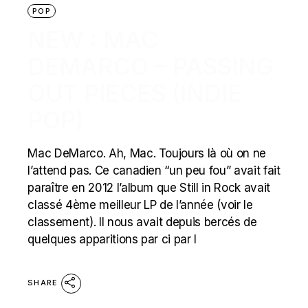
POP
NEW : MAC
DEMARCO – PASSING
OUT PIECES (INDIE
POP)
Mac DeMarco. Ah, Mac. Toujours là où on ne
l’attend pas. Ce canadien “un peu fou” avait fait
paraître en 2012 l’album que Still in Rock avait
classé 4ème meilleur LP de l’année (voir le
classement). Il nous avait depuis bercés de
quelques apparitions par ci par l
SHARE