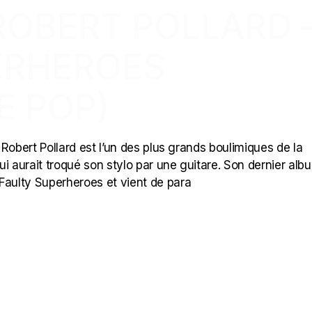
 ROBERT POLLARD 
ERHEROES
E POP)
, Robert Pollard est l’un des plus grands boulimiques de la
i aurait troqué son stylo par une guitare. Son dernier alb
aulty Superheroes et vient de para