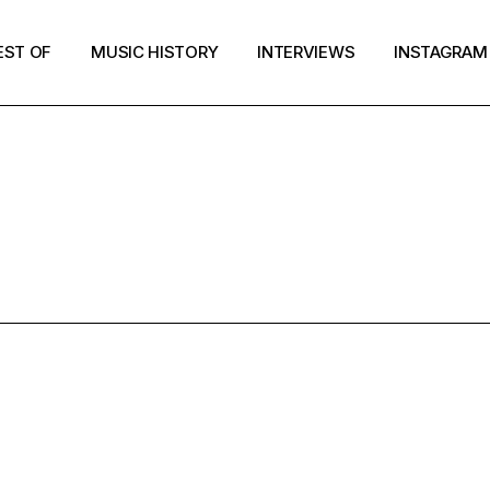
EST OF
MUSIC HISTORY
INTERVIEWS
INSTAGRAM
LEUR SURE 