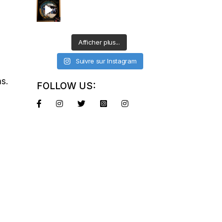
Afficher plus...
Suivre sur Instagram
ns.
FOLLOW US: