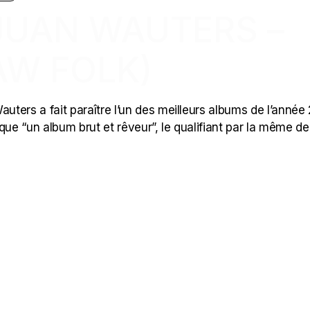
 JUAN WAUTERS –
AW FOLK)
ters a fait paraître l’un des meilleurs albums de l’année
poque “un album brut et rêveur”, le qualifiant par la même de