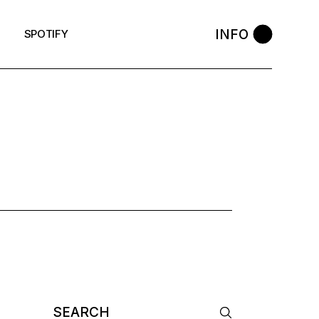
INFO
SPOTIFY
TAG
Search