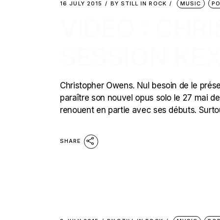
16 JULY 2015
BY
STILL IN ROCK
MUSIC
P
VIDEO : CHR
SESSION KEX
Christopher Owens. Nul besoin de le présent
paraître son nouvel opus solo le 27 mai de
renouent en partie avec ses débuts. Surtou
SHARE