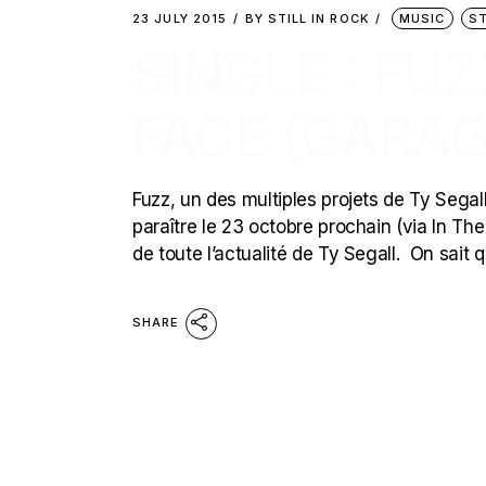
23 JULY 2015
BY
STILL IN ROCK
MUSIC
S
SINGLE : FUZ
FACE (GARA
Fuzz, un des multiples projets de Ty Segall
paraître le 23 octobre prochain (via In The
de toute l’actualité de Ty Segall. On sait 
SHARE