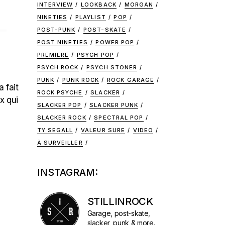
INTERVIEW
LOOKBACK
MORGAN
NINETIES
PLAYLIST
POP
–
POST-PUNK
POST-SKATE
POST NINETIES
POWER POP
PREMIERE
PSYCH POP
PSYCH ROCK
PSYCH STONER
PUNK
PUNK ROCK
ROCK GARAGE
 fait
ROCK PSYCHE
SLACKER
x qui
SLACKER POP
SLACKER PUNK
SLACKER ROCK
SPECTRAL POP
TY SEGALL
VALEUR SURE
VIDEO
À SURVEILLER
INSTAGRAM:
STILLINROCK
Garage, post-skate,
slacker, punk & more.