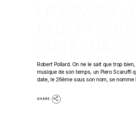
LP REVIEW :
FAULTY SUP
(ALTERNATIV
Robert Pollard. On ne le sait que trop bien
musique de son temps, un Piero Scaruffi qu
date, le 26ème sous son nom, se nomme F
SHARE