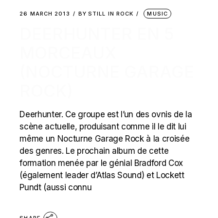
26 MARCH 2013
BY
STILL IN ROCK
MUSIC
DEERHUNTER EN 5
MORCEAUX
(NOCTURNE GARAGE
ROCK)
Deerhunter. Ce groupe est l’un des ovnis de la
scène actuelle, produisant comme il le dit lui
même un Nocturne Garage Rock à la croisée
des genres. Le prochain album de cette
formation menée par le génial Bradford Cox
(également leader d’Atlas Sound) et Lockett
Pundt (aussi connu
SHARE