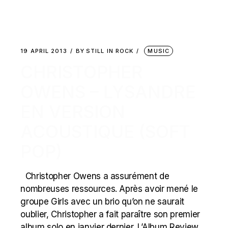
19 APRIL 2013
BY
STILL IN ROCK
MUSIC
CHRISTOPHER
OWENS – LYSANDRE
EN VERSION
ACOUSTIQUE (SOFT
POP)
Christopher Owens a assurément de
nombreuses ressources. Après avoir mené le
groupe Girls avec un brio qu’on ne saurait
oublier, Christopher a fait paraître son premier
album solo en janvier dernier. L’Album Review