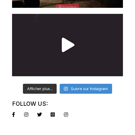
Afficher plus...
Suivre sur Instagram
FOLLOW US: