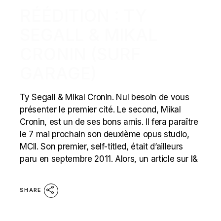
RÉÉDITION : TY
SEGALL & MIKAL
CRONIN (SURF
GARAGE)
Ty Segall & Mikal Cronin. Nul besoin de vous
présenter le premier cité. Le second, Mikal
Cronin, est un de ses bons amis. Il fera paraître
le 7 mai prochain son deuxième opus studio,
MCII. Son premier, self-titled, était d’ailleurs
paru en septembre 2011. Alors, un article sur l&
SHARE