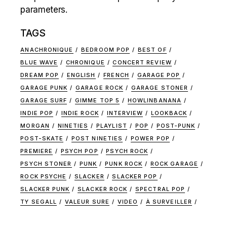
parameters.
TAGS
ANACHRONIQUE
BEDROOM POP
BEST OF
BLUE WAVE
CHRONIQUE
CONCERT REVIEW
DREAM POP
ENGLISH
FRENCH
GARAGE POP
GARAGE PUNK
GARAGE ROCK
GARAGE STONER
GARAGE SURF
GIMME TOP 5
HOWLINBANANA
INDIE POP
INDIE ROCK
INTERVIEW
LOOKBACK
MORGAN
NINETIES
PLAYLIST
POP
POST-PUNK
POST-SKATE
POST NINETIES
POWER POP
PREMIERE
PSYCH POP
PSYCH ROCK
PSYCH STONER
PUNK
PUNK ROCK
ROCK GARAGE
ROCK PSYCHE
SLACKER
SLACKER POP
SLACKER PUNK
SLACKER ROCK
SPECTRAL POP
TY SEGALL
VALEUR SURE
VIDEO
À SURVEILLER