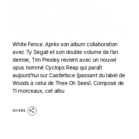
REVIEW : WHITE
FENCE – CYCLOPS
REAP (GARAGE LO-FI)
White Fence. Après son album collaboration
avec Ty Segall et son double volume de l’an
dernier, Tim Presley revient avec un nouvel
opus nommé Cyclops Reap qui paraît
aujourd’hui sur Castleface (passant du label de
Woods à celui de Thee Oh Sees). Composé de
11 morceaux, cet albu
SHARE