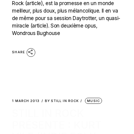
Rock (article), est la promesse en un monde
meilleur, plus doux, plus mélancolique. Il en va
de même pour sa session Daytrotter, un quasi-
miracle (article). Son deuxième opus,
Wondrous Bughouse
SHARE
1 MARCH 2013
BY
STILL IN ROCK
MUSIC
STILL IN ROCK
PRÉSENTE : KURT