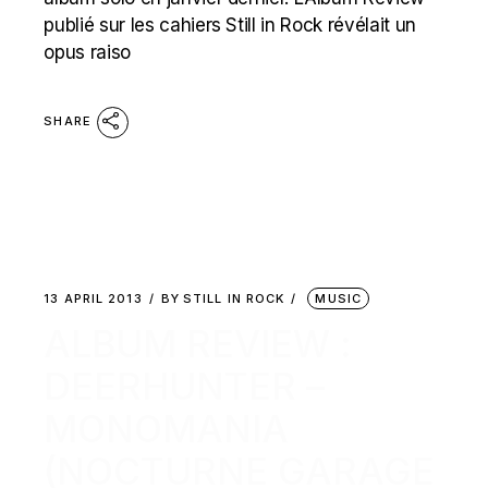
publié sur les cahiers Still in Rock révélait un
opus raiso
SHARE
13 APRIL 2013
BY
STILL IN ROCK
MUSIC
ALBUM REVIEW :
DEERHUNTER –
MONOMANIA
(NOCTURNE GARAGE