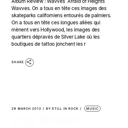
Album Review : Wavves Afraid of Heights
Wavves. On a tous en tête ces images des
skateparks californiens entourés de palmiers.
On a tous en tête ces longues allées qui
mènent vers Hollywood, les images des
quartiers dépravés de Silver Lake où les
boutiques de tattoo jonchent les r
SHARE
29 MARCH 2013
BY
STILL IN ROCK
MUSIC
STILL IN ROCK