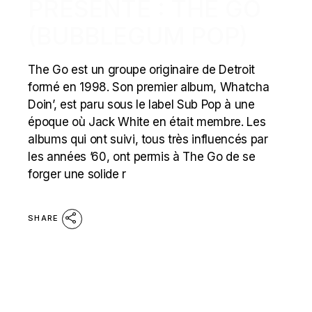
PRÉSENTE : THE GO
(BUBBLEGUM POP)
The Go est un groupe originaire de Detroit
formé en 1998. Son premier album, Whatcha
Doin’, est paru sous le label Sub Pop à une
époque où Jack White en était membre. Les
albums qui ont suivi, tous très influencés par
les années ’60, ont permis à The Go de se
forger une solide r
SHARE