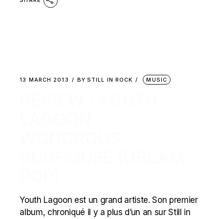
13 MARCH 2013
BY
STILL IN ROCK
MUSIC
REVIEW : YOUTH
LAGOON –
WONDROUS
BUGHOUSE (DREAM
POP)
Youth Lagoon est un grand artiste. Son premier
album, chroniqué il y a plus d’un an sur Still in