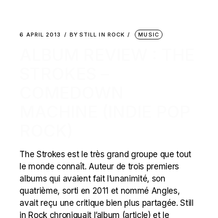
6 APRIL 2013
BY
STILL IN ROCK
MUSIC
ALBUM REVIEW : THE
STROKES –
COMEDOWN
MACHINE (INDIE POP
ROCK)
The Strokes est le très grand groupe que tout
le monde connaît. Auteur de trois premiers
albums qui avaient fait l’unanimité, son
quatrième, sorti en 2011 et nommé Angles,
avait reçu une critique bien plus partagée. Still
in Rock chroniquait l’album (article) et le