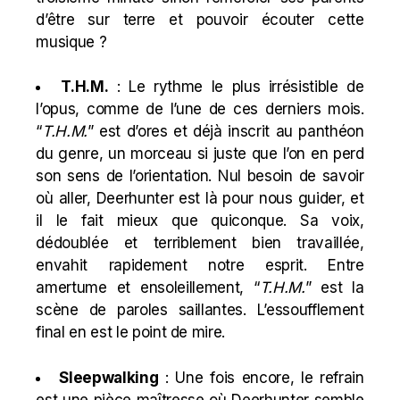
d’être sur terre et pouvoir écouter cette
musique ?
T.H.M.
: Le rythme le plus irrésistible de
l’opus, comme de l’une de ces derniers mois.
“
T.H.M.
” est d’ores et déjà inscrit au panthéon
du genre, un morceau si juste que l’on en perd
son sens de l’orientation. Nul besoin de savoir
où aller, Deerhunter est là pour nous guider, et
il le fait mieux que quiconque. Sa voix,
dédoublée et terriblement bien travaillée,
envahit rapidement notre esprit. Entre
amertume et ensoleillement, “
T.H.M.
” est la
scène de paroles saillantes. L’essoufflement
final en est le point de mire.
Sleepwalking
: Une fois encore, le refrain
est une pièce maîtresse où Deerhunter semble