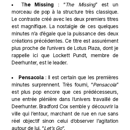
T
he Missing
: “
The Missing
” est un
morceau de pop à la structure très classique.
Le contraste créé avec les deux premiers titres
est magnifique. La nostalgie de ces quelques
minutes n’a d’égale que la puissance des deux
créations précédentes. Ce titre est assurément
plus proche de l’univers de
Lotus Plaza
, dont je
rappelle ici que Lockett Pundt, membre de
Deerhunter, est le leader.
Pensacola
: Il est certain que les premières
minutes surprennent. Très fourni, “
Pensacola
”
est plus pop encore que ces prédécesseurs,
une entrée plénière dans l’univers travaillé de
Deerhunter. Bradford Cox semble y découvrir la
ville qui l’entour, marchant de rue en rue sans
réel objectif sinon celui d’observer l’agitation
autour de lui. “
Let’s Go
“.