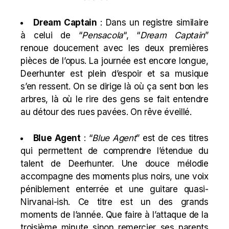
Dream Captain
: Dans un registre similaire
à celui de “
Pensacola
“, “
Dream Captain
”
renoue doucement avec les deux premières
pièces de l’opus. La journée est encore longue,
Deerhunter est plein d’espoir et sa musique
s’en ressent. On se dirige là où ça sent bon les
arbres, là où le rire des gens se fait entendre
au détour des rues pavées. On rêve éveillé.
Blue Agent
: “
Blue Agent
” est de ces titres
qui permettent de comprendre l’étendue du
talent de Deerhunter. Une douce mélodie
accompagne des moments plus noirs, une voix
péniblement enterrée et une guitare quasi-
Nirvanai-ish. Ce titre est un des grands
moments de l’année. Que faire à l’attaque de la
troisième minute sinon remercier ses parents