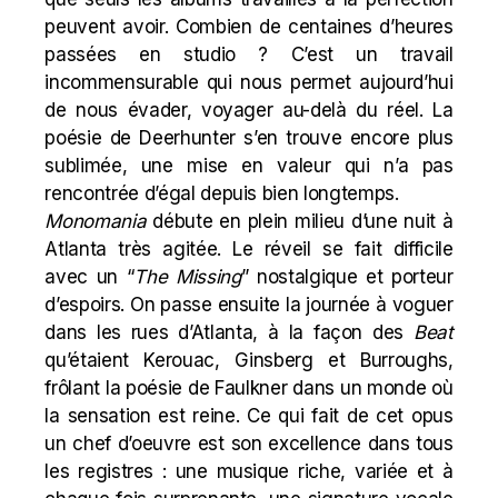
peuvent avoir. Combien de centaines d’heures
passées en studio ? C’est un travail
incommensurable qui nous permet aujourd’hui
de nous évader, voyager au-delà du réel. La
poésie de Deerhunter s’en trouve encore plus
sublimée, une mise en valeur qui n’a pas
rencontrée d’égal depuis bien longtemps.
Monomania
débute en plein milieu d’une nuit à
Atlanta très agitée. Le réveil se fait difficile
avec un “
The Missing
” nostalgique et porteur
d’espoirs. On passe ensuite la journée à voguer
dans les rues d’Atlanta, à la façon des
Beat
qu’étaient Kerouac, Ginsberg et Burroughs,
frôlant la poésie de Faulkner dans un monde où
la sensation est reine. Ce qui fait de cet opus
un chef d’oeuvre est son excellence dans tous
les registres : une musique riche, variée et à