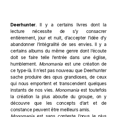
Deerhunter
. Il y a certains livres dont la
lecture nécessite de s’y consacrer
entièrement, jour et nuit, d’accepter l’idée d’y
abandonner l’intégralité de ses envies. Il y a
certains albums du même genre dont l’écoute
doit se faire telle l’entrée dans une église,
humblement.
Monomania
est une création de
ce type-là. Il n’est pas nouveau que Deerhunter
sache produire des opus grandioses, de ceux
qui nous emportent et transcendent quelques
instants de nos vies.
Monomania
est toutefois
la création la plus aboutie du groupe, on y
découvre que les concepts d’art et de
constance peuvent être meilleurs amis.
Monomania
est sans conteste l’opus le plus