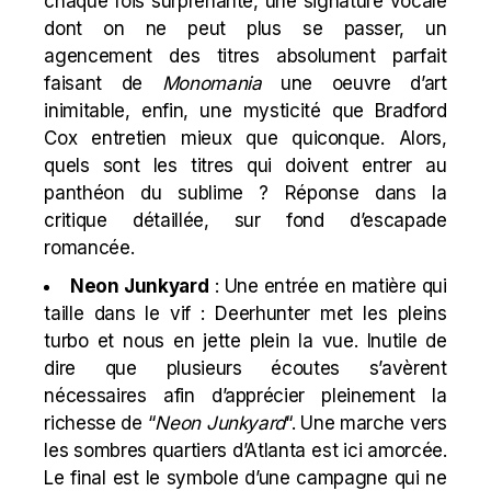
chaque fois surprenante, une signature vocale
dont on ne peut plus se passer, un
agencement des titres absolument parfait
faisant de
Monomania
une oeuvre d’art
inimitable, enfin, une mysticité que Bradford
Cox entretien mieux que quiconque. Alors,
quels sont les titres qui doivent entrer au
panthéon du sublime ? Réponse dans la
critique détaillée, sur fond d’escapade
romancée.
Neon Junkyard
: Une entrée en matière qui
taille dans le vif : Deerhunter met les pleins
turbo et nous en jette plein la vue. Inutile de
dire que plusieurs écoutes s’avèrent
nécessaires afin d’apprécier pleinement la
richesse de “
Neon Junkyard
“. Une marche vers
les sombres quartiers d’Atlanta est ici amorcée.
Le final est le symbole d’une campagne qui ne