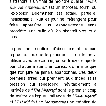
s’attendre à un final de moindre qualité. “
Punk
(La Vie Antérieure)
” est un morceau fourni où
l’explosion Deerhunter est totale, partielle,
insaisissable. Nuit et jour se mélangent pour
faire apparaître un espace-temps sans
propriété, une bulle où l’on aimerait voguer à
jamais.
L’opus ne souffre d’absolulement aucun
reproche. Lorsque le génie est là, un terme à
utiliser avec précaution, on se trouve emporté
par chaque instant, amoureux d’une musique
que l’on jure ne jamais abandonner. Ces deux
premiers titres qui prennent aux tripes et la
pression qui redescend inévitablement à
l’arrivée de “
The Missing
” sont le premier coup
de maître de l’opus. L’alliance de “
Blue Agent
”
et “
T.H.M.
” fait de
Monomania
une création de