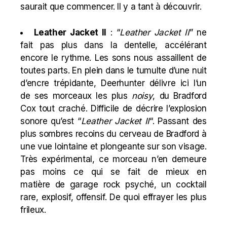
saurait que commencer. Il y a tant à découvrir.
Leather Jacket II
: “
Leather Jacket II
” ne
fait pas plus dans la dentelle, accélérant
encore le rythme. Les sons nous assaillent de
toutes parts. En plein dans le tumulte d’une nuit
d’encre trépidante, Deerhunter délivre ici l’un
de ses morceaux les plus
noisy
, du Bradford
Cox tout craché. Difficile de décrire l’explosion
sonore qu’est “
Leather Jacket II
“. Passant des
plus sombres recoins du cerveau de Bradford à
une vue lointaine et plongeante sur son visage.
Très expérimental, ce morceau n’en demeure
pas moins ce qui se fait de mieux en
matière de garage rock psyché, un cocktail
rare, explosif, offensif. De quoi effrayer les plus
frileux.