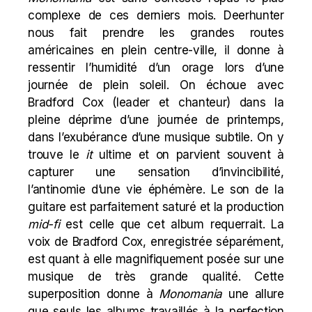
complexe de ces derniers mois. Deerhunter
nous fait prendre les grandes routes
américaines en plein centre-ville, il donne à
ressentir l’humidité d’un orage lors d’une
journée de plein soleil. On échoue avec
Bradford Cox (leader et chanteur) dans la
pleine déprime d’une journée de printemps,
dans l’exubérance d’une musique subtile. On y
trouve le
it
ultime et on parvient souvent à
capturer une sensation d’invincibilité,
l’antinomie d’une vie éphémère. Le son de la
guitare est parfaitement saturé et la production
mid-fi
est celle que cet album requerrait. La
voix de Bradford Cox, enregistrée séparément,
est quant à elle magnifiquement posée sur une
musique de très grande qualité. Cette
superposition donne à
Monomania
une allure
que seuls les albums travaillés à la perfection