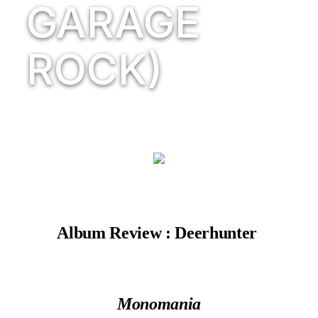
GARAGE
ROCK)
Album Review : Deerhunter
Monomania