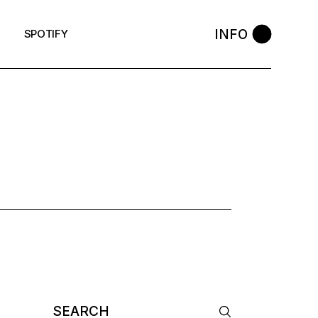
INFO
SPOTIFY
TAG
Search