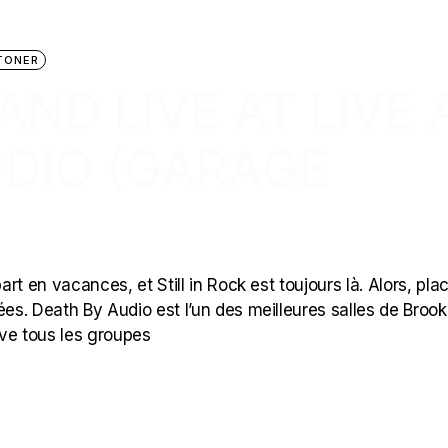
TONER
AND LIVE AT LIVE 
UDIO (GARAGE
art en vacances, et Still in Rock est toujours là. Alors, pla
ées. Death By Audio est l’un des meilleures salles de Brook
ve tous les groupes