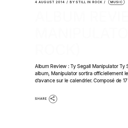
4 AUGUST 2014
BY
STILL IN ROCK
MUSIC
ALBUM REVIE
MANIPULATO
ROCK)
Album Review : Ty Segall Manipulator Ty Se
album, Manipulator sortira officiellement l
d’avance sur le calendrier. Composé de 1
SHARE