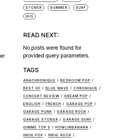
STONER
SUMMER
SURF
UFO
READ NEXT:
No posts were found for
provided query parameters.
ier
TAGS
ANACHRONIQUE
BEDROOM POP
BEST OF
BLUE WAVE
CHRONIQUE
CONCERT REVIEW
DREAM POP
ENGLISH
FRENCH
GARAGE POP
GARAGE PUNK
GARAGE ROCK
GARAGE STONER
GARAGE SURF
GIMME TOP 5
HOWLINBANANA
INDIE POP
INDIE ROCK