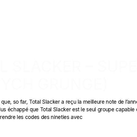
AL SLACKER – SUP
SYCH GRUNGE)
que, so far, Total Slacker a reçu la meilleure note de l’an
lus échappé que Total Slacker est le seul groupe capable 
prendre les codes des nineties avec