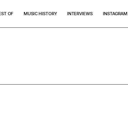
EST OF
MUSIC HISTORY
INTERVIEWS
INSTAGRAM
LEUR SURE 