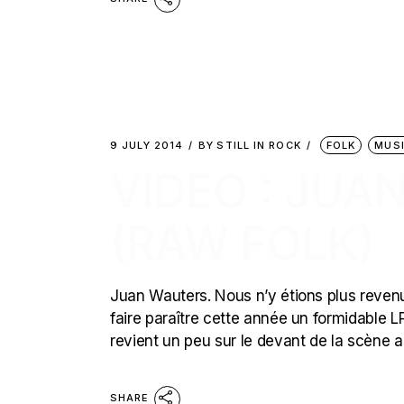
9 JULY 2014
BY
STILL IN ROCK
FOLK
MUS
VIDEO : JUA
(RAW FOLK)
Juan Wauters. Nous n’y étions plus revenu 
faire paraître cette année un formidable L
revient un peu sur le devant de la scène 
SHARE