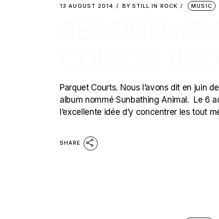
13 AUGUST 2014
BY
STILL IN ROCK
MUSIC
SESSION KEX
COURTS (IND
Parquet Courts. Nous l’avons dit en juin der
album nommé Sunbathing Animal. Le 6 août 
l’excellente idée d’y concentrer les tout m
SHARE