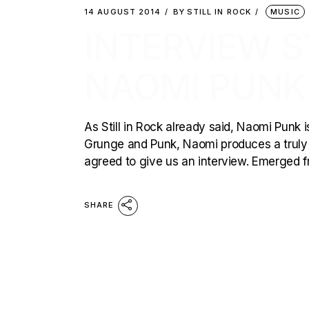
14 AUGUST 2014
BY
STILL IN ROCK
MUSIC
INTERVIEW ST
NAOMI PUNK
As Still in Rock already said, Naomi Punk
Grunge and Punk, Naomi produces a truly 
agreed to give us an interview. Emerged f
SHARE