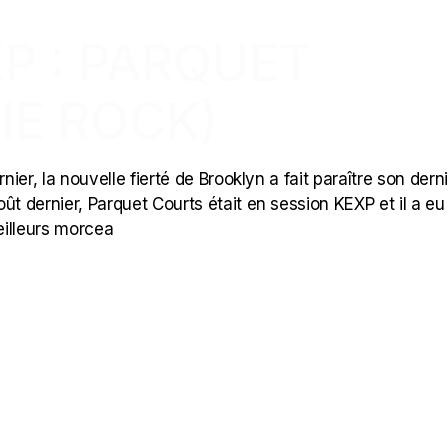
P : PARQUET
IE ROCK)
nier, la nouvelle fierté de Brooklyn a fait paraître son dern
dernier, Parquet Courts était en session KEXP et il a eu
eilleurs morcea