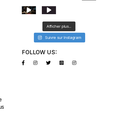
Afficher plus...
Suivre sur Instagram
FOLLOW US:
e
us