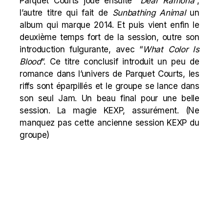
Parquet Courts
joue ensuite “
Dear Ramona
“,
l’autre titre qui fait de
Sunbathing Animal
un
album qui marque 2014. Et puis vient enfin le
deuxième temps fort de la session, outre son
introduction fulgurante, avec “
What Color Is
Blood
“. Ce titre conclusif introduit un peu de
romance dans l’univers de Parquet Courts, les
riffs sont éparpillés et le groupe se lance dans
son seul Jam. Un beau final pour une belle
session. La magie KEXP, assurément. (Ne
manquez pas
cette ancienne
session KEXP du
groupe)