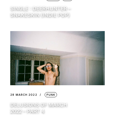
SINGLE : DEERHUNTER –
SNAKESKIN (INDIE POP)
28 MARCH 2022
PUNK
DELUSIONS OF MARCH
2022 – PART 4