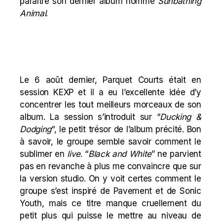
paraître son dernier album nommé
Sunbathing
Animal
.
Le 6 août dernier, Parquet Courts était en
session KEXP et il a eu l’excellente idée d’y
concentrer les tout meilleurs morceaux de son
album. La session s’introduit sur “
Ducking &
Dodging
“, le petit trésor de l’album précité. Bon
à savoir, le groupe semble savoir comment le
sublimer en
live
. “
Black and White
” ne parvient
pas en revanche à plus me convaincre que sur
la version studio. On y voit certes comment le
groupe s’est inspiré de Pavement et de Sonic
Youth, mais ce titre manque cruellement du
petit plus qui puisse le mettre au niveau de