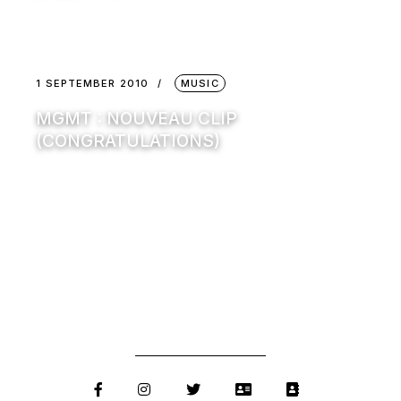
1 SEPTEMBER 2010
MUSIC
MGMT : NOUVEAU CLIP
(CONGRATULATIONS)