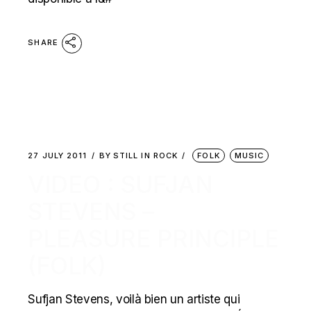
SHARE
27 JULY 2011
BY
STILL IN ROCK
FOLK
MUSIC
VIDEO : SUFJAN
STEVENS –
PLEASURE PRINCIPLE
(FOLK)
Sufjan Stevens, voilà bien un artiste qui