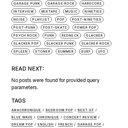
GARAGE PUNK
GARAGE ROCK
HARDCORE
INTERVIEW
MIXTAPE
MUSIC
NINETIES
NOISE
PLAYLIST
POP
POST-NINETIES
POST-PUNK
POST-SKATE
POWER POP
PSYCH ROCK
PUNK
REDNECK
SLACKER
SLACKER POP
SLACKER PUNK
SLACKER ROCK
SPLEEN
STONER
SUMMER
SURF
UFO
READ NEXT:
No posts were found for provided query
parameters.
TAGS
ANACHRONIQUE
BEDROOM POP
BEST OF
BLUE WAVE
CHRONIQUE
CONCERT REVIEW
DREAM POP
ENGLISH
FRENCH
GARAGE POP