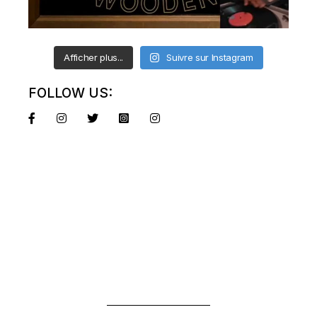
Afficher plus...
Suivre sur Instagram
FOLLOW US: