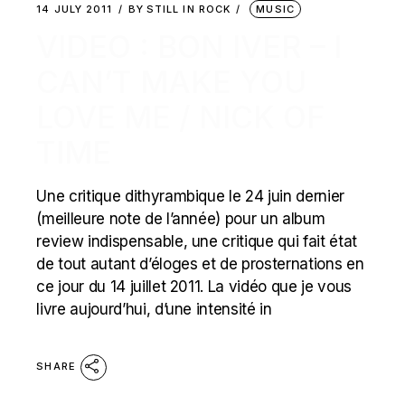
14 JULY 2011
BY
STILL IN ROCK
MUSIC
VIDEO : BON IVER – I
CAN’T MAKE YOU
LOVE ME / NICK OF
TIME
Une critique dithyrambique le 24 juin dernier
(meilleure note de l’année) pour un album
review indispensable, une critique qui fait état
de tout autant d’éloges et de prosternations en
ce jour du 14 juillet 2011. La vidéo que je vous
livre aujourd’hui, d’une intensité in
SHARE