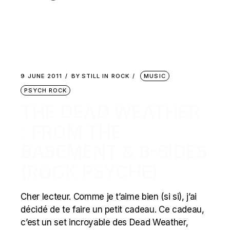
9 JUNE 2011
BY
STILL IN ROCK
MUSIC
PSYCH ROCK
THE DEAD WEATHER
: FROM THE
BASEMENT & B-SIDES
(ROCK PSYCHE)
Cher lecteur. Comme je t’aime bien (si si), j’ai
décidé de te faire un petit cadeau. Ce cadeau,
c’est un set incroyable des Dead Weather,