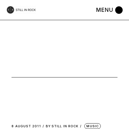
Skip
to
the
content
VALEUR
SURE TAG
8 AUGUST 2011
BY
STILL IN ROCK
MUSIC