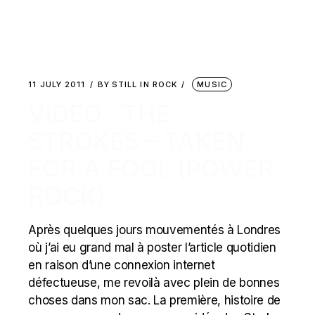
11 JULY 2011
BY
STILL IN ROCK
MUSIC
VIDEO : THE
STROKES – TAKEN
FOR A FOOL (POWER
ROCK)
Après quelques jours mouvementés à Londres
où j’ai eu grand mal à poster l’article quotidien
en raison d’une connexion internet
défectueuse, me revoilà avec plein de bonnes
choses dans mon sac. La première, histoire de