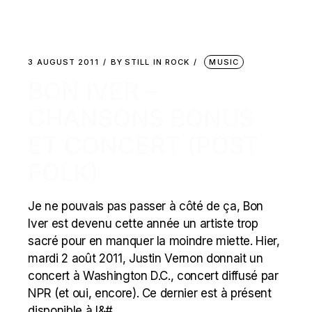
3 AUGUST 2011
BY
STILL IN ROCK
MUSIC
BON IVER –
CHANSONS BONUS
ET CONCERT (POST
FOLK)
Je ne pouvais pas passer à côté de ça, Bon
Iver est devenu cette année un artiste trop
sacré pour en manquer la moindre miette. Hier,
mardi 2 août 2011, Justin Vernon donnait un
concert à Washington D.C., concert diffusé par
NPR (et oui, encore). Ce dernier est à présent
disponible à l&#