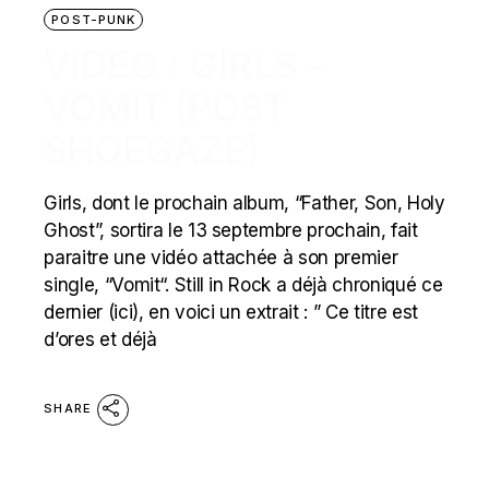
POST-PUNK
VIDEO : GIRLS –
VOMIT (POST
SHOEGAZE)
Girls, dont le prochain album, “Father, Son, Holy
Ghost”, sortira le 13 septembre prochain, fait
paraitre une vidéo attachée à son premier
single, “Vomit“. Still in Rock a déjà chroniqué ce
dernier (ici), en voici un extrait : ” Ce titre est
d’ores et déjà
SHARE