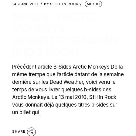
14 JUNE 2011
BY
STILL IN ROCK
MUSIC
BONUS : ARCTIC
MONKEYS –
ACOUSTIC SESSIONS
(INDIE ROCK)
Précédent article B-Sides Arctic Monkeys De la
même trempe que l’article datant de la semaine
dernière sur les Dead Weather, voici venu le
temps de vous livrer quelques b-sides des
Arctic Monkeys. Le 13 mai 2010, Still in Rock
vous donnait déjà quelques titres b-sides sur
un billet qui j
SHARE