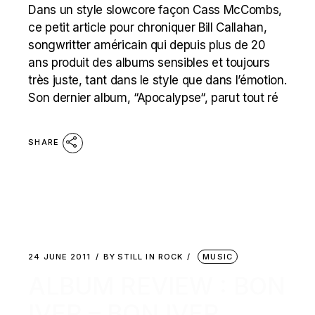
Dans un style slowcore façon Cass McCombs,
ce petit article pour chroniquer Bill Callahan,
songwritter américain qui depuis plus de 20
ans produit des albums sensibles et toujours
très juste, tant dans le style que dans l’émotion.
Son dernier album, “Apocalypse“, parut tout ré
SHARE
24 JUNE 2011
BY
STILL IN ROCK
MUSIC
ALBUM REVIEW : BON
IVER – BON IVER