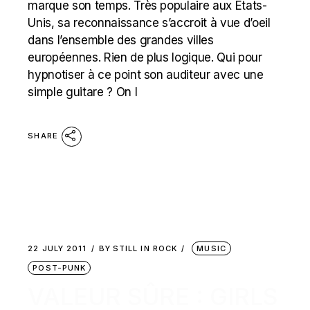
marque son temps. Très populaire aux États-
Unis, sa reconnaissance s’accroit à vue d’oeil
dans l’ensemble des grandes villes
européennes. Rien de plus logique. Qui pour
hypnotiser à ce point son auditeur avec une
simple guitare ? On l
SHARE
22 JULY 2011
BY
STILL IN ROCK
MUSIC
POST-PUNK
VALEUR SÛRE : GIRLS