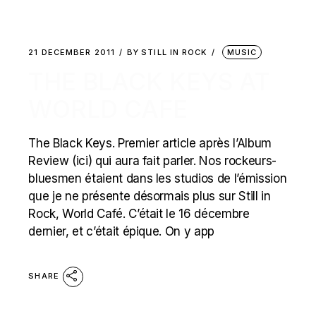
21 DECEMBER 2011
BY
STILL IN ROCK
MUSIC
THE BLACK KEYS AT
WORLD CAFE
The Black Keys. Premier article après l’Album
Review (ici) qui aura fait parler. Nos rockeurs-
bluesmen étaient dans les studios de l’émission
que je ne présente désormais plus sur Still in
Rock, World Café. C’était le 16 décembre
dernier, et c’était épique. On y app
SHARE