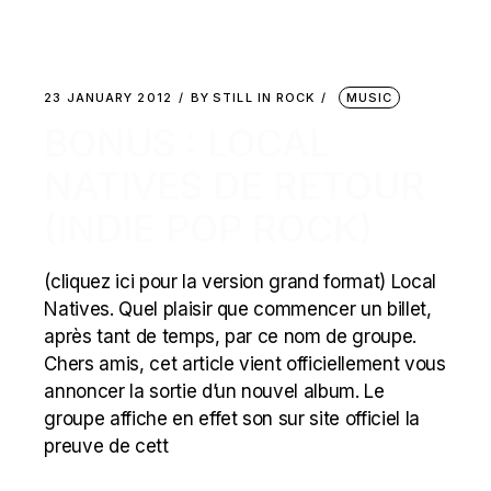
23 JANUARY 2012
BY
STILL IN ROCK
MUSIC
BONUS : LOCAL
NATIVES DE RETOUR
(INDIE POP ROCK)
(cliquez ici pour la version grand format) Local
Natives. Quel plaisir que commencer un billet,
après tant de temps, par ce nom de groupe.
Chers amis, cet article vient officiellement vous
annoncer la sortie d’un nouvel album. Le
groupe affiche en effet son sur site officiel la
preuve de cett