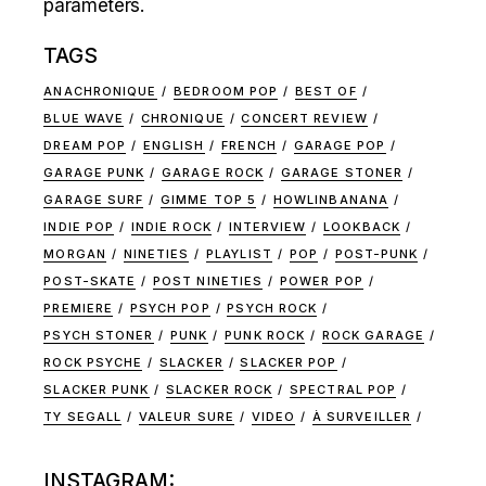
parameters.
TAGS
ANACHRONIQUE
BEDROOM POP
BEST OF
BLUE WAVE
CHRONIQUE
CONCERT REVIEW
DREAM POP
ENGLISH
FRENCH
GARAGE POP
GARAGE PUNK
GARAGE ROCK
GARAGE STONER
GARAGE SURF
GIMME TOP 5
HOWLINBANANA
INDIE POP
INDIE ROCK
INTERVIEW
LOOKBACK
MORGAN
NINETIES
PLAYLIST
POP
POST-PUNK
POST-SKATE
POST NINETIES
POWER POP
PREMIERE
PSYCH POP
PSYCH ROCK
PSYCH STONER
PUNK
PUNK ROCK
ROCK GARAGE
ROCK PSYCHE
SLACKER
SLACKER POP
SLACKER PUNK
SLACKER ROCK
SPECTRAL POP
TY SEGALL
VALEUR SURE
VIDEO
À SURVEILLER
INSTAGRAM: