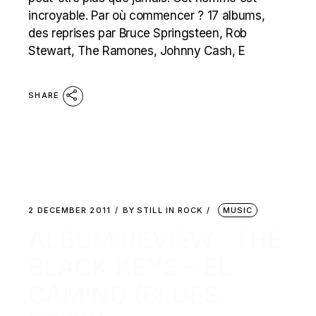
incroyable. Par où commencer ? 17 albums,
des reprises par Bruce Springsteen, Rob
Stewart, The Ramones, Johnny Cash, E
SHARE
2 DECEMBER 2011
BY
STILL IN ROCK
MUSIC
ALBUM REVIEW : THE
BLACK KEYS – EL
CAMINO (BLUES