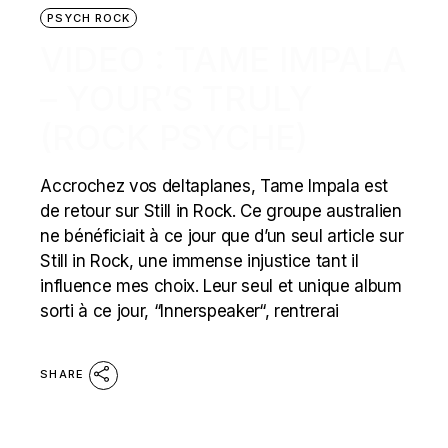
PSYCH ROCK
VIDEO : TAME IMPALA
– YOUR’S TRULY
(ROCK PSYCHE)
Accrochez vos deltaplanes, Tame Impala est
de retour sur Still in Rock. Ce groupe australien
ne bénéficiait à ce jour que d’un seul article sur
Still in Rock, une immense injustice tant il
influence mes choix. Leur seul et unique album
sorti à ce jour, “Innerspeaker“, rentrerai
SHARE