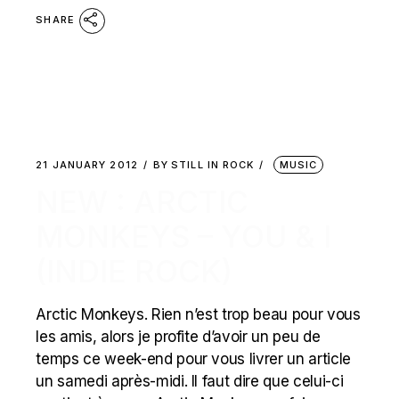
SHARE
21 JANUARY 2012
BY
STILL IN ROCK
MUSIC
NEW : ARCTIC
MONKEYS – YOU & I
(INDIE ROCK)
Arctic Monkeys. Rien n’est trop beau pour vous
les amis, alors je profite d’avoir un peu de
temps ce week-end pour vous livrer un article
un samedi après-midi. Il faut dire que celui-ci