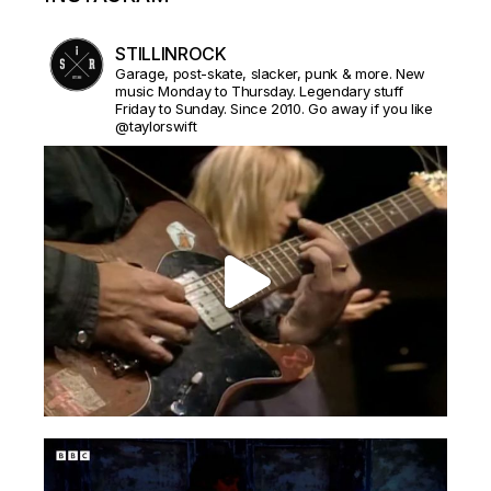
STILLINROCK
Garage, post-skate, slacker, punk & more. New
music Monday to Thursday. Legendary stuff
Friday to Sunday. Since 2010. Go away if you like
@taylorswift