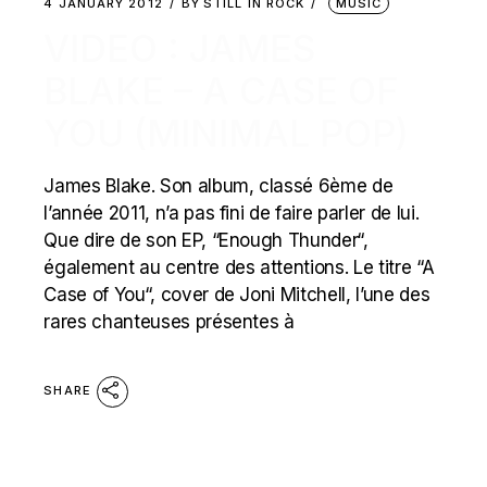
4 JANUARY 2012
BY
STILL IN ROCK
MUSIC
VIDEO : JAMES
BLAKE – A CASE OF
YOU (MINIMAL POP)
James Blake. Son album, classé 6ème de
l’année 2011, n’a pas fini de faire parler de lui.
Que dire de son EP, “Enough Thunder“,
également au centre des attentions. Le titre “A
Case of You“, cover de Joni Mitchell, l’une des
rares chanteuses présentes à
SHARE