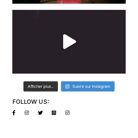
Afficher plus...
Suivre sur Instagram
FOLLOW US: