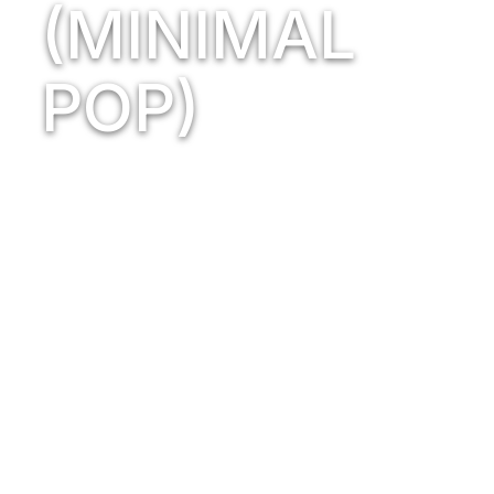
(MINIMAL
POP)