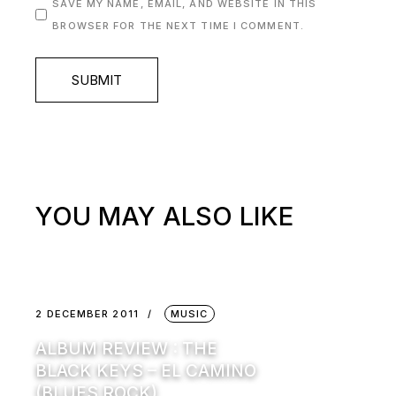
SAVE MY NAME, EMAIL, AND WEBSITE IN THIS
BROWSER FOR THE NEXT TIME I COMMENT.
SUBMIT
YOU MAY ALSO LIKE
2 DECEMBER 2011
MUSIC
ALBUM REVIEW : THE
BLACK KEYS – EL CAMINO
(BLUES ROCK)