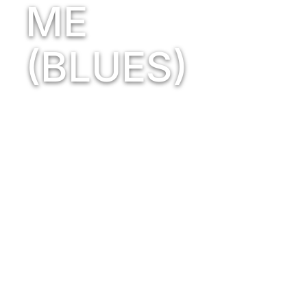
ME
(BLUES)