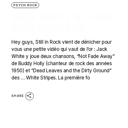
PSYCH ROCK
JACK WHITE & THIRD
MAN RECORDS
Hey guys, Still in Rock vient de dénicher pour
vous une petite vidéo qui vaut de l’or : Jack
White y joue deux chansons, “Not Fade Away”
de Buddy Holly (chanteur de rock des années
1950) et “Dead Leaves and the Dirty Ground”
des … White Stripes. La première fo
SHARE