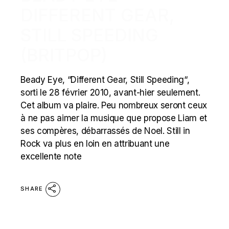
DIFFERENT GEAR,
STILL SPEEDING
(BRITPOP)
Beady Eye, “Different Gear, Still Speeding“,
sorti le 28 février 2010, avant-hier seulement.
Cet album va plaire. Peu nombreux seront ceux
à ne pas aimer la musique que propose Liam et
ses compères, débarrassés de Noel. Still in
Rock va plus en loin en attribuant une
excellente note
SHARE