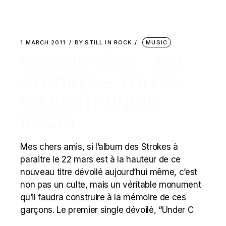
1 MARCH 2011
BY
STILL IN ROCK
MUSIC
VALEUR SÛRE : THE
STROKES – YOU’RE
SO RIGHT (INDIE
ROCK)
Mes chers amis, si l’album des Strokes à
paraitre le 22 mars est à la hauteur de ce
nouveau titre dévoilé aujourd’hui même, c’est
non pas un culte, mais un véritable monument
qu’il faudra construire à la mémoire de ces
garçons. Le premier single dévoilé, “Under C