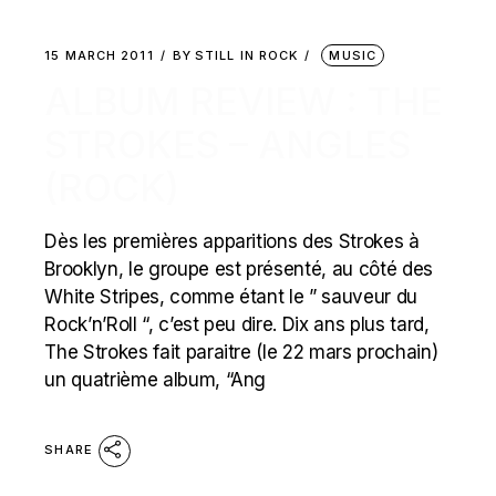
15 MARCH 2011
BY
STILL IN ROCK
MUSIC
ALBUM REVIEW : THE
STROKES – ANGLES
(ROCK)
Dès les premières apparitions des Strokes à
Brooklyn, le groupe est présenté, au côté des
White Stripes, comme étant le ” sauveur du
Rock’n’Roll “, c’est peu dire. Dix ans plus tard,
The Strokes fait paraitre (le 22 mars prochain)
un quatrième album, “Ang
SHARE