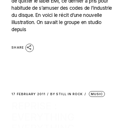
de quitter le label EMI, ce dernier a pris pour
habitude de s’amuser des codes de l’industrie
du disque. En voici le récit d’une nouvelle
illustration. On savait le groupe en studio
depuis
SHARE
17 FEBRUARY 2011
BY
STILL IN ROCK
MUSIC
REPRISE :
EVERYTHING