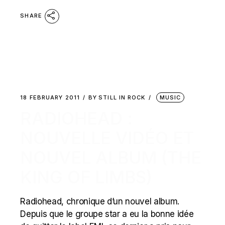
SHARE
18 FEBRUARY 2011
BY
STILL IN ROCK
MUSIC
RADIOHEAD :
NOUVELLE VIDÉO ET
NOUVEL ALBUM (THE
KING OF LIMBS)
Radiohead, chronique d’un nouvel album.
Depuis que le groupe star a eu la bonne idée