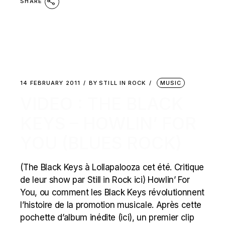
SHARE
14 FEBRUARY 2011
BY
STILL IN ROCK
MUSIC
VIDEO : THE BLACK
KEYS – HOWLIN’ FOR
YOU (BLUES ROCK)
(The Black Keys à Lollapalooza cet été. Critique
de leur show par Still in Rock ici) Howlin’ For
You, ou comment les Black Keys révolutionnent
l’histoire de la promotion musicale. Après cette
pochette d’album inédite (ici), un premier clip