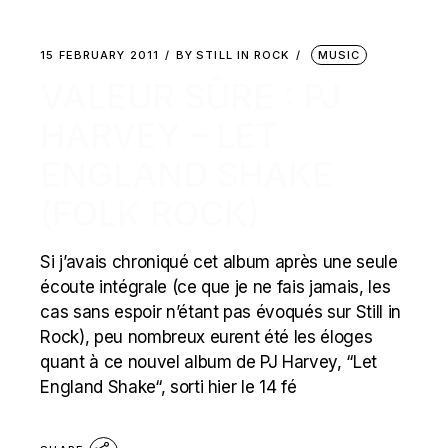
15 FEBRUARY 2011
BY
STILL IN ROCK
MUSIC
VALEUR SÛRE : PJ
HARVEY – LET
ENGLAND SHAKE
(FOLK ROCK)
Si j’avais chroniqué cet album après une seule
écoute intégrale (ce que je ne fais jamais, les
cas sans espoir n’étant pas évoqués sur Still in
Rock), peu nombreux eurent été les éloges
quant à ce nouvel album de PJ Harvey, “Let
England Shake“, sorti hier le 14 fé