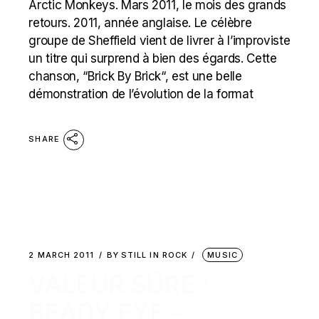
Arctic Monkeys. Mars 2011, le mois des grands
retours. 2011, année anglaise. Le célèbre
groupe de Sheffield vient de livrer à l’improviste
un titre qui surprend à bien des égards. Cette
chanson, “Brick By Brick“, est une belle
démonstration de l’évolution de la format
SHARE
2 MARCH 2011
BY
STILL IN ROCK
MUSIC
VALEUR SÛRE :
BEADY EYE –