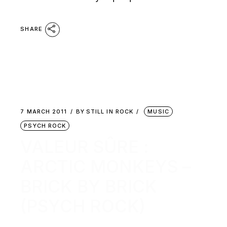
SHARE
7 MARCH 2011
BY
STILL IN ROCK
MUSIC
PSYCH ROCK
VALEUR SÛRE :
ARCTIC MONKEYS –
BRICK BY BRICK
(PSYCH ROCK)