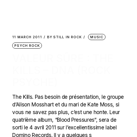
11 MARCH 2011
BY
STILL IN ROCK
MUSIC
PSYCH ROCK
VALEUR SÛRE : THE
KILLS – DNA (ROCK
PSYCHE)
The Kills. Pas besoin de présentation, le groupe
d’Alison Mosshart et du mari de Kate Moss, si
vous ne savez pas plus, c’est une honte. Leur
quatrième album, “Blood Pressures“, sera de
sorti le 4 avril 2011 sur l’excellentissime label
Domino Records. Il y a quelques s