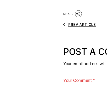
SHARE
PREV ARTICLE
POST A 
Your email address will 