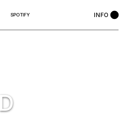
INFO
SPOTIFY
ND