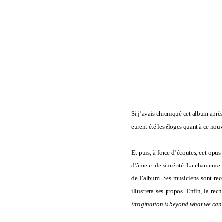
Si j’avais chroniqué cet album après
eurent été les éloges quant à ce no
Et puis, à force d’écoutes, cet opus
d’âme et de sincérité. La chanteuse 
de l’album. Ses musiciens sont re
illustrera ses propos. Enfin, la re
imagination is beyond what we ca