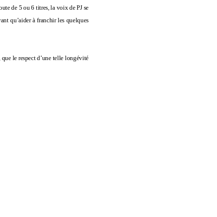
oute de 5 ou 6 titres, la voix de PJ se
vant qu’aider à franchir les quelques
, que le respect d’une telle longévité