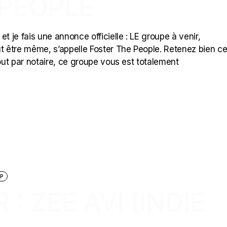
 PEOPLE
 et je fais une annonce officielle : LE groupe à venir,
 être même, s’appelle Foster The People. Retenez bien c
 tout par notaire, ce groupe vous est totalement
P
 : ZEE AVI (INDIE