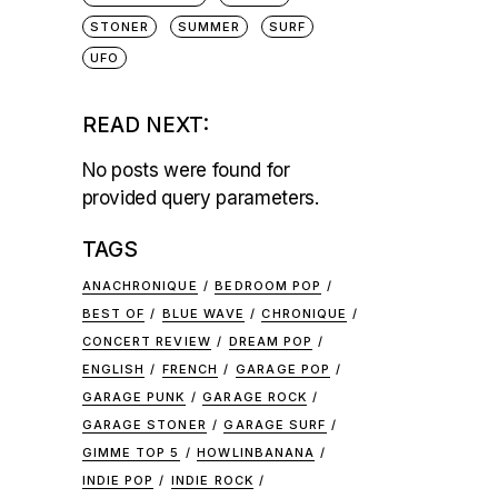
STONER
SUMMER
SURF
UFO
READ NEXT:
No posts were found for
provided query parameters.
TAGS
ANACHRONIQUE
BEDROOM POP
BEST OF
BLUE WAVE
CHRONIQUE
CONCERT REVIEW
DREAM POP
ENGLISH
FRENCH
GARAGE POP
GARAGE PUNK
GARAGE ROCK
GARAGE STONER
GARAGE SURF
GIMME TOP 5
HOWLINBANANA
INDIE POP
INDIE ROCK