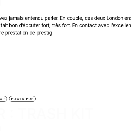
)
ez jamais entendu parler. En couple, ces deux Londonien
fait bon d’écouter fort, très fort. En contact avec l’excelle
e prestation de prestig
OP
POWER POP
 : TRASH KIT
)