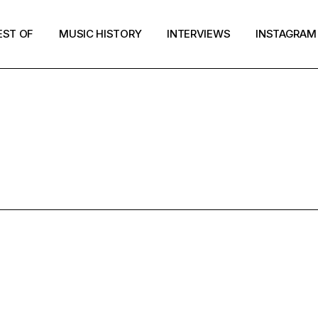
EST OF
MUSIC HISTORY
INTERVIEWS
INSTAGRAM
POP