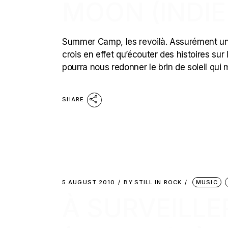
MOON (INDIE
Summer Camp, les revoilà. Assurément un de
crois en effet qu’écouter des histoires su
pourra nous redonner le brin de soleil qui 
SHARE
5 AUGUST 2010
BY
STILL IN ROCK
MUSIC
À SURVEILLE