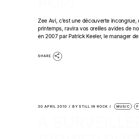
POP)
Zee Avi, c’est une découverte incongrue, 
printemps, ravira vos oreilles avides de n
en 2007 par Patrick Keeler, le manager de
SHARE
30 APRIL 2010
BY
STILL IN ROCK
MUSIC
P
À SURVEILLE