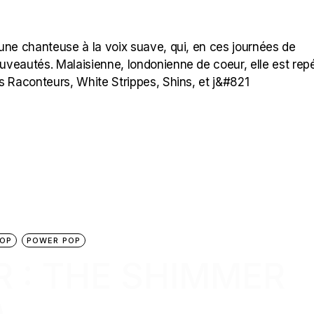
une chanteuse à la voix suave, qui, en ces journées de
ouveautés. Malaisienne, londonienne de coeur, elle est rep
s Raconteurs, White Strippes, Shins, et j&#821
OP
POWER POP
R : THE SHIMMER