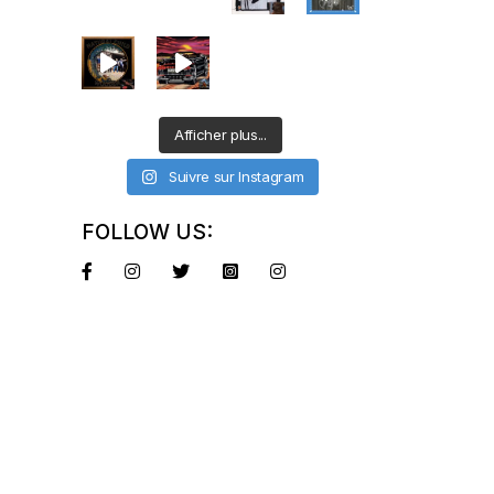
e
Afficher plus...
Suivre sur Instagram
FOLLOW US: