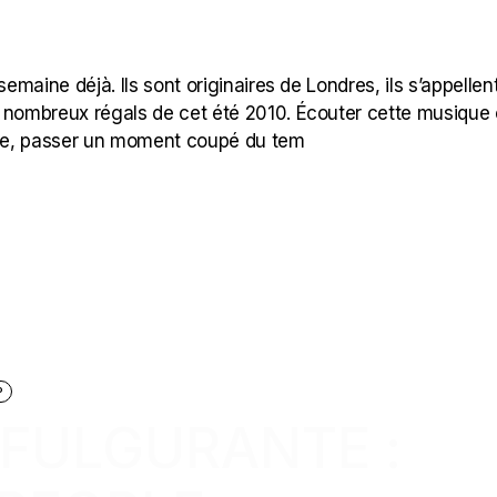
emaine déjà. Ils sont originaires de Londres, ils s’appellen
nombreux régals de cet été 2010. Écouter cette musique 
ne, passer un moment coupé du tem
P
FULGURANTE :