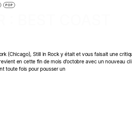
POP
R : BEST COAST
k (Chicago), Still in Rock y était et vous faisait une criti
evient en cette fin de mois d’octobre avec un nouveau cli
ant toute fois pour pousser un