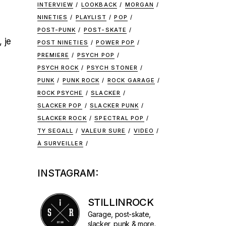
INTERVIEW
LOOKBACK
MORGAN
NINETIES
PLAYLIST
POP
POST-PUNK
POST-SKATE
 je
POST NINETIES
POWER POP
PREMIERE
PSYCH POP
PSYCH ROCK
PSYCH STONER
PUNK
PUNK ROCK
ROCK GARAGE
ROCK PSYCHE
SLACKER
SLACKER POP
SLACKER PUNK
SLACKER ROCK
SPECTRAL POP
TY SEGALL
VALEUR SURE
VIDEO
À SURVEILLER
INSTAGRAM:
STILLINROCK
Garage, post-skate,
slacker, punk & more.