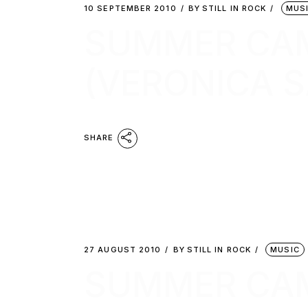
10 SEPTEMBER 2010
BY
STILL IN ROCK
MUS
SUMMER CAM
(VERONICA 
SHARE
27 AUGUST 2010
BY
STILL IN ROCK
MUSIC
SUMMER CAM