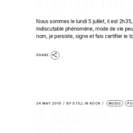
FOSTER THE
Nous sommes le lundi 5 juillet, il est 2h35,
indiscutable phénomène, mode de vie peut
nom, je persiste, signe et fais certifier le
SHARE
24 MAY 2010
BY
STILL IN ROCK
MUSIC
PO
À SURVEILLER