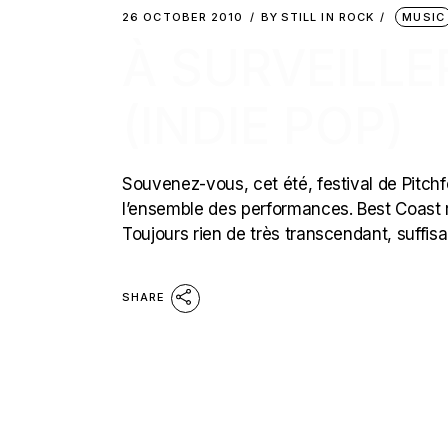
26 OCTOBER 2010
BY
STILL IN ROCK
MUSIC
À SURVEILLE
(INDIE POP)
Souvenez-vous, cet été, festival de Pitchfor
l’ensemble des performances. Best Coast r
Toujours rien de très transcendant, suffis
SHARE