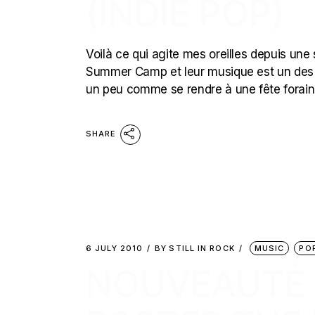
(INDIE POP)
Voilà ce qui agite mes oreilles depuis une s
Summer Camp et leur musique est un des 
un peu comme se rendre à une fête forai
SHARE
6 JULY 2010
BY
STILL IN ROCK
MUSIC
PO
NOUVEAUTÉ 