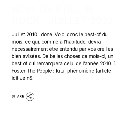
BEST OF STILL IN
ROCK : JUILLET 2010
Juillet 2010 : done. Voici donc le best-of du
mois, ce qui, comme à l’habitude, devra
nécessairement être entendu par vos oreilles
bien avisées. De belles choses ce mois-ci, un
best of qui remarquera celui de l’année 2010. 1.
Foster The People : futur phénomène (article
ici) Je n&
SHARE