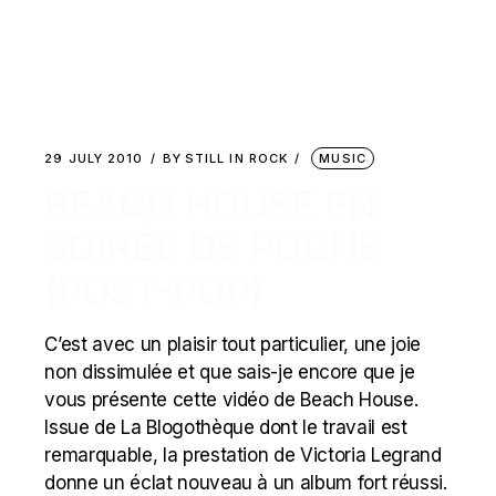
29 JULY 2010
BY
STILL IN ROCK
MUSIC
BEACH HOUSE EN
SOIRÉE DE POCHE
(POST-POP)
C’est avec un plaisir tout particulier, une joie
non dissimulée et que sais-je encore que je
vous présente cette vidéo de Beach House.
Issue de La Blogothèque dont le travail est
remarquable, la prestation de Victoria Legrand
donne un éclat nouveau à un album fort réussi.