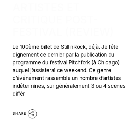
ARTISTES ET
CRITIQUE POST-
FESTIVAL (REVIEW)
Le 100ème billet de StillinRock, déjà. Je fête
dignement ce dernier par la publication du
programme du festival Pitchfork (à Chicago)
auquel j’assisterai ce weekend. Ce genre
d’événement rassemble un nombre d’artistes
indéterminés, sur généralement 3 ou 4 scènes
différ
SHARE