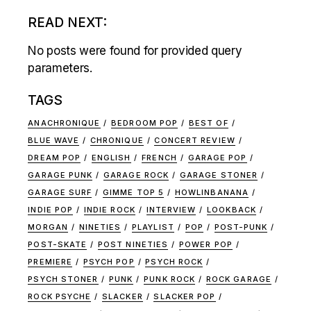
READ NEXT:
No posts were found for provided query
parameters.
TAGS
ANACHRONIQUE
BEDROOM POP
BEST OF
BLUE WAVE
CHRONIQUE
CONCERT REVIEW
DREAM POP
ENGLISH
FRENCH
GARAGE POP
GARAGE PUNK
GARAGE ROCK
GARAGE STONER
GARAGE SURF
GIMME TOP 5
HOWLINBANANA
INDIE POP
INDIE ROCK
INTERVIEW
LOOKBACK
MORGAN
NINETIES
PLAYLIST
POP
POST-PUNK
POST-SKATE
POST NINETIES
POWER POP
PREMIERE
PSYCH POP
PSYCH ROCK
PSYCH STONER
PUNK
PUNK ROCK
ROCK GARAGE
ROCK PSYCHE
SLACKER
SLACKER POP