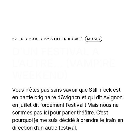
22 JULY 2010
BY
STILL IN ROCK
MUSIC
D’UN FESTIVAL À
L’AUTRE… (VAMPIRE
WEEKEND)
Vous n’êtes pas sans savoir que Stillinrock est
en partie originaire d’Avignon et qui dit Avignon
en juillet dit forcément Festival ! Mais nous ne
sommes pas ici pour parler théâtre. C’est
pourquoi je me suis décidé à prendre le train en
direction d’un autre festival,