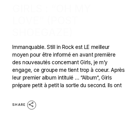
GIRLS : “OH MY
LOVE” (POST
SHOEGAZE)
Immanquable. Still in Rock est LE meilleur
moyen pour être informé en avant première
des nouveautés concernant Girls, je m’y
engage, ce groupe me tient trop à coeur. Après
leur premier album intitulé … “Album“, Girls
prépare petit à petit la sortie du second. Ils ont
SHARE