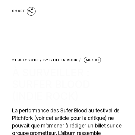
SHARE
21 JULY 2010
BY
STILL IN ROCK
MUSIC
À SURVEILLER :
SURFER BLOOD
(INDIE ROCK)
La performance des Sufer Blood au festival de
Pitchfork (voir cet article pour la critique) ne
pouvait que m’amener à rédiger un billet sur ce
groupe prometteur. L’album rassemble