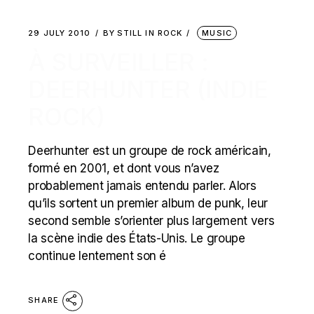
29 JULY 2010
BY
STILL IN ROCK
MUSIC
À SURVEILLER :
DEERHUNTER (INDIE
ROCK)
Deerhunter est un groupe de rock américain,
formé en 2001, et dont vous n’avez
probablement jamais entendu parler. Alors
qu’ils sortent un premier album de punk, leur
second semble s’orienter plus largement vers
la scène indie des États-Unis. Le groupe
continue lentement son é
SHARE