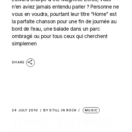
n’en aviez jamais entendu parler ? Personne ne
vous en voudra, pourtant leur titre “Home” est
la parfaite chanson pour une fin de journée au
bord de l’eau, une balade dans un parc
ombragé ou pour tous ceux qui cherchent
simplemen
SHARE
24 JULY 2010
BY
STILL IN ROCK
MUSIC
TENNIS : BALTIMORE