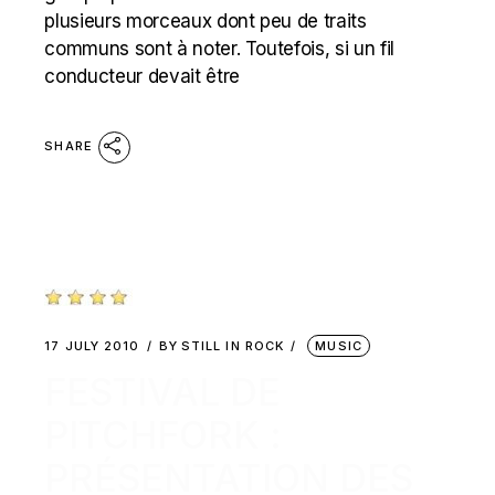
plusieurs morceaux dont peu de traits
communs sont à noter. Toutefois, si un fil
conducteur devait être
SHARE
17 JULY 2010
BY
STILL IN ROCK
MUSIC
FESTIVAL DE
PITCHFORK :
PRÉSENTATION DES