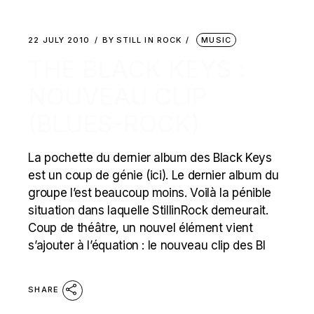
22 JULY 2010
BY
STILL IN ROCK
MUSIC
THE BLACK KEYS :
NOUVEAU CLIP
(BLUES-ROCK)
La pochette du dernier album des Black Keys
est un coup de génie (ici). Le dernier album du
groupe l’est beaucoup moins. Voilà la pénible
situation dans laquelle StillinRock demeurait.
Coup de théâtre, un nouvel élément vient
s’ajouter à l’équation : le nouveau clip des Bl
SHARE