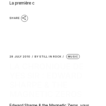
La première c
SHARE
28 JULY 2010
BY
STILL IN ROCK
MUSIC
LA CHRONIQUE DE
YES SIR : EDWARD
SHARPE & THE
MAGNETIC ZEROS
Edward Sharpe & the Magnetic Zeros, vous