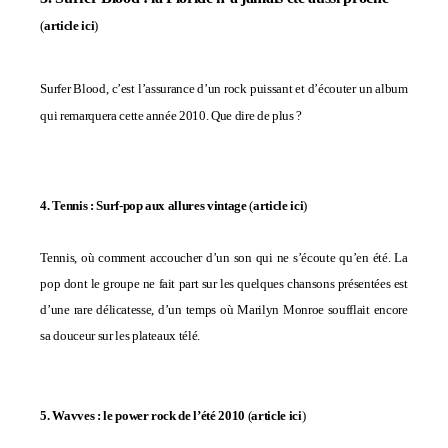
(
article ici
)
Surfer Blood, c’est l’assurance d’un rock puissant et d’écouter un album
qui remarquera cette année 2010. Que dire de plus ?
4. Tennis : Surf-pop aux allures vintage
(
article ici
)
Tennis, où comment accoucher d’un son qui ne s’écoute qu’en été. La
pop dont le groupe ne fait part sur les quelques chansons présentées est
d’une rare délicatesse, d’un temps où Marilyn Monroe soufflait encore
sa douceur sur les plateaux télé.
5. Wavves : le power rock de l’été 2010
(
article ici
)