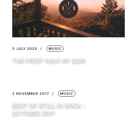
3 JULY 2020
MUSIC
THE FIRST HALF OF 2020
2 NOVEMBER 2017
MUSIC
BEST OF STILL IN ROCK :
OCTOBRE 2017