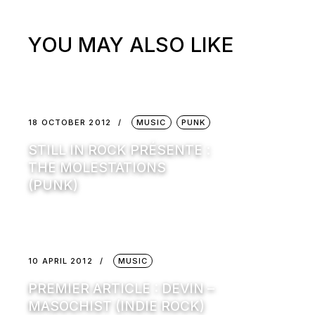
YOU MAY ALSO LIKE
18 OCTOBER 2012
MUSIC
PUNK
STILL IN ROCK PRÉSENTE :
THE MOLESTATIONS
(PUNK)
10 APRIL 2012
MUSIC
PREMIER ARTICLE : DEVIN –
MASOCHIST (INDIE ROCK)