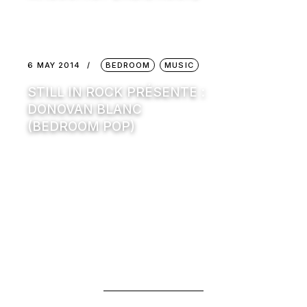
6 MAY 2014
BEDROOM
MUSIC
STILL IN ROCK PRÉSENTE :
DONOVAN BLANC
(BEDROOM POP)