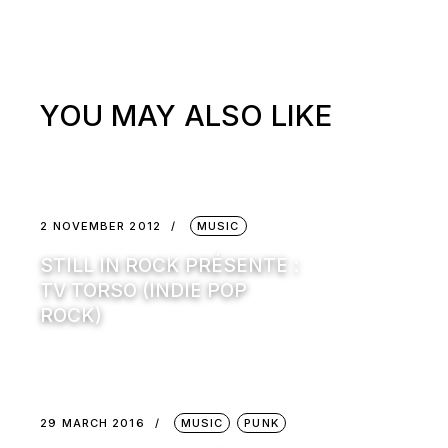
YOU MAY ALSO LIKE
2 NOVEMBER 2012
MUSIC
STILL IN ROCK PRÉSENTE :
TV TORSO (INDIE POP
ROCK)
29 MARCH 2016
MUSIC
PUNK