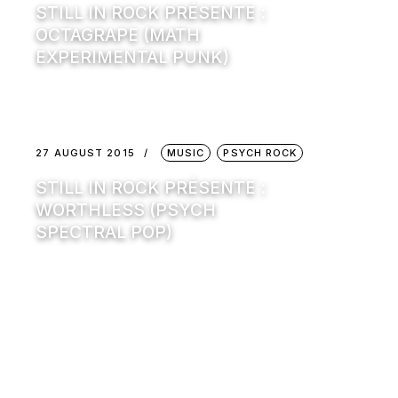
STILL IN ROCK PRÉSENTE :
OCTAGRAPE (MATH
EXPERIMENTAL PUNK)
27 AUGUST 2015
MUSIC
PSYCH ROCK
STILL IN ROCK PRÉSENTE :
WORTHLESS (PSYCH
SPECTRAL POP)