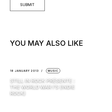
SUBMIT
YOU MAY ALSO LIKE
18 JANUARY 2013
MUSIC
STILL IN ROCK PRÉSENTE :
THE WORLD WAR I’S (INDIE
ROCK)