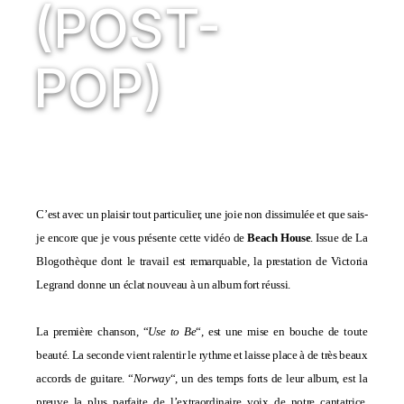
(POST-
POP)
C’est avec un plaisir tout particulier, une joie non dissimulée et que sais-
je encore que je vous présente cette vidéo de
Beach House
. Issue de
La
Blogothèque
dont le travail est remarquable, la prestation de Victoria
Legrand donne un éclat nouveau à un album fort réussi.
La première chanson, “
Use to Be
“, est une mise en bouche de toute
beauté. La seconde vient ralentir le rythme et laisse place à de très beaux
accords de guitare. “
Norway
“, un des temps forts de leur album, est la
preuve la plus parfaite de l’extraordinaire voix de notre cantatrice.