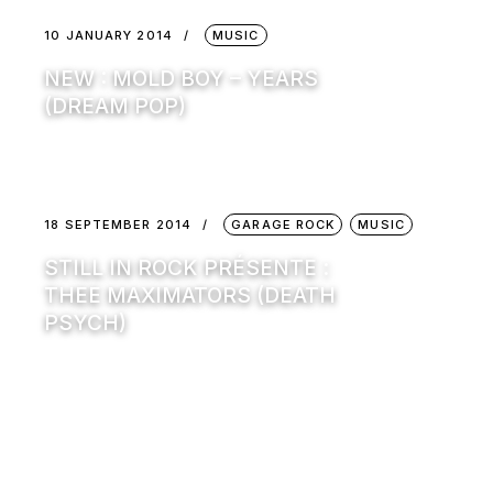
10 JANUARY 2014
MUSIC
NEW : MOLD BOY – YEARS
(DREAM POP)
18 SEPTEMBER 2014
GARAGE ROCK
MUSIC
STILL IN ROCK PRÉSENTE :
THEE MAXIMATORS (DEATH
PSYCH)