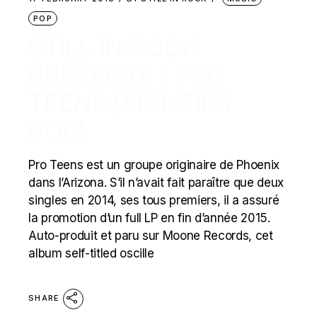
POP
STILL IN ROCK
PRÉSENTE : PRO
TEENS (EIGHTIES
POP)
Pro Teens est un groupe originaire de Phoenix
dans l’Arizona. S’il n’avait fait paraître que deux
singles en 2014, ses tous premiers, il a assuré
la promotion d’un full LP en fin d’année 2015.
Auto-produit et paru sur Moone Records, cet
album self-titled oscille
SHARE