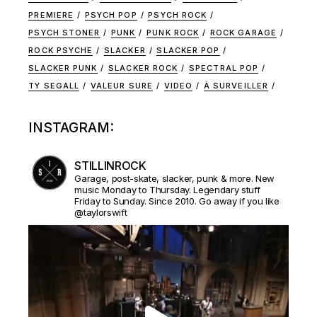
PREMIERE
PSYCH POP
PSYCH ROCK
PSYCH STONER
PUNK
PUNK ROCK
ROCK GARAGE
ROCK PSYCHE
SLACKER
SLACKER POP
SLACKER PUNK
SLACKER ROCK
SPECTRAL POP
TY SEGALL
VALEUR SURE
VIDEO
À SURVEILLER
INSTAGRAM:
STILLINROCK
Garage, post-skate, slacker, punk & more. New
music Monday to Thursday. Legendary stuff
Friday to Sunday. Since 2010. Go away if you like
@taylorswift