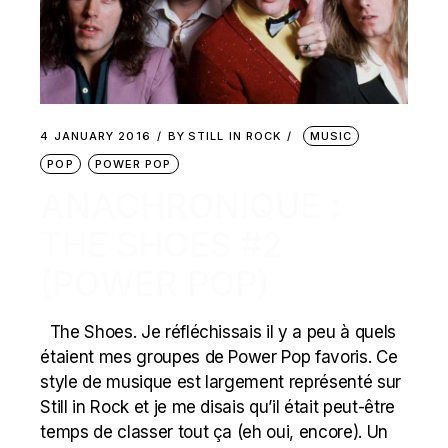
4 JANUARY 2016
BY
STILL IN ROCK
MUSIC
POP
POWER POP
ANACHRONIQUE :
THE SHOES #2
(POWER POP)
The Shoes. Je réfléchissais il y a peu à quels
étaient mes groupes de Power Pop favoris. Ce
style de musique est largement représenté sur
Still in Rock et je me disais qu’il était peut-être
temps de classer tout ça (eh oui, encore). Un