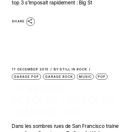
top 3 s’imposait rapidement : Big St
SHARE
17 DECEMBER 2015
BY
STILL IN ROCK
GARAGE POP
GARAGE ROCK
MUSIC
POP
LP REVIEW :
PEACERS – PEACERS
(GARAGE POP)
Dans les sombres rues de San Francisco traine