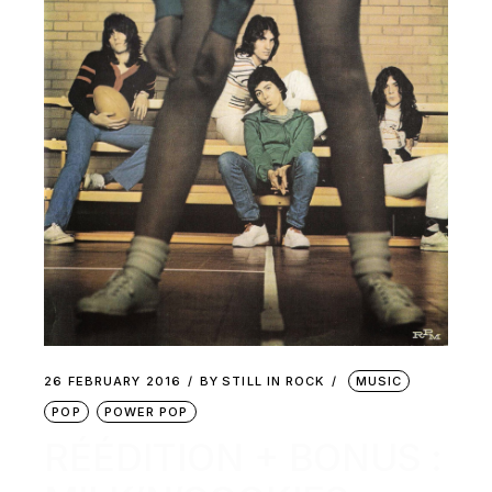
26 FEBRUARY 2016
BY
STILL IN ROCK
MUSIC
POP
POWER POP
RÉÉDITION + BONUS :