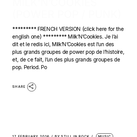
MILK’N’COOKIES
(POWER POP / PUNK)
********* FRENCH VERSION (click here for the
english one) ********* Milk’N’Cookies. Je l’ai
dit et le redis ici, Milk’N’Cookies est l’un des
plus grands groupes de power pop de l’histoire,
et, de ce fait, l’un des plus grands groupes de
pop. Period. Po
SHARE
17 FEBRUARY 2016
BY
STILL IN ROCK
MUSIC