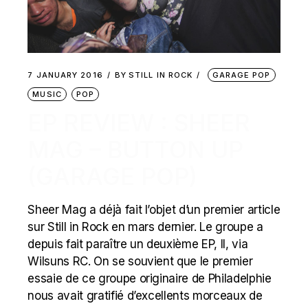
7 JANUARY 2016
BY
STILL IN ROCK
GARAGE POP
MUSIC
POP
EP REVIEW : SHEER
MAG – BUTTON UP
(GARAGE POP)
Sheer Mag a déjà fait l’objet d’un premier article
sur Still in Rock en mars dernier. Le groupe a
depuis fait paraître un deuxième EP, II, via
Wilsuns RC. On se souvient que le premier
essaie de ce groupe originaire de Philadelphie
nous avait gratifié d’excellents morceaux de