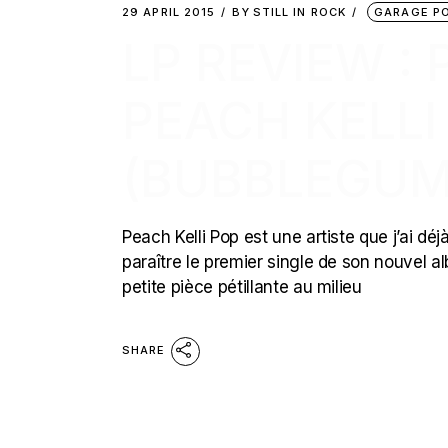
29 APRIL 2015
BY
STILL IN ROCK
GARAGE P
LP REVIEW : 
PEACH KELLI 
(BUBBLEGUM
Peach Kelli Pop est une artiste que j’ai dé
paraître le premier single de son nouvel albu
petite pièce pétillante au milieu
SHARE