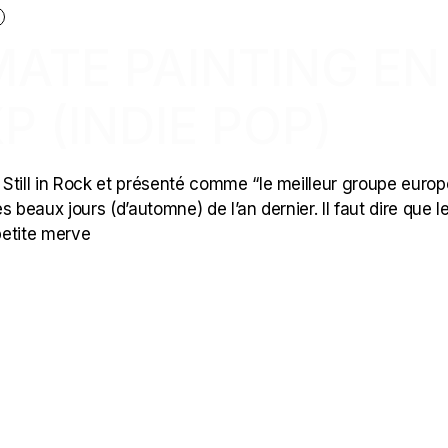
IMATE PAINTING EN
P (INDIE POP)
Still in Rock et présenté comme “le meilleur groupe euro
es beaux jours (d’automne) de l’an dernier. Il faut dire que l
petite merve