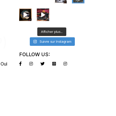
Afficher plus...
)
Suivre sur Instagram
FOLLOW US:
 Oui