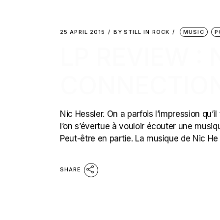
25 APRIL 2015
BY
STILL IN ROCK
MUSIC
P
LP REVIEW : 
CONNECTIONS
Nic Hessler. On a parfois l’impression qu’i
l’on s’évertue à vouloir écouter une musiq
Peut-être en partie. La musique de Nic He
SHARE