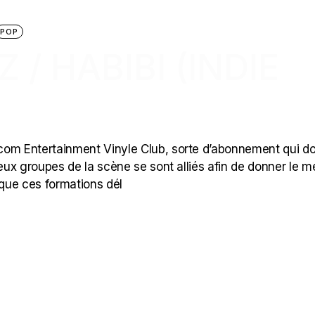
POP
 / HABIBI (INDIE
olcom Entertainment Vinyle Club, sorte d’abonnement qui d
eux groupes de la scène se sont alliés afin de donner le me
 que ces formations dél