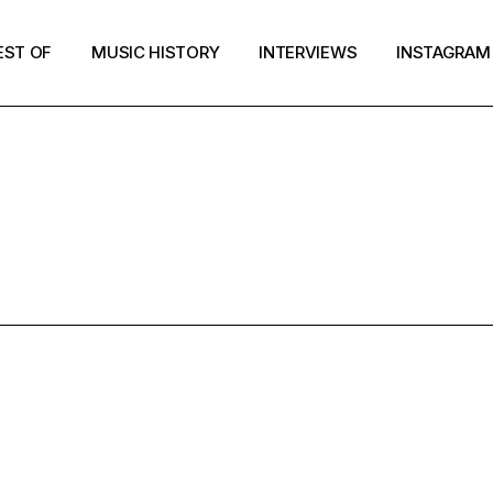
EST OF
MUSIC HISTORY
INTERVIEWS
INSTAGRAM
POP