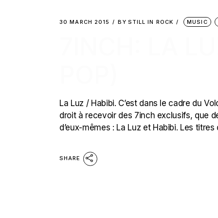
30 MARCH 2015
BY
STILL IN ROCK
MUSIC
7INCH: LA LUZ
POP)
La Luz / Habibi. C’est dans le cadre du V
droit à recevoir des 7inch exclusifs, que d
d’eux-mêmes : La Luz et Habibi. Les titres
SHARE