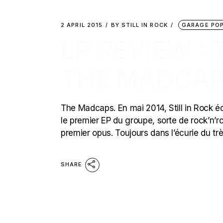
2 APRIL 2015
BY
STILL IN ROCK
GARAGE PO
LP REVIEW :
THE MADCAP
The Madcaps. En mai 2014, Still in Rock éc
le premier EP du groupe, sorte de rock’n’ro
premier opus. Toujours dans l’écurie du t
SHARE