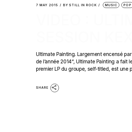
7 MAY 2015
BY
STILL IN ROCK
MUSIC
POP
VIDEO : ULT
SESSION KEX
Ultimate Painting. Largement encensé par 
de l’année 2014“, Ultimate Painting a fait l
premier LP du groupe, self-titled, est une 
SHARE