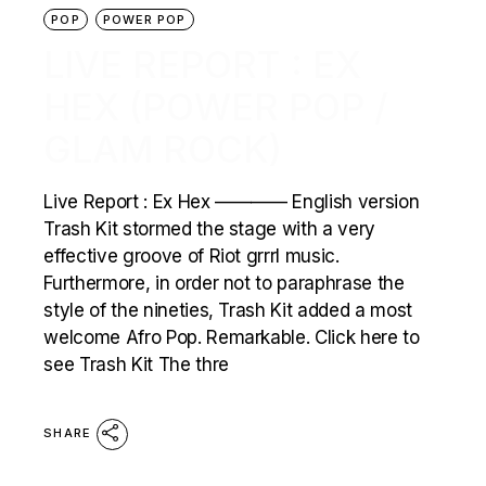
POP
POWER POP
LIVE REPORT : EX
HEX (POWER POP /
GLAM ROCK)
Live Report : Ex Hex ———— English version
Trash Kit stormed the stage with a very
effective groove of Riot grrrl music.
Furthermore, in order not to paraphrase the
style of the nineties, Trash Kit added a most
welcome Afro Pop. Remarkable. Click here to
see Trash Kit The thre
SHARE