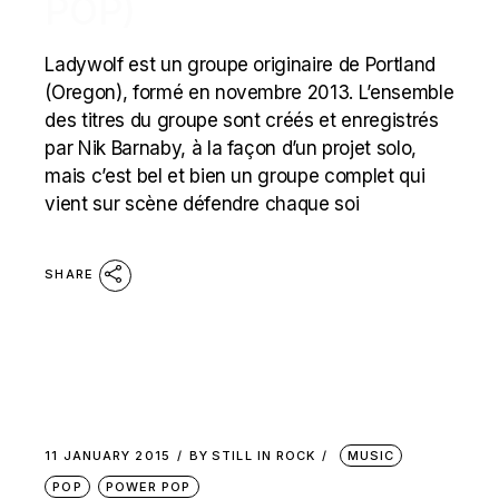
POP)
Ladywolf est un groupe originaire de Portland
(Oregon), formé en novembre 2013. L’ensemble
des titres du groupe sont créés et enregistrés
par Nik Barnaby, à la façon d’un projet solo,
mais c’est bel et bien un groupe complet qui
vient sur scène défendre chaque soi
SHARE
11 JANUARY 2015
BY
STILL IN ROCK
MUSIC
POP
POWER POP