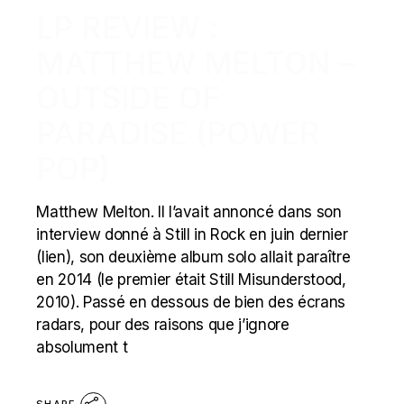
LP REVIEW :
MATTHEW MELTON –
OUTSIDE OF
PARADISE (POWER
POP)
Matthew Melton. Il l’avait annoncé dans son
interview donné à Still in Rock en juin dernier
(lien), son deuxième album solo allait paraître
en 2014 (le premier était Still Misunderstood,
2010). Passé en dessous de bien des écrans
radars, pour des raisons que j’ignore
absolument t
SHARE