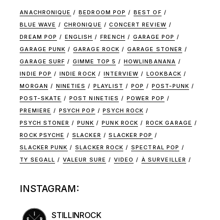
ANACHRONIQUE
BEDROOM POP
BEST OF
BLUE WAVE
CHRONIQUE
CONCERT REVIEW
DREAM POP
ENGLISH
FRENCH
GARAGE POP
GARAGE PUNK
GARAGE ROCK
GARAGE STONER
GARAGE SURF
GIMME TOP 5
HOWLINBANANA
INDIE POP
INDIE ROCK
INTERVIEW
LOOKBACK
MORGAN
NINETIES
PLAYLIST
POP
POST-PUNK
POST-SKATE
POST NINETIES
POWER POP
PREMIERE
PSYCH POP
PSYCH ROCK
PSYCH STONER
PUNK
PUNK ROCK
ROCK GARAGE
ROCK PSYCHE
SLACKER
SLACKER POP
SLACKER PUNK
SLACKER ROCK
SPECTRAL POP
TY SEGALL
VALEUR SURE
VIDEO
À SURVEILLER
INSTAGRAM:
STILLINROCK