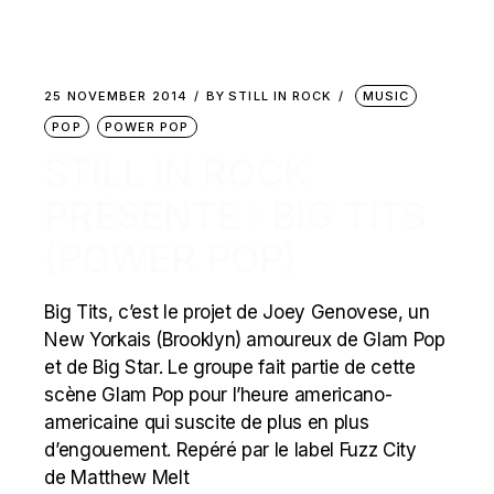
25 NOVEMBER 2014
BY
STILL IN ROCK
MUSIC
POP
POWER POP
STILL IN ROCK
PRÉSENTE : BIG TITS
(POWER POP)
Big Tits, c’est le projet de Joey Genovese, un
New Yorkais (Brooklyn) amoureux de Glam Pop
et de Big Star. Le groupe fait partie de cette
scène Glam Pop pour l’heure americano-
americaine qui suscite de plus en plus
d’engouement. Repéré par le label Fuzz City
de Matthew Melt