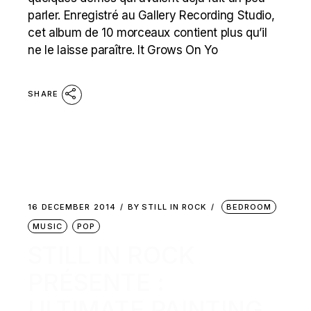
parler. Enregistré au Gallery Recording Studio,
cet album de 10 morceaux contient plus qu’il
ne le laisse paraître. It Grows On Yo
SHARE
16 DECEMBER 2014
BY
STILL IN ROCK
BEDROOM
MUSIC
POP
STILL IN ROCK
PRÉSENTE :
ULTIMATE PAINTING