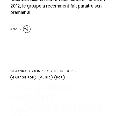
2012, le groupe a récemment fait paraître son
premier al
SHARE
13 JANUARY 2015
BY
STILL IN ROCK
GARAGE POP
MUSIC
POP
STILL IN ROCK
PRÉSENTE :
LADYWOLF (GARAGE